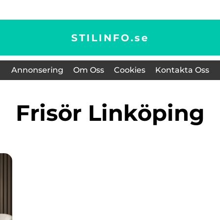
STILINFO.
se
Annonsering
Om Oss
Cookies
Kontakta Oss
Frisör Linköping