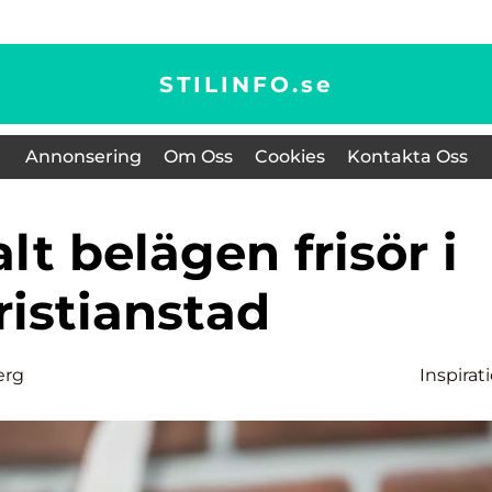
STILINFO.
se
Annonsering
Om Oss
Cookies
Kontakta Oss
ristianstad
erg
Inspirat