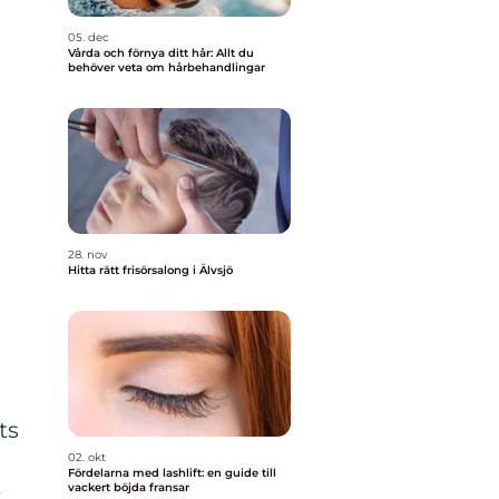
05. dec
Vårda och förnya ditt hår: Allt du
behöver veta om hårbehandlingar
28. nov
Hitta rätt frisörsalong i Älvsjö
ts
02. okt
Fördelarna med lashlift: en guide till
vackert böjda fransar
r