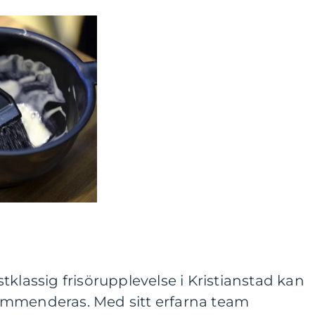
n
tklassig frisörupplevelse i Kristianstad kan
ommenderas. Med sitt erfarna team