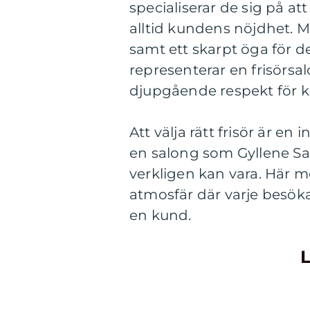
specialiserar de sig på at
alltid kundens nöjdhet. M
samt ett skarpt öga för de
representerar en frisörs
djupgående respekt för 
Att välja rätt frisör är en 
en salong som Gyllene Sa
verkligen kan vara. Här mö
atmosfär där varje besök
en kund.
L