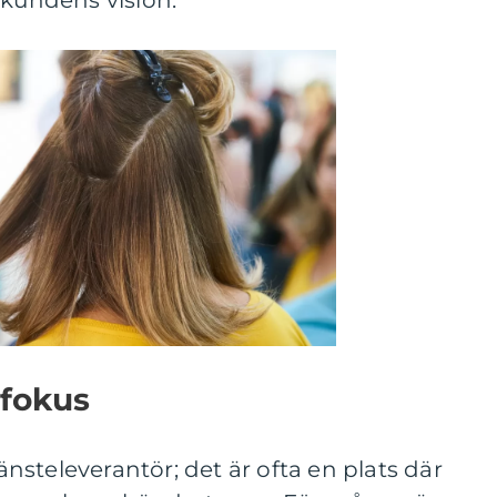
 kundens vision.
 fokus
jänsteleverantör; det är ofta en plats där