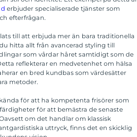
ad
erbjuder specialiserade tjänster som
ch efterfrågan.
ats till att erbjuda mer än bara traditionella
 hitta allt från avancerad styling till
lingar som vårdar håret samtidigt som de
. Detta reflekterar en medvetenhet om hälsa
traherar en bred kundbas som värdesätter
ara metoder.
 kända för att ha kompetenta frisörer som
färdigheter för att bemästra de senaste
Oavsett om det handlar om klassisk
ntgardistiska uttryck, finns det en skicklig