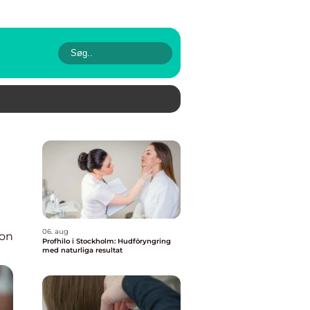
06. aug
ion
Profhilo i Stockholm: Hudföryngring
med naturliga resultat