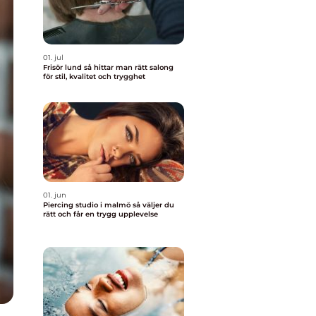
01. jul
Frisör lund så hittar man rätt salong
för stil, kvalitet och trygghet
01. jun
Piercing studio i malmö så väljer du
rätt och får en trygg upplevelse