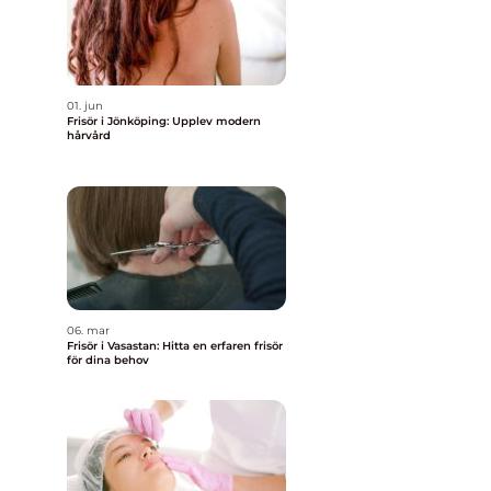
01. jun
Frisör i Jönköping: Upplev modern
hårvård
06. mar
Frisör i Vasastan: Hitta en erfaren frisör
för dina behov