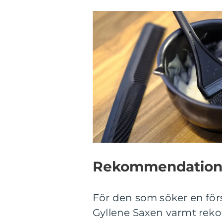
Rekommendatio
För den som söker en förs
Gyllene Saxen varmt rek