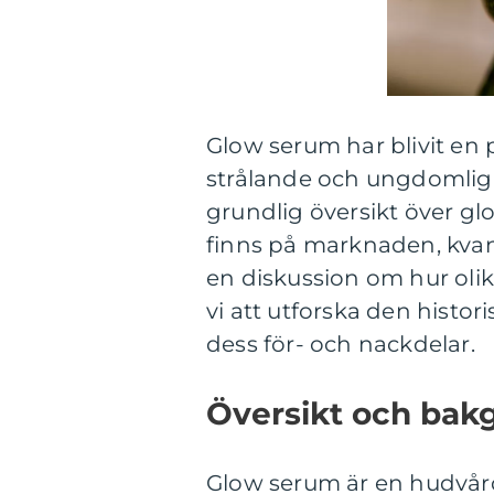
Glow serum har blivit en
strålande och ungdomlig
grundlig översikt över gl
finns på marknaden, kvan
en diskussion om hur oli
vi att utforska den histo
dess för- och nackdelar.
Översikt och bak
Glow serum är en hudvår