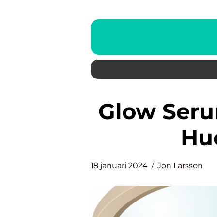
Glow Serum – Upptäck Synlig
Hu
18 januari 2024
Jon Larsson