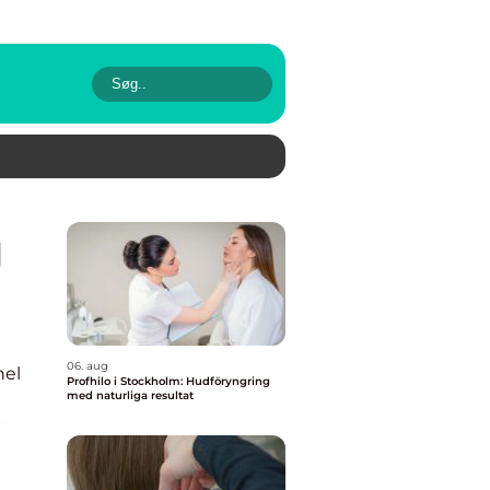
06. aug
nel
Profhilo i Stockholm: Hudföryngring
med naturliga resultat