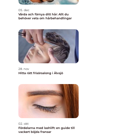
05. dec
Vårda och förnya ditt hår: Allt du
behöver veta om hårbehandlingar
28. nov
Hitta rätt frisörsalong i Älvsjö
02. okt
Fördelarna med lashlift: en guide till
vackert böjda fransar