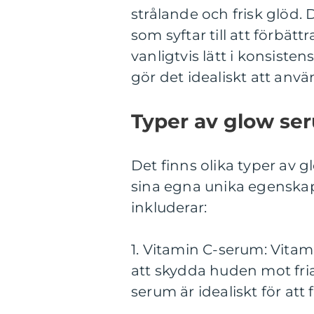
strålande och frisk glöd.
som syftar till att förbätt
vanligtvis lätt i konsist
gör det idealiskt att anv
Typer av glow se
Det finns olika typer av
sina egna unika egenskap
inkluderar:
1. Vitamin C-serum: Vitami
att skydda huden mot fria
serum är idealiskt för att