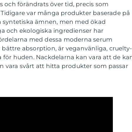
 och förändrats över tid, precis som
t. Tidigare var många produkter baserade på
h syntetiska ämnen, men med ökad
a och ekologiska ingredienser har
Fördelarna med dessa moderna serum
 bättre absorption, är veganvänliga, cruelty
för huden. Nackdelarna kan vara att de ka
an vara svårt att hitta produkter som passar