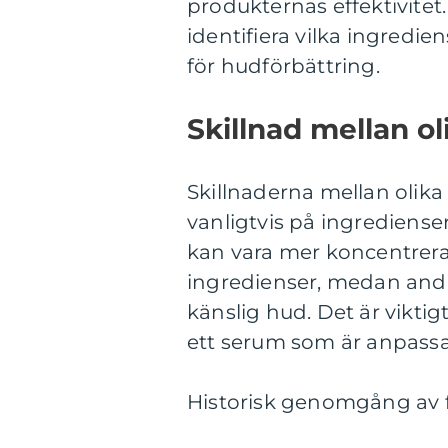
produkternas effektivite
identifiera vilka ingred
för hudförbättring.
Skillnad mellan o
Skillnaderna mellan olika
vanligtvis på ingrediens
kan vara mer koncentrera
ingredienser, medan andr
känslig hud. Det är viktig
ett serum som är anpassa
Historisk genomgång av 