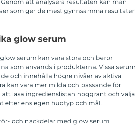
t. Genom att analysera resultaten kan man
ienser som ger de mest gynnsamma resultate
lika glow serum
 glow serum kan vara stora och beror
erna som används i produkterna. Vissa seru
de och innehålla högre nivåer av aktiva
a kan vara mer milda och passande för
t att läsa ingredienslistan noggrant och välj
t efter ens egen hudtyp och mål.
för- och nackdelar med glow serum