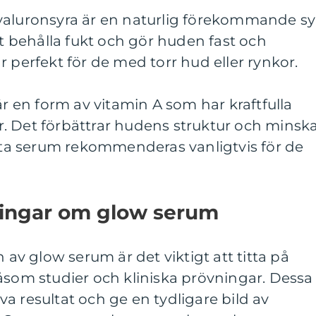
yaluronsyra är en naturlig förekommande sy
tt behålla fukt och gör huden fast och
r perfekt för de med torr hud eller rynkor.
är en form av vitamin A som har kraftfulla
. Det förbättrar hudens struktur och minsk
etta serum rekommenderas vanligtvis för de
ningar om glow serum
n av glow serum är det viktigt att titta på
åsom studier och kliniska prövningar. Dessa
a resultat och ge en tydligare bild av