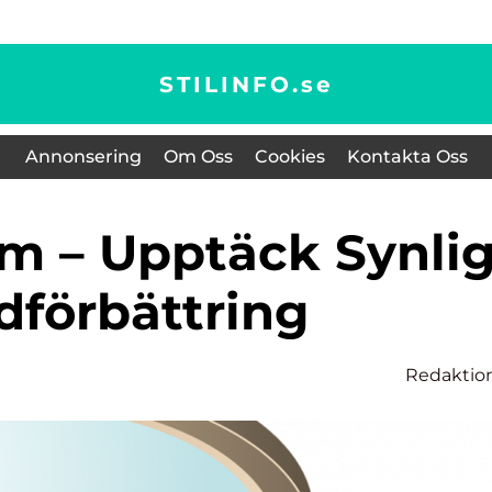
STILINFO.
se
Annonsering
Om Oss
Cookies
Kontakta Oss
dförbättring
Redaktio