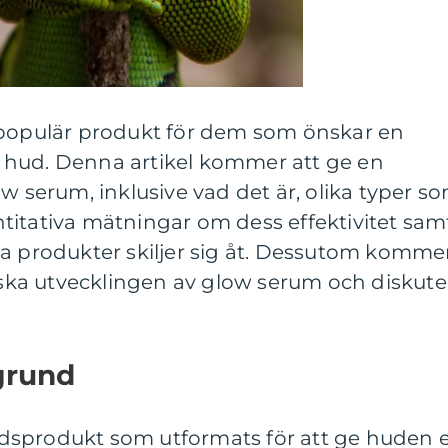
 populär produkt för dem som önskar en
 hud. Denna artikel kommer att ge en
ow serum, inklusive vad det är, olika typer s
titativa mätningar om dess effektivitet sam
ka produkter skiljer sig åt. Dessutom komme
riska utvecklingen av glow serum och diskute
grund
dsprodukt som utformats för att ge huden 