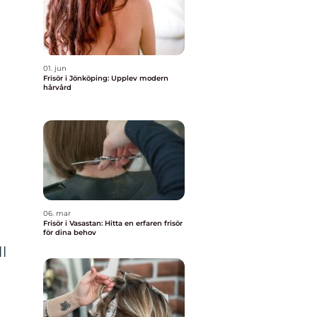
01. jun
Frisör i Jönköping: Upplev modern
hårvård
06. mar
Frisör i Vasastan: Hitta en erfaren frisör
för dina behov
l