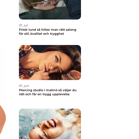
01. jul
Frisör lund så hittar man rätt salong
för stil, kvalitet och trygghet
01. jun
Piercing studio i malmö så väljer du
rätt och får en trygg upplevelse