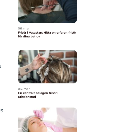
06. mar
n
Frisör i Vasastan: Hitta en erfaren frisör
för dina behov
s
04. mar
En centralt belägen frisör i
Kristianstad
as