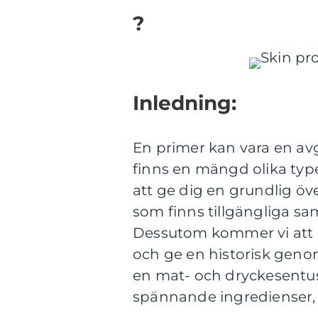
?
Inledning:
En primer kan vara en a
finns en mängd olika type
att ge dig en grundlig öve
som finns tillgängliga sam
Dessutom kommer vi att d
och ge en historisk geno
en mat- och dryckesentus
spännande ingredienser, så