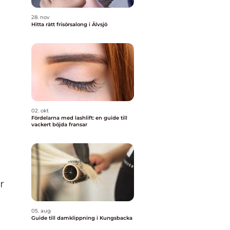
28. nov
Hitta rätt frisörsalong i Älvsjö
02. okt
Fördelarna med lashlift: en guide till
vackert böjda fransar
r
05. aug
Guide till damklippning i Kungsbacka