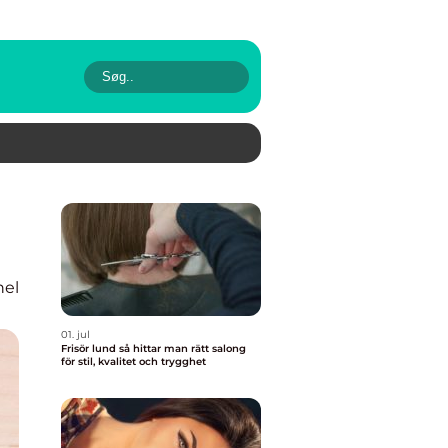
nel
01. jul
Frisör lund så hittar man rätt salong
för stil, kvalitet och trygghet