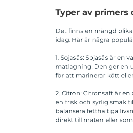
Typer av primers 
Det finns en mängd olika
idag. Här är några popul
1. Sojasås: Sojasås är en 
matlagning. Den ger en u
för att marinerar kött eller
2. Citron: Citronsaft är 
en frisk och syrlig smak t
balansera fetthaltiga livs
direkt till maten eller so