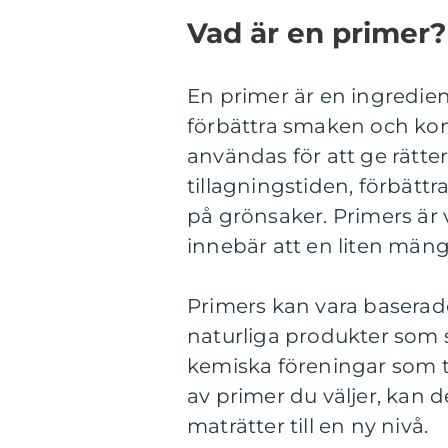
Vad är en primer?
En primer är en ingredien
förbättra smaken och kon
användas för att ge rätte
tillagningstiden, förbättra
på grönsaker. Primers är 
innebär att en liten mäng
Primers kan vara baserade 
naturliga produkter som s
kemiska föreningar som til
av primer du väljer, kan d
maträtter till en ny nivå.