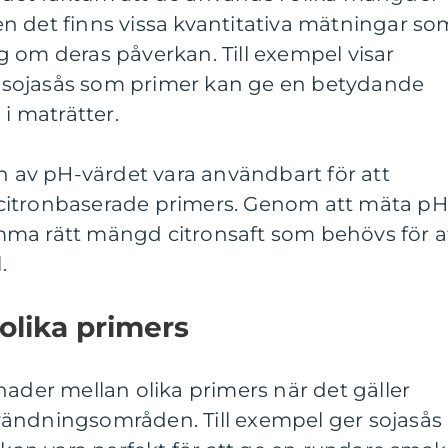
n det finns vissa kvantitativa mätningar so
 om deras påverkan. Till exempel visar
av sojasås som primer kan ge en betydande
 maträtter.
av pH-värdet vara användbart för att
citronbaserade primers. Genom att mäta pH
ma rätt mängd citronsaft som behövs för a
.
 olika primers
nader mellan olika primers när det gäller
ändningsområden. Till exempel ger sojasås