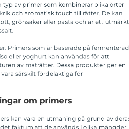
 en typ av primer som kombinerar olika örter
krik och aromatisk touch till rätter. De kan
ött, grönsaker eller pasta och är ett utmärk
ssalt.
er: Primers som är baserade på fermentera
so eller yoghurt kan användas för att
turen av maträtter. Dessa produkter ger en
ara särskilt fördelaktiga för
ningar om primers
mers kan vara en utmaning på grund av dera
det faktum att de används i olika mängder