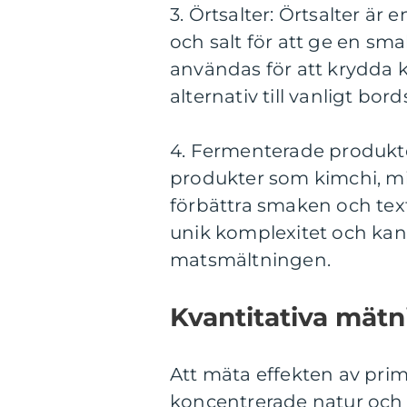
3. Örtsalter: Örtsalter är
och salt för att ge en sma
användas för att krydda k
alternativ till vanligt bord
4. Fermenterade produkt
produkter som kimchi, mi
förbättra smaken och tex
unik komplexitet och kan v
matsmältningen.
Kvantitativa mät
Att mäta effekten av pri
koncentrerade natur och 