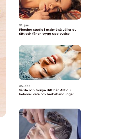
01. jun
Piercing studio i malmö så väljer du
rätt och får en trygg upplevelse
05. dec
Vårda och förnya ditt hår: Allt du
behöver veta om hårbehandlingar