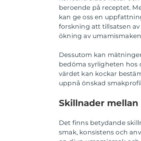
beroende på receptet. Me
kan ge oss en uppfattning
forskning att tillsatsen 
ökning av umamismaken i
Dessutom kan mätningen 
bedöma syrligheten hos 
värdet kan kockar bestäm
uppnå önskad smakprofil
Skillnader mellan
Det finns betydande skill
smak, konsistens och anv