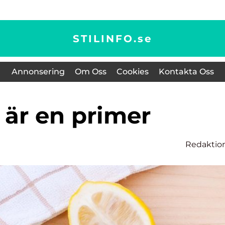
STILINFO.
se
Annonsering
Om Oss
Cookies
Kontakta Oss
d är en primer
Redaktio