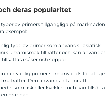
och deras popularitet
 typer av primers tillgängliga på marknade
ära exempel:
vanlig type av primer som används i asiatisk
nik umamismak till rätter och kan använda
 tillsättas i såser och soppor.
en annan vanlig primer som används för att ge
ill maträtter. Den används ofta för att
medel som fisk eller kyckling och kan tillsätt
m en marinad.