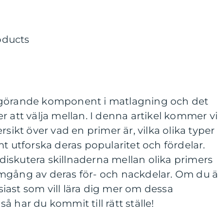
vgörande komponent i matlagning och det
r att välja mellan. I denna artikel kommer vi
rsikt över vad en primer är, vilka olika typer
t utforska deras popularitet och fördelar.
iskutera skillnaderna mellan olika primers
mgång av deras för- och nackdelar. Om du ä
iast som vill lära dig mer om dessa
 har du kommit till rätt ställe!