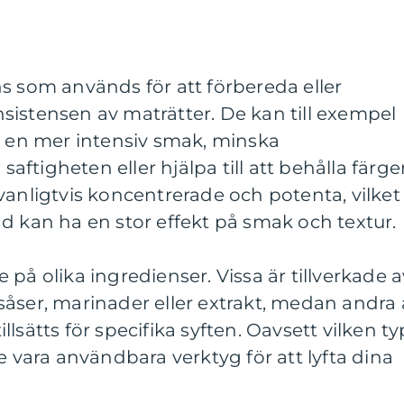
s som används för att förbereda eller
sistensen av maträtter. De kan till exempel
r en mer intensiv smak, minska
 saftigheten eller hjälpa till att behålla färg
vanligtvis koncentrerade och potenta, vilket
d kan ha en stor effekt på smak och textur.
på olika ingredienser. Vissa är tillverkade a
åser, marinader eller extrakt, medan andra 
lsätts för specifika syften. Oavsett vilken ty
e vara användbara verktyg för att lyfta dina