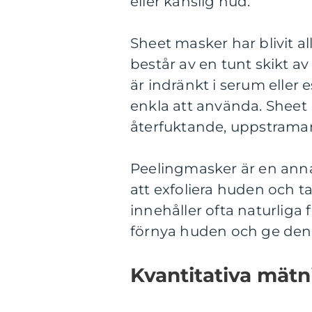
eller känslig hud.
Sheet masker har blivit a
består av en tunt skikt av
är indränkt i serum eller 
enkla att använda. Sheet m
återfuktande, uppstrama
Peelingmasker är en anna
att exfoliera huden och t
innehåller ofta naturliga f
förnya huden och ge den 
Kvantitativa mätn