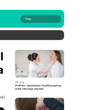
a
06. aug
Profhilo i Stockholm: Hudföryngring
med naturliga resultat
nel