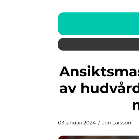
Ansiktsmasker är en viktig del
av hudvår
03 januari 2024
Jon Larsson