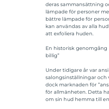
deras sammansättning oc
lämpade för personer med
bättre lämpade för perso
kan användas av alla hudt
att exfoliera huden.
En historisk genomgång a
billig”
Under tidigare år var ansi
salongsinställningar och 
dock marknaden för ”ansikt
för allmänheten. Detta ha
om sin hud hemma till en