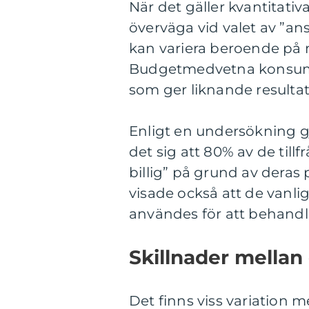
När det gäller kvantitativ
överväga vid valet av ”ans
kan variera beroende på 
Budgetmedvetna konsument
som ger liknande resulta
Enligt en undersökning g
det sig att 80% av de til
billig” på grund av deras
visade också att de van
användes för att behandla
Skillnader mellan 
Det finns viss variation me