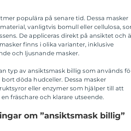
lltmer populära på senare tid. Dessa masker
 material, vanligtvis bomull eller cellulosa, s
essens. De appliceras direkt på ansiktet och ä
asker finns i olika varianter, inklusive
nde och ljusnande masker.
n typ av ansiktsmask billig som används fö
a bort döda hudceller. Dessa masker
ruktsyror eller enzymer som hjälper till att
en fräschare och klarare utseende.
ingar om ”ansiktsmask billig”