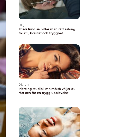
01. jul
Frisör lund så hittar man rätt salong
för stil, kvalitet och trygghet
01. jun
Piercing studio i malmö så väljer du
rätt och får en trygg upplevelse