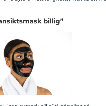
ansiktsmask billig”