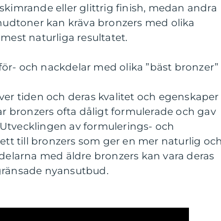
skimrande eller glittrig finish, medan andra
 hudtoner kan kräva bronzers med olika
mest naturliga resultatet.
ör- och nackdelar med olika ”bäst bronzer”
ver tiden och deras kvalitet och egenskaper
var bronzers ofta dåligt formulerade och gav
Utvecklingen av formulerings- och
ett till bronzers som ger en mer naturlig oc
kdelarna med äldre bronzers kan vara deras
egränsade nyansutbud.