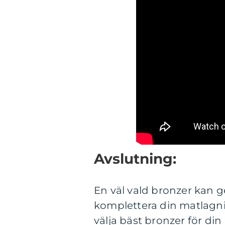
Avslutning:
En väl vald bronzer kan 
komplettera din matlagni
välja bäst bronzer för di