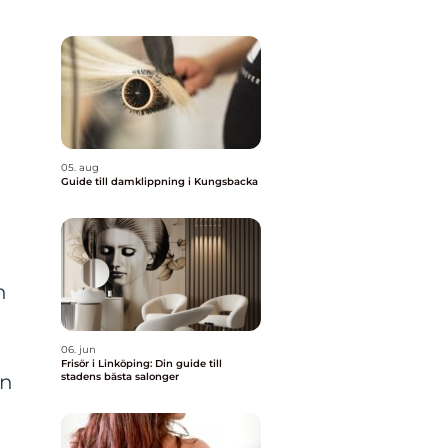
05. aug
Guide till damklippning i Kungsbacka
n
06. jun
Frisör i Linköping: Din guide till
stadens bästa salonger
an