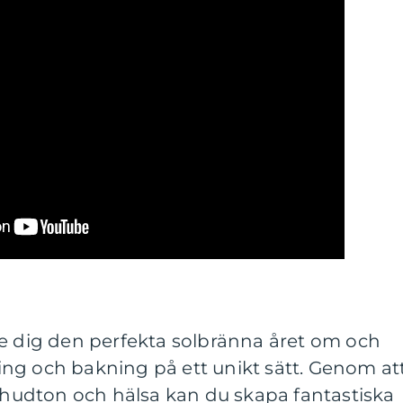
ge dig den perfekta solbränna året om och
ng och bakning på ett unikt sätt. Genom at
n hudton och hälsa kan du skapa fantastiska