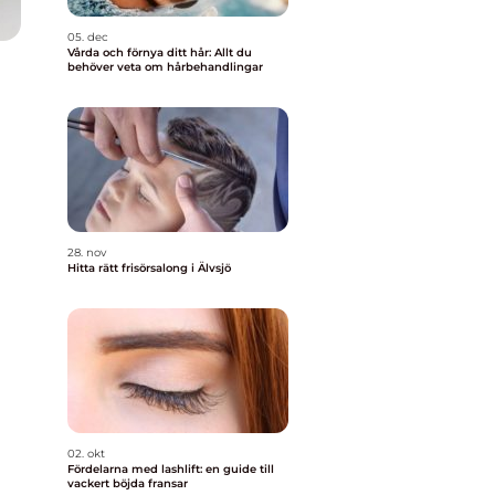
05. dec
Vårda och förnya ditt hår: Allt du
behöver veta om hårbehandlingar
28. nov
Hitta rätt frisörsalong i Älvsjö
02. okt
Fördelarna med lashlift: en guide till
vackert böjda fransar