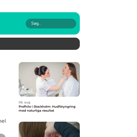
06. aug
Profhilo i Stockholm: Hudföryngring
med naturliga resultat
nel