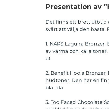
Presentation av ”
Det finns ett brett utbu
svårt att välja den bästa.
1. NARS Laguna Bronzer: 
av varma och kalla toner.
ut.
2. Benefit Hoola Bronzer:
hudtoner. Den har en finm
blanda.
3. Too Faced Chocolate So