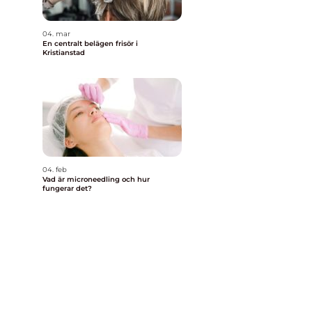
04. mar
En centralt belägen frisör i
Kristianstad
04. feb
Vad är microneedling och hur
fungerar det?