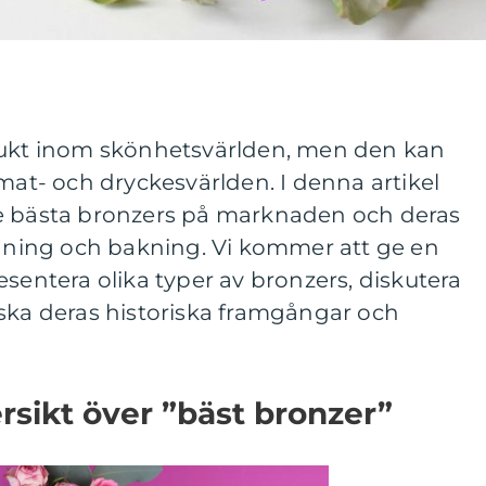
dukt inom skönhetsvärlden, men den kan
 mat- och dryckesvärlden. I denna artikel
de bästa bronzers på marknaden och deras
ing och bakning. Vi kommer att ge en
esentera olika typer av bronzers, diskutera
nska deras historiska framgångar och
sikt över ”bäst bronzer”