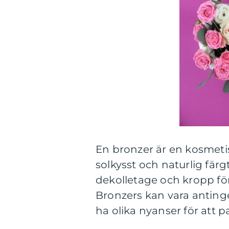
En bronzer är en kosmeti
solkysst och naturlig färg
dekolletage och kropp för
Bronzers kan vara antinge
ha olika nyanser för att p