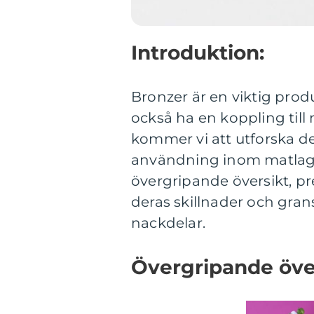
Introduktion:
Bronzer är en viktig pro
också ha en koppling till
kommer vi att utforska 
användning inom matlagn
övergripande översikt, pr
deras skillnader och gra
nackdelar.
Övergripande över