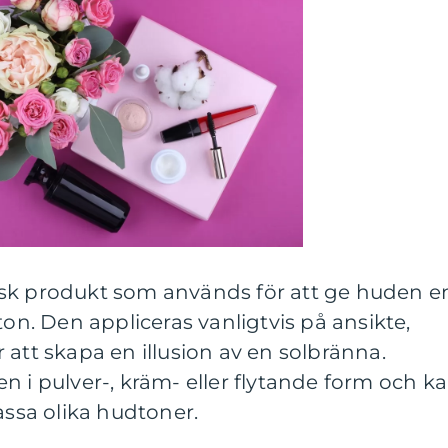
sk produkt som används för att ge huden e
ton. Den appliceras vanligtvis på ansikte,
 att skapa en illusion av en solbränna.
n i pulver-, kräm- eller flytande form och k
assa olika hudtoner.