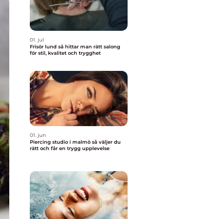
01. jul
Frisör lund så hittar man rätt salong
för stil, kvalitet och trygghet
01. jun
Piercing studio i malmö så väljer du
rätt och får en trygg upplevelse