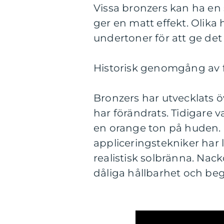
Vissa bronzers kan ha en 
ger en matt effekt. Olika
undertoner för att ge det 
Historisk genomgång av f
Bronzers har utvecklats ö
har förändrats. Tidigare 
en orange ton på huden. 
appliceringstekniker har l
realistisk solbränna. Nac
dåliga hållbarhet och b