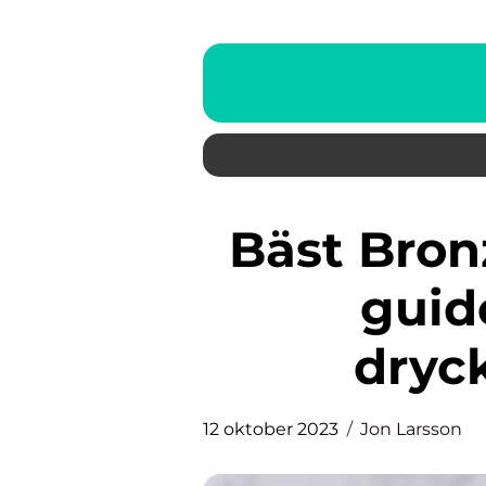
Bäst Bronzer: En omfattande
guid
dryc
12 oktober 2023
Jon Larsson