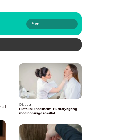
06. aug
nel
Profhilo i Stockholm: Hudföryngring
med naturliga resultat