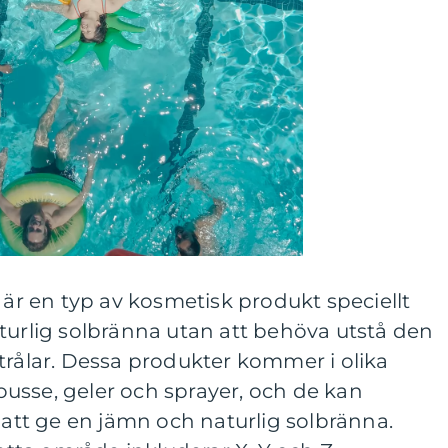
 är en typ av kosmetisk produkt speciellt
turlig solbränna utan att behöva utstå den
trålar. Dessa produkter kommer i olika
usse, geler och sprayer, och de kan
r att ge en jämn och naturlig solbränna.