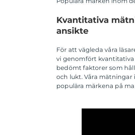
Populära märken inom det
Kvantitativa mätn
ansikte
För att vägleda våra läsar
vi genomfört kvantitativa 
bedömt faktorer som hållb
och lukt. Våra mätningar 
populära märkena på mar