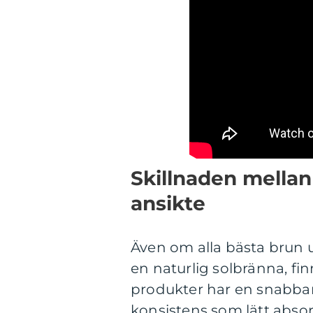
Skillnaden mellan
ansikte
Även om alla bästa brun ut
en naturlig solbränna, fin
produkter har en snabbar
konsistens som lätt abso