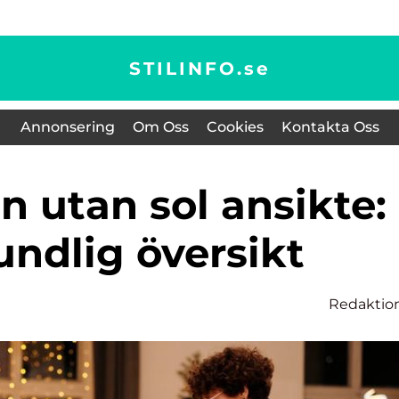
STILINFO.
se
Annonsering
Om Oss
Cookies
Kontakta Oss
undlig översikt
Redaktio