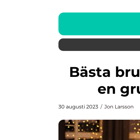
Bästa brun utan sol ansikte:
en gr
30 augusti 2023
Jon Larsson