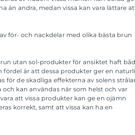
 än andra, medan vissa kan vara lättare at
v för- och nackdelar med olika bästa brun
 brun utan sol-produkter för ansiktet haft bå
n fördel är att dessa produkter ger en naturl
s för de skadliga effekterna av solens strålar
ga och kan användas när som helst och var
 vara att vissa produkter kan ge en ojämn
ras korrekt, samt att vissa kan ha en