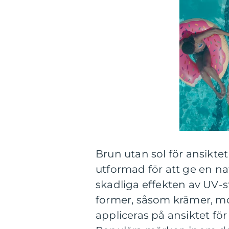
Brun utan sol för ansiktet
utformad för att ge en na
skadliga effekten av UV-s
former, såsom krämer, mo
appliceras på ansiktet fö