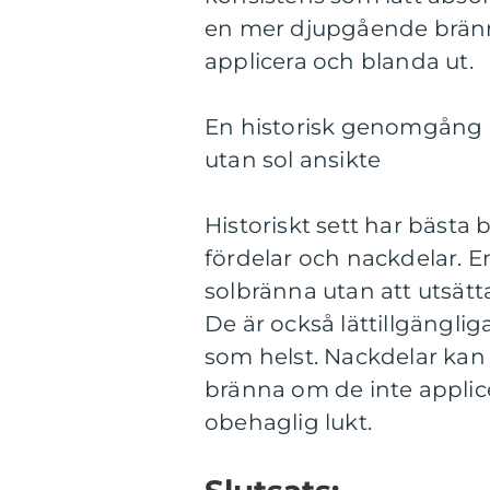
en mer djupgående bränna
applicera och blanda ut.
En historisk genomgång a
utan sol ansikte
Historiskt sett har bästa
fördelar och nackdelar. E
solbränna utan att utsätta
De är också lättillgängli
som helst. Nackdelar kan
bränna om de inte applice
obehaglig lukt.