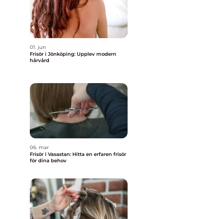
01. jun
Frisör i Jönköping: Upplev modern
hårvård
06. mar
Frisör i Vasastan: Hitta en erfaren frisör
för dina behov