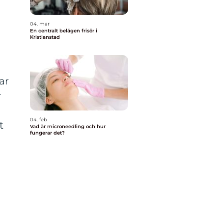
04. mar
En centralt belägen frisör i
Kristianstad
ar
r
04. feb
t
Vad är microneedling och hur
fungerar det?