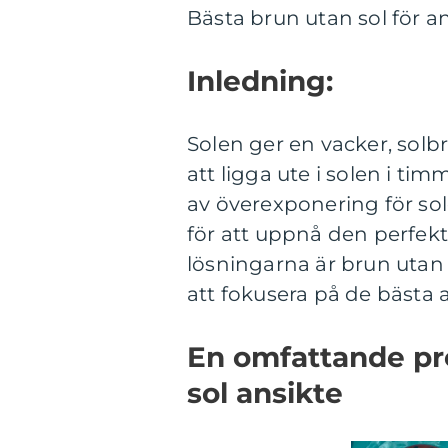
Bästa brun utan sol för a
Inledning:
Solen ger en vacker, sol
att ligga ute i solen i t
av överexponering för sole
för att uppnå den perfekt
lösningarna är brun utan 
att fokusera på de bästa a
En omfattande pr
sol ansikte