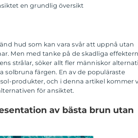
nsiktet en grundlig översikt
bränd hud som kan vara svår att uppnå utan
immar. Men med tanke på de skadliga effekter
ns strålar, söker allt fler människor alternat
a solbruna färgen. En av de populäraste
sol-produkter, och i denna artikel kommer v
lternativen för ansiktet.
esentation av bästa brun utan