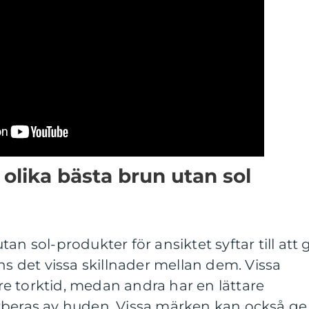
 olika bästa brun utan sol
an sol-produkter för ansiktet syftar till att 
ns det vissa skillnader mellan dem. Vissa
e torktid, medan andra har en lättare
rberas av huden. Vissa märken kan också ge