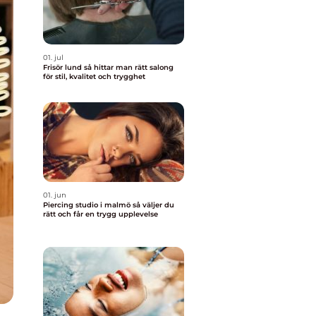
01. jul
Frisör lund så hittar man rätt salong
för stil, kvalitet och trygghet
01. jun
Piercing studio i malmö så väljer du
rätt och får en trygg upplevelse