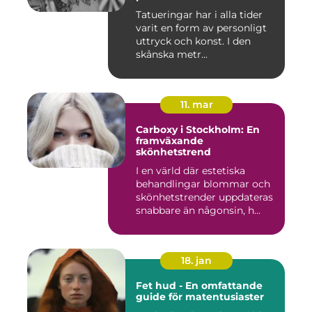
Tatueringar har i alla tider
varit en form av personligt
uttryck och konst. I den
skånska metr...
11. mar
Carboxy i Stockholm: En
framväxande
skönhetstrend
I en värld där estetiska
behandlingar blommar och
skönhetstrender uppdateras
snabbare än någonsin, h...
18. jan
Fet hud - En omfattande
guide för matentusiaster