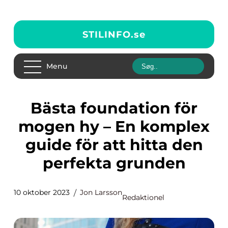
STILINFO.
se
Menu
Bästa foundation för
mogen hy – En komplex
guide för att hitta den
perfekta grunden
10 oktober 2023
Jon Larsson
Redaktionel