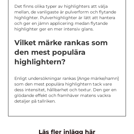
Det finns olika typer av highlighters att välja
mellan, de vanligaste är pulverform och flytande
highlighter. Pulverhighlighter är lätt att hantera
och ger en jämn applicering medan flytande
highlighter ger en mer intensiv glans.
Vilket märke rankas som
den mest populära
highlightern?
Enligt undersökningar rankas [Ange märke/namn]
som den mest populära highlightern tack vare
dess intensitet, hållbarhet och textur. Den ger en
glödande effekt och framhäver matens vackra
detaljer på tallriken.
Läs fler inlägg här