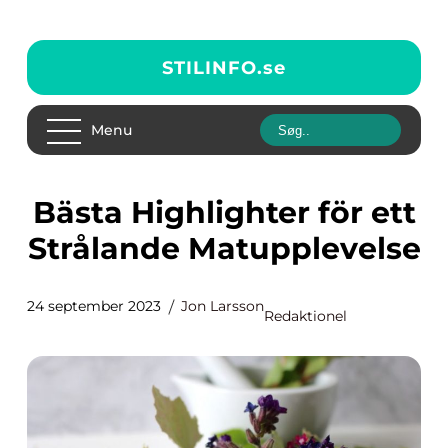
STILINFO.
se
Menu
Bästa Highlighter för ett
Strålande Matupplevelse
24 september 2023
Jon Larsson
Redaktionel