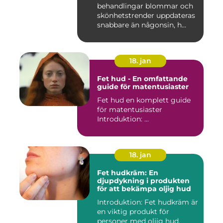
behandlingar blommar och
skönhetstrender uppdateras
snabbare än någonsin, h...
18. jan
Fet hud - En omfattande
guide för matentusiaster
Fet hud en komplett guide
för matentusiaster
Introduktion: ...
18. jan
Fet hudkräm: En
djupdykning i produkten
för att bekämpa oljig hud
Introduktion: Fet hudkräm är
en viktig produkt för
personer med oljig hud.