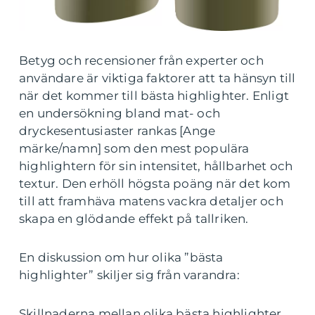
Betyg och recensioner från experter och
användare är viktiga faktorer att ta hänsyn till
när det kommer till bästa highlighter. Enligt
en undersökning bland mat- och
dryckesentusiaster rankas [Ange
märke/namn] som den mest populära
highlightern för sin intensitet, hållbarhet och
textur. Den erhöll högsta poäng när det kom
till att framhäva matens vackra detaljer och
skapa en glödande effekt på tallriken.
En diskussion om hur olika ”bästa
highlighter” skiljer sig från varandra:
Skillnaderna mellan olika bästa highlighter