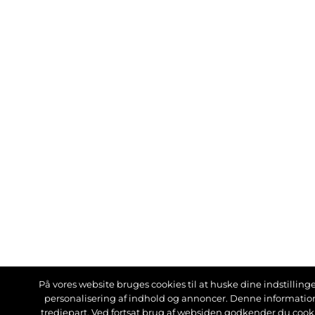
På vores website bruges cookies til at huske dine indstillinger
personalisering af indhold og annoncer. Denne informati
tredjepart. Ved fortsat brug af websiden godkender du cook