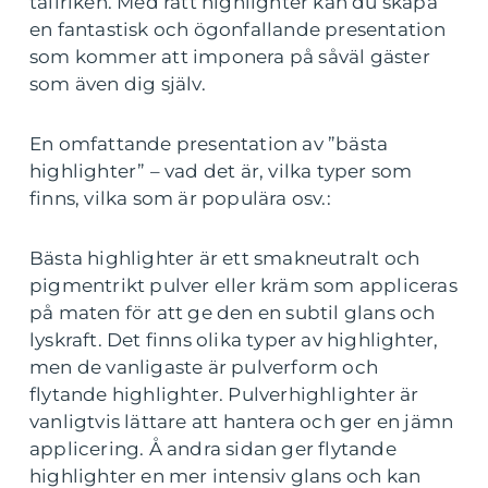
tallriken. Med rätt highlighter kan du skapa
en fantastisk och ögonfallande presentation
som kommer att imponera på såväl gäster
som även dig själv.
En omfattande presentation av ”bästa
highlighter” – vad det är, vilka typer som
finns, vilka som är populära osv.:
Bästa highlighter är ett smakneutralt och
pigmentrikt pulver eller kräm som appliceras
på maten för att ge den en subtil glans och
lyskraft. Det finns olika typer av highlighter,
men de vanligaste är pulverform och
flytande highlighter. Pulverhighlighter är
vanligtvis lättare att hantera och ger en jämn
applicering. Å andra sidan ger flytande
highlighter en mer intensiv glans och kan