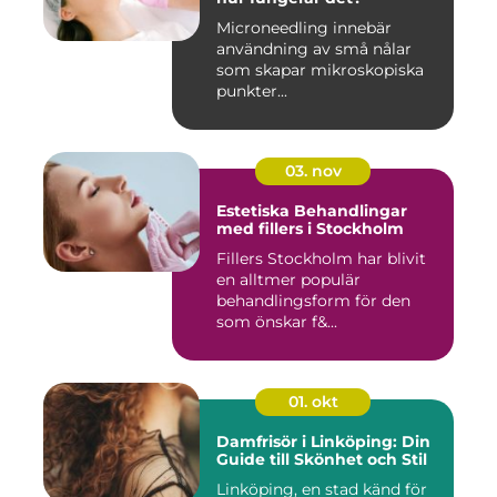
Microneedling innebär
användning av små nålar
som skapar mikroskopiska
punkter...
03. nov
Estetiska Behandlingar
med fillers i Stockholm
Fillers Stockholm har blivit
en alltmer populär
behandlingsform för den
som önskar f&...
01. okt
Damfrisör i Linköping: Din
Guide till Skönhet och Stil
Linköping, en stad känd för