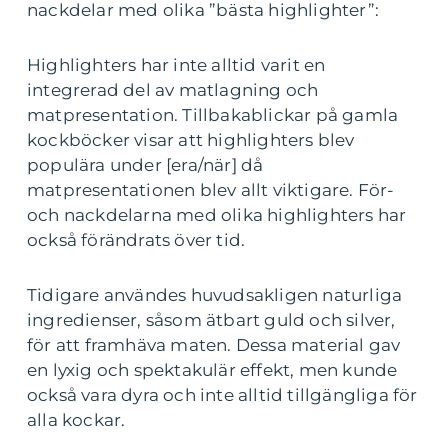
nackdelar med olika ”bästa highlighter”:
Highlighters har inte alltid varit en
integrerad del av matlagning och
matpresentation. Tillbakablickar på gamla
kockböcker visar att highlighters blev
populära under [era/när] då
matpresentationen blev allt viktigare. För-
och nackdelarna med olika highlighters har
också förändrats över tid.
Tidigare användes huvudsakligen naturliga
ingredienser, såsom ätbart guld och silver,
för att framhäva maten. Dessa material gav
en lyxig och spektakulär effekt, men kunde
också vara dyra och inte alltid tillgängliga för
alla kockar.