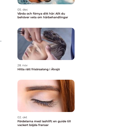
05. dec
Vårda och förnya ditt hår: Allt du
behöver veta om hårbehandlingar
.
28. nov
Hitta rätt frisörsalong i Älvsjö
02. okt
Fördelarna med lashlift: en guide till
vackert böjda fransar