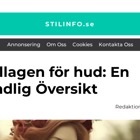
STILINFO.
se
Annonsering
Om Oss
Cookies
Kontakta Oss
dlig Översikt
Redaktio