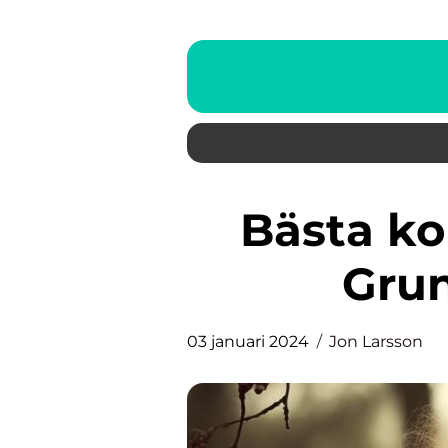
Bästa kollagen för hud: En
Grun
03 januari 2024
Jon Larsson