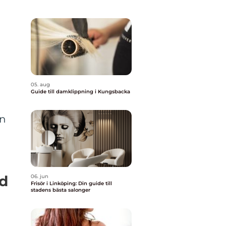
05. aug
Guide till damklippning i Kungsbacka
en
ud
06. jun
Frisör i Linköping: Din guide till
stadens bästa salonger