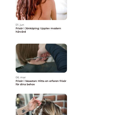
01. jun
Frisör i Jönköping: Upplev modern
hårvård
06. mar
Frisör i Vasastan: Hitta en erfaren frisör
för dina behov