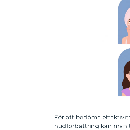
För att bedöma effektivit
hudförbättring kan man t