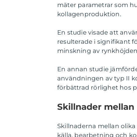
mäter parametrar som hud
kollagenproduktion.
En studie visade att använ
resulterade i signifikant 
minskning av rynkhöjden
En annan studie jämförde
användningen av typ II k
förbättrad rörlighet hos 
Skillnader mellan 
Skillnaderna mellan olika
källa, bearbetning och ko