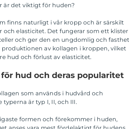
 är det viktigt för huden?
m finns naturligt i vår kropp och är särskilt
r och elasticitet. Det fungerar som ett klister
celler och ger den en ungdomlig och fasthet
produktionen av kollagen i kroppen, vilket
re hud och förlust av elasticitet.
 för hud och deras popularitet
 kollagen som används i hudvård och
typerna är typ I, II, och III.
nligaste formen och förekommer i huden,
et anses vara mest fördelaktigt för hudens