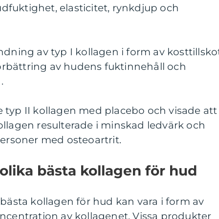
fuktighet, elasticitet, rynkdjup och
dning av typ I kollagen i form av kosttillsko
förbättring av hudens fuktinnehåll och
.
 typ II kollagen med placebo och visade att
ollagen resulterade i minskad ledvärk och
personer med osteoartrit.
olika bästa kollagen för hud
 bästa kollagen för hud kan vara i form av
ncentration av kollagenet. Vissa produkter