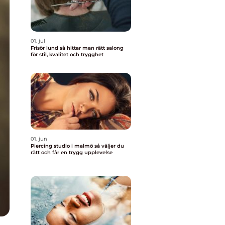
01. jul
Frisör lund så hittar man rätt salong
för stil, kvalitet och trygghet
01. jun
Piercing studio i malmö så väljer du
rätt och får en trygg upplevelse