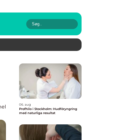
06. aug
nel
Profhilo i Stockholm: Hudföryngring
med naturliga resultat