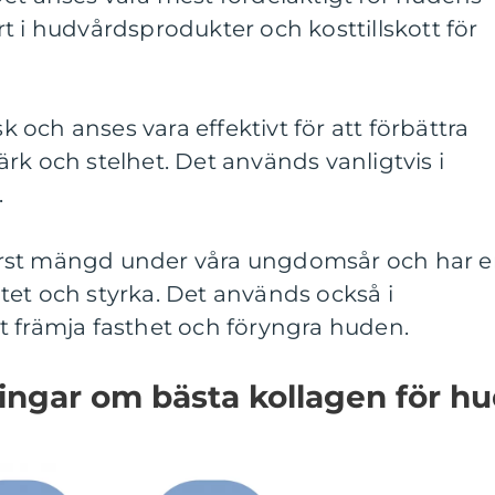
t i hudvårdsprodukter och kosttillskott för
sk och anses vara effektivt för att förbättra
rk och stelhet. Det används vanligtvis i
.
 störst mängd under våra ungdomsår och har 
citet och styrka. Det används också i
t främja fasthet och föryngra huden.
ingar om bästa kollagen för h