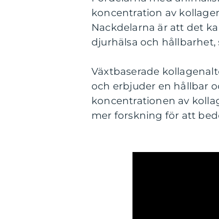
koncentration av kollagen
Nackdelarna är att det 
djurhälsa och hållbarhet, 
Växtbaserade kollagenalt
och erbjuder en hållbar o
koncentrationen av kollag
mer forskning för att bed