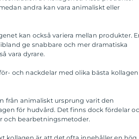
medan andra kan vara animaliskt eller
genet kan också variera mellan produkter. 
 ibland ge snabbare och mer dramatiska
så vara dyrare.
ör- och nackdelar med olika bästa kollagen
en från animaliskt ursprung varit den
agen för hudvård. Det finns dock fördelar o
or och bearbetningsmetoder.
 kollagen är att det ofta innehåller en hög