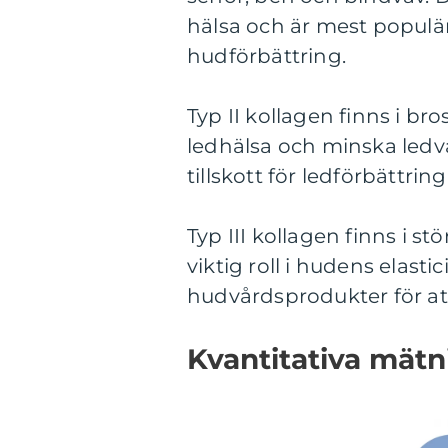
hälsa och är mest populär
hudförbättring.
Typ II kollagen finns i bro
ledhälsa och minska ledvä
tillskott för ledförbättring
Typ III kollagen finns i
viktig roll i hudens elasti
hudvårdsprodukter för at
Kvantitativa mätn