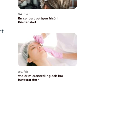
04. mar
En centralt belägen frisör i
Kristianstad
tt
04. feb
Vad är microneedling och hur
fungerar det?