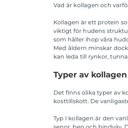
Vad är kollagen och varför
Kollagen är ett protein so
viktigt för hudens struktu
som håller ihop våra hud
Med åldern minskar dock 
kan leda till rynkor, tunna
Typer av kollagen
Det finns olika typer av
kosttillskott. De vanligaste 
Typ I kollagen är den va
senor, ben och bindväv. D