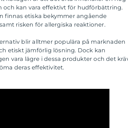
 och kan vara effektivt för hudförbättring.
kan finnas etiska bekymmer angående
samt risken för allergiska reaktioner.
ernativ blir alltmer populära på marknaden
ch etiskt jämförlig lösning. Dock kan
en vara lägre i dessa produkter och det krä
öma deras effektivitet.