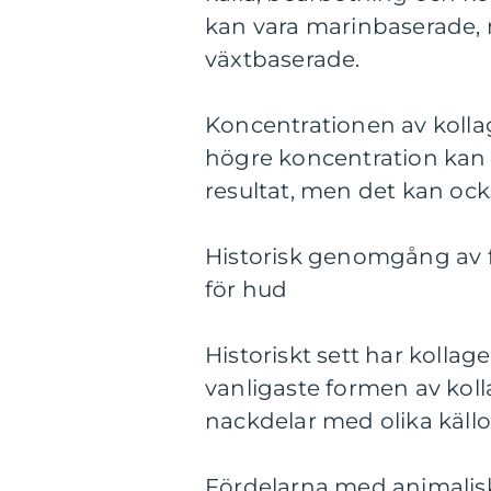
kan vara marinbaserade, 
växtbaserade.
Koncentrationen av kolla
högre koncentration kan
resultat, men det kan ock
Historisk genomgång av f
för hud
Historiskt sett har kollag
vanligaste formen av koll
nackdelar med olika käll
Fördelarna med animaliskt