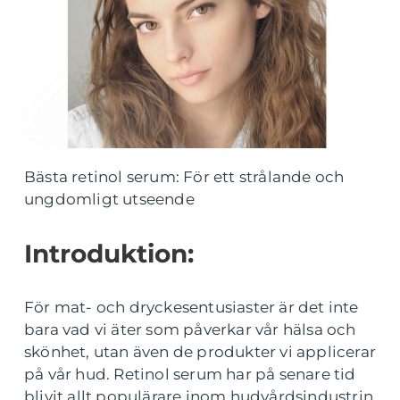
Bästa retinol serum: För ett strålande och
ungdomligt utseende
Introduktion:
För mat- och dryckesentusiaster är det inte
bara vad vi äter som påverkar vår hälsa och
skönhet, utan även de produkter vi applicerar
på vår hud. Retinol serum har på senare tid
blivit allt populärare inom hudvårdsindustrin