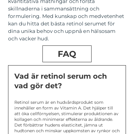
kvantitativa mätningar och förstå
skillnaderna i sammansättning och
formulering. Med kunskap och medvetenhet
kan du hitta det bästa retinol serumet för
dina unika behov och uppnå en hälsosam
och vacker hud.
FAQ
Vad är retinol serum och
vad gör det?
Retinol serum är en hudvårdsprodukt som
innehåller en form av Vitamin A. Det hjälper till
att öka cellförnyelsen, stimulerar produktionen av
kollagen och minimerar effekterna av åldrande.
Det förbättrar hudens elasticitet, jämna ut
hudtonen och minskar uppkomsten av rynkor och