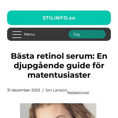
STILINFO.
se
Menu
Bästa retinol serum: En
djupgående guide för
matentusiaster
31 december 2023
Jon Larsson
Redaktionel