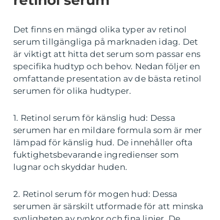
retinol serum
Det finns en mängd olika typer av retinol
serum tillgängliga på marknaden idag. Det
är viktigt att hitta det serum som passar ens
specifika hudtyp och behov. Nedan följer en
omfattande presentation av de bästa retinol
serumen för olika hudtyper.
1. Retinol serum för känslig hud: Dessa
serumen har en mildare formula som är mer
lämpad för känslig hud. De innehåller ofta
fuktighetsbevarande ingredienser som
lugnar och skyddar huden.
2. Retinol serum för mogen hud: Dessa
serumen är särskilt utformade för att minska
synligheten av rynkor och fina linjer. De