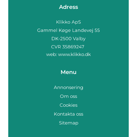
Adress
web:
www.klikko.dk
Menu
Annonsering
Om oss
Cookies
Kontakta oss
Sitemap