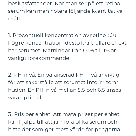
beslutsfattandet. När man ser på ett retinol
serum kan man notera följande kvantitativa
mått:
1. Procentuell koncentration av retinol: Ju
högre koncentration, desto kraftfullare effekt
har serumet. Mätningar från 0,1% till 1% är
vanligt förekommande.
2. PH-nivå: En balanserad PH-nivå är viktig
för att säkerställa att serumet inte irriterar
huden. En PH-nivå mellan 5,5 och 6,5 anses
vara optimal.
3. Pris per enhet: Att mäta priset per enhet
kan hjälpa till att jämföra olika serum och
hitta det som ger mest värde för pengarna.