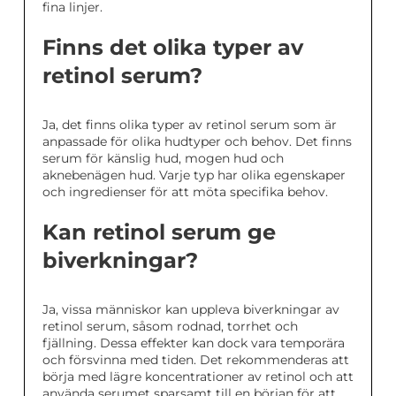
fina linjer.
Finns det olika typer av
retinol serum?
Ja, det finns olika typer av retinol serum som är
anpassade för olika hudtyper och behov. Det finns
serum för känslig hud, mogen hud och
aknebenägen hud. Varje typ har olika egenskaper
och ingredienser för att möta specifika behov.
Kan retinol serum ge
biverkningar?
Ja, vissa människor kan uppleva biverkningar av
retinol serum, såsom rodnad, torrhet och
fjällning. Dessa effekter kan dock vara temporära
och försvinna med tiden. Det rekommenderas att
börja med lägre koncentrationer av retinol och att
använda serumet sparsamt till en början för att