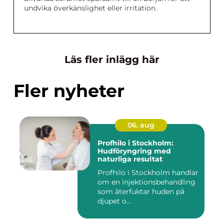
undvika överkänslighet eller irritation.
Läs fler inlägg här
Fler nyheter
06. aug
Profhilo i Stockholm:
Hudföryngring med
naturliga resultat
Profhilo i Stockholm handlar
om en injektionsbehandling
som återfuktar huden på
djupet o...