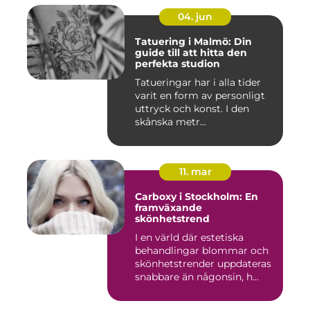
04. jun
Tatuering i Malmö: Din
guide till att hitta den
perfekta studion
Tatueringar har i alla tider
varit en form av personligt
uttryck och konst. I den
skånska metr...
11. mar
Carboxy i Stockholm: En
framväxande
skönhetstrend
I en värld där estetiska
behandlingar blommar och
skönhetstrender uppdateras
snabbare än någonsin, h...