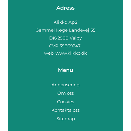
Adress
web:
www.klikko.dk
Menu
Annonsering
Om oss
Cookies
Kontakta oss
Sitemap