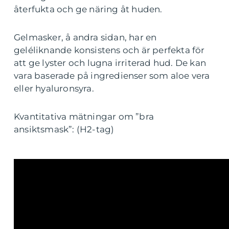
återfukta och ge näring åt huden.
Gelmasker, å andra sidan, har en
geléliknande konsistens och är perfekta för
att ge lyster och lugna irriterad hud. De kan
vara baserade på ingredienser som aloe vera
eller hyaluronsyra.
Kvantitativa mätningar om ”bra
ansiktsmask”: (H2-tag)