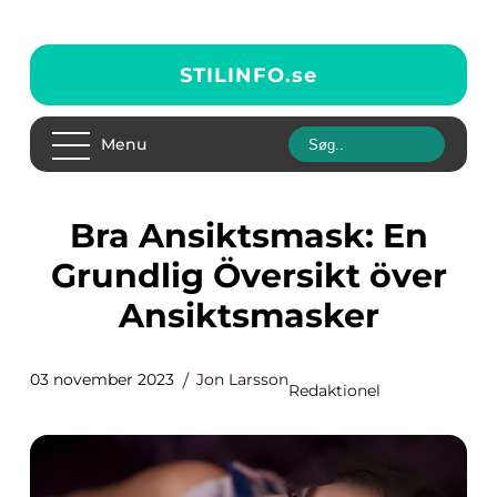
STILINFO.
se
Menu
Bra Ansiktsmask: En
Grundlig Översikt över
Ansiktsmasker
03 november 2023
Jon Larsson
Redaktionel