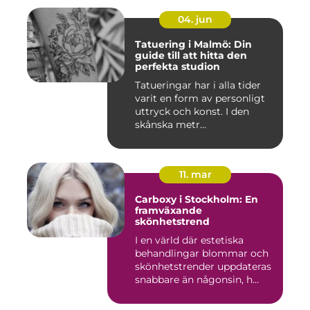
04. jun
Tatuering i Malmö: Din
guide till att hitta den
perfekta studion
Tatueringar har i alla tider
varit en form av personligt
uttryck och konst. I den
skånska metr...
11. mar
Carboxy i Stockholm: En
framväxande
skönhetstrend
I en värld där estetiska
behandlingar blommar och
skönhetstrender uppdateras
snabbare än någonsin, h...