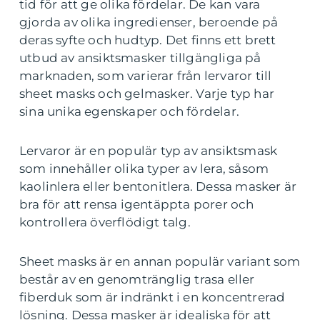
tid för att ge olika fördelar. De kan vara
gjorda av olika ingredienser, beroende på
deras syfte och hudtyp. Det finns ett brett
utbud av ansiktsmasker tillgängliga på
marknaden, som varierar från lervaror till
sheet masks och gelmasker. Varje typ har
sina unika egenskaper och fördelar.
Lervaror är en populär typ av ansiktsmask
som innehåller olika typer av lera, såsom
kaolinlera eller bentonitlera. Dessa masker är
bra för att rensa igentäppta porer och
kontrollera överflödigt talg.
Sheet masks är en annan populär variant som
består av en genomtränglig trasa eller
fiberduk som är indränkt i en koncentrerad
lösning. Dessa masker är idealiska för att