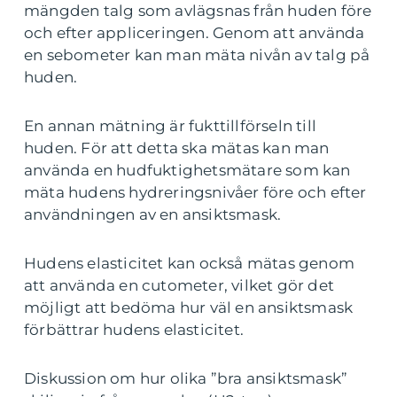
mängden talg som avlägsnas från huden före
och efter appliceringen. Genom att använda
en sebometer kan man mäta nivån av talg på
huden.
En annan mätning är fukttillförseln till
huden. För att detta ska mätas kan man
använda en hudfuktighetsmätare som kan
mäta hudens hydreringsnivåer före och efter
användningen av en ansiktsmask.
Hudens elasticitet kan också mätas genom
att använda en cutometer, vilket gör det
möjligt att bedöma hur väl en ansiktsmask
förbättrar hudens elasticitet.
Diskussion om hur olika ”bra ansiktsmask”