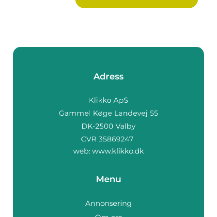
ingredienser ...
Adress
web:
www.klikko.dk
Menu
Annonsering