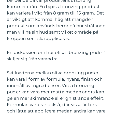
beroende på var produktens ursprung
kommer ifrån. En typisk bronzing produkt
kan variera i vikt från 8 gram till 15 gram. Det
är viktigt att komma ihåg att mängden
produkt som används beror på hur strålande
man vill ha sin hud samt vilket område på
kroppen som ska appliceras.
En diskussion om hur olika ”bronzing puder”
skiljer sig från varandra
Skillnaderna mellan olika bronzing puder
kan vara i form av formula, nyans, finish och
innehåll av ingredienser. Vissa bronzing
puder kan vara mer matta medan andra kan
ge en mer skimrande eller gnistrande effekt.
Formulan varierar också, där vissa är torra
och lätta att applicera medan andra kan vara