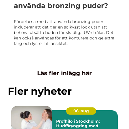
använda bronzing puder?
Fördelarna med att använda bronzing puder
inkluderar att det ger en solkysst look utan att
behöva utsätta huden för skadliga UV-strålar. Det
kan också användas för att konturera och ge extra
färg och lyster till ansiktet.
Läs fler inlägg här
Fler nyheter
06. aug
Profhilo i Stockholm:
Hudföryngring med