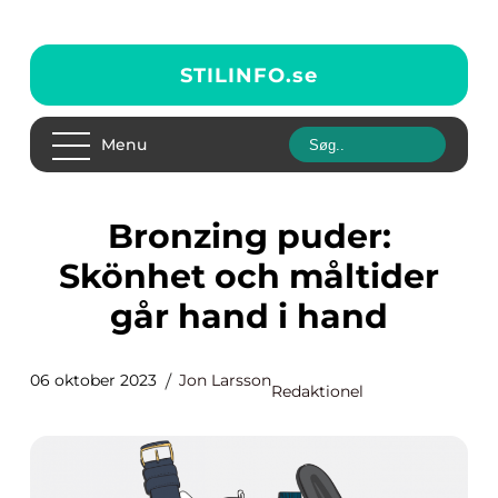
STILINFO.
se
Menu
Bronzing puder:
Skönhet och måltider
går hand i hand
06 oktober 2023
Jon Larsson
Redaktionel