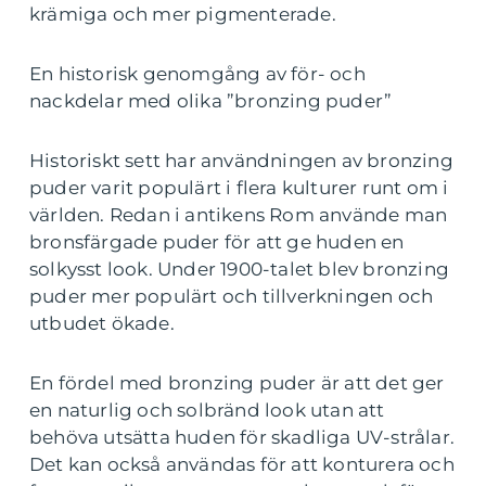
krämiga och mer pigmenterade.
En historisk genomgång av för- och
nackdelar med olika ”bronzing puder”
Historiskt sett har användningen av bronzing
puder varit populärt i flera kulturer runt om i
världen. Redan i antikens Rom använde man
bronsfärgade puder för att ge huden en
solkysst look. Under 1900-talet blev bronzing
puder mer populärt och tillverkningen och
utbudet ökade.
En fördel med bronzing puder är att det ger
en naturlig och solbränd look utan att
behöva utsätta huden för skadliga UV-strålar.
Det kan också användas för att konturera och