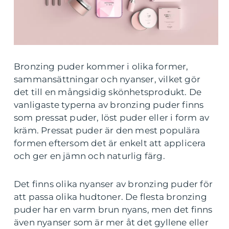
Bronzing puder kommer i olika former,
sammansättningar och nyanser, vilket gör
det till en mångsidig skönhetsprodukt. De
vanligaste typerna av bronzing puder finns
som pressat puder, löst puder eller i form av
kräm. Pressat puder är den mest populära
formen eftersom det är enkelt att applicera
och ger en jämn och naturlig färg.
Det finns olika nyanser av bronzing puder för
att passa olika hudtoner. De flesta bronzing
puder har en varm brun nyans, men det finns
även nyanser som är mer åt det gyllene eller