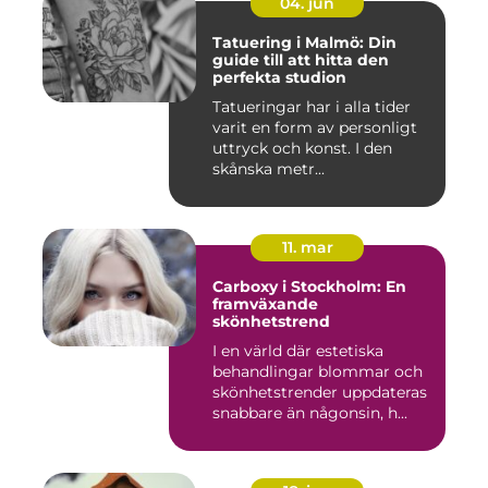
04. jun
Tatuering i Malmö: Din
guide till att hitta den
perfekta studion
Tatueringar har i alla tider
varit en form av personligt
uttryck och konst. I den
skånska metr...
11. mar
Carboxy i Stockholm: En
framväxande
skönhetstrend
I en värld där estetiska
behandlingar blommar och
skönhetstrender uppdateras
snabbare än någonsin, h...