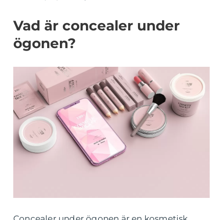
Vad är concealer under
ögonen?
Concealer under ögonen är en kosmetisk