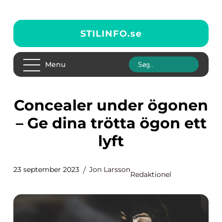
STILINFO.
se
Menu
Concealer under ögonen
– Ge dina trötta ögon ett
lyft
23 september 2023
Jon Larsson
Redaktionel