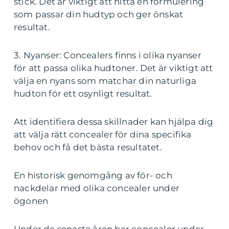
stick. Det är viktigt att hitta en formulering
som passar din hudtyp och ger önskat
resultat.
3. Nyanser: Concealers finns i olika nyanser
för att passa olika hudtoner. Det är viktigt att
välja en nyans som matchar din naturliga
hudton för ett osynligt resultat.
Att identifiera dessa skillnader kan hjälpa dig
att välja rätt concealer för dina specifika
behov och få det bästa resultatet.
En historisk genomgång av för- och
nackdelar med olika concealer under
ögonen
Under de senaste åren har concealer under