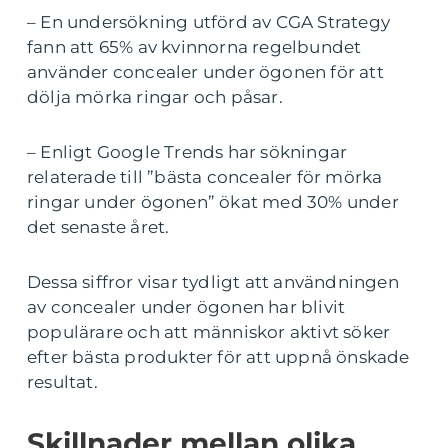
– En undersökning utförd av CGA Strategy
fann att 65% av kvinnorna regelbundet
använder concealer under ögonen för att
dölja mörka ringar och påsar.
– Enligt Google Trends har sökningar
relaterade till ”bästa concealer för mörka
ringar under ögonen” ökat med 30% under
det senaste året.
Dessa siffror visar tydligt att användningen
av concealer under ögonen har blivit
populärare och att människor aktivt söker
efter bästa produkter för att uppnå önskade
resultat.
Skillnader mellan olika