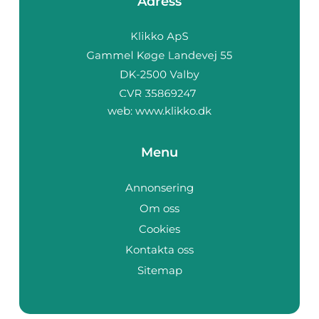
Adress
web:
www.klikko.dk
Menu
Annonsering
Om oss
Cookies
Kontakta oss
Sitemap