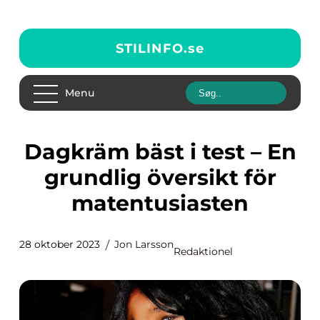
STILINFO.
se
Menu
Dagkräm bäst i test – En
grundlig översikt för
matentusiasten
28 oktober 2023
Jon Larsson
Redaktionel