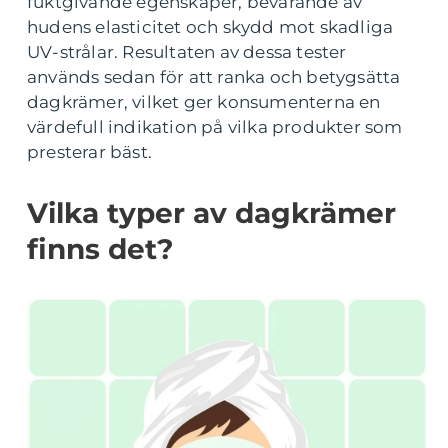
fuktgivande egenskaper, bevarande av
hudens elasticitet och skydd mot skadliga
UV-strålar. Resultaten av dessa tester
används sedan för att ranka och betygsätta
dagkrämer, vilket ger konsumenterna en
värdefull indikation på vilka produkter som
presterar bäst.
Vilka typer av dagkrämer
finns det?