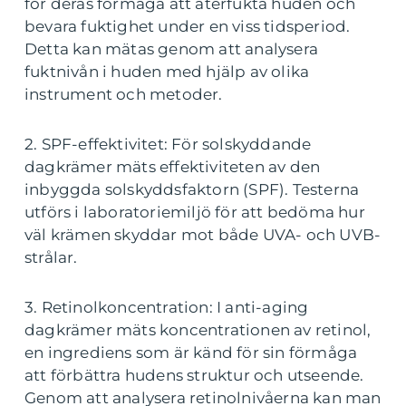
för deras förmåga att återfukta huden och
bevara fuktighet under en viss tidsperiod.
Detta kan mätas genom att analysera
fuktnivån i huden med hjälp av olika
instrument och metoder.
2. SPF-effektivitet: För solskyddande
dagkrämer mäts effektiviteten av den
inbyggda solskyddsfaktorn (SPF). Testerna
utförs i laboratoriemiljö för att bedöma hur
väl krämen skyddar mot både UVA- och UVB-
strålar.
3. Retinolkoncentration: I anti-aging
dagkrämer mäts koncentrationen av retinol,
en ingrediens som är känd för sin förmåga
att förbättra hudens struktur och utseende.
Genom att analysera retinolnivåerna kan man