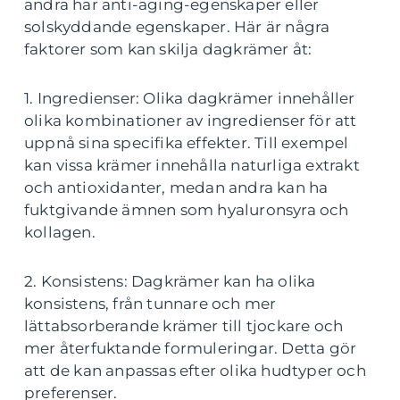
andra har anti-aging-egenskaper eller
solskyddande egenskaper. Här är några
faktorer som kan skilja dagkrämer åt:
1. Ingredienser: Olika dagkrämer innehåller
olika kombinationer av ingredienser för att
uppnå sina specifika effekter. Till exempel
kan vissa krämer innehålla naturliga extrakt
och antioxidanter, medan andra kan ha
fuktgivande ämnen som hyaluronsyra och
kollagen.
2. Konsistens: Dagkrämer kan ha olika
konsistens, från tunnare och mer
lättabsorberande krämer till tjockare och
mer återfuktande formuleringar. Detta gör
att de kan anpassas efter olika hudtyper och
preferenser.