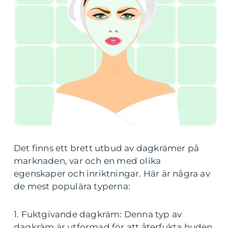
Det finns ett brett utbud av dagkrämer på
marknaden, var och en med olika
egenskaper och inriktningar. Här är några av
de mest populära typerna:
1. Fuktgivande dagkräm: Denna typ av
dagkräm är utformad för att återfukta huden