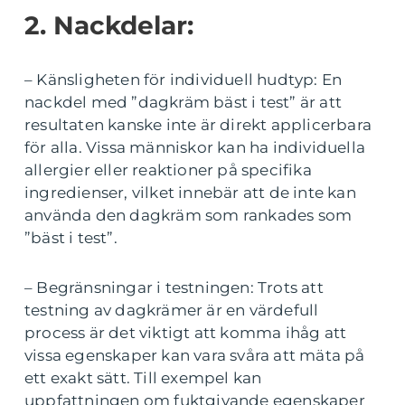
2. Nackdelar:
– Känsligheten för individuell hudtyp: En
nackdel med ”dagkräm bäst i test” är att
resultaten kanske inte är direkt applicerbara
för alla. Vissa människor kan ha individuella
allergier eller reaktioner på specifika
ingredienser, vilket innebär att de inte kan
använda den dagkräm som rankades som
”bäst i test”.
– Begränsningar i testningen: Trots att
testning av dagkrämer är en värdefull
process är det viktigt att komma ihåg att
vissa egenskaper kan vara svåra att mäta på
ett exakt sätt. Till exempel kan
uppfattningen om fuktgivande egenskaper