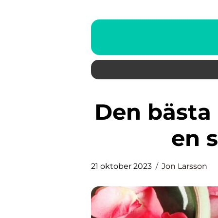
Den bästa c vitamin serum för
en 
21 oktober 2023
Jon Larsson