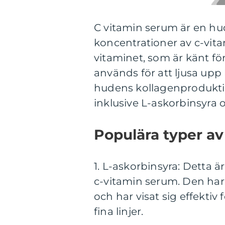
C vitamin serum är en h
koncentrationer av c-vit
vitaminet, som är känt fö
används för att ljusa up
hudens kollagenproduktion
inklusive L-askorbinsyra 
Populära typer av
1. L-askorbinsyra: Detta 
c-vitamin serum. Den har
och har visat sig effekti
fina linjer.