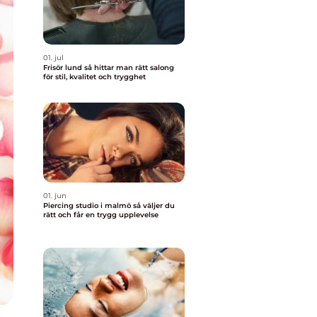
01. jul
Frisör lund så hittar man rätt salong
för stil, kvalitet och trygghet
01. jun
Piercing studio i malmö så väljer du
rätt och får en trygg upplevelse