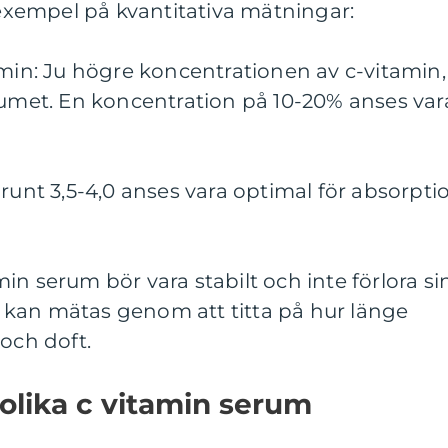
a exempel på kvantitativa mätningar:
amin: Ju högre koncentrationen av c-vitamin,
rumet. En koncentration på 10-20% anses var
 runt 3,5-4,0 anses vara optimal för absorpti
tamin serum bör vara stabilt och inte förlora si
ta kan mätas genom att titta på hur länge
 och doft.
 olika c vitamin serum