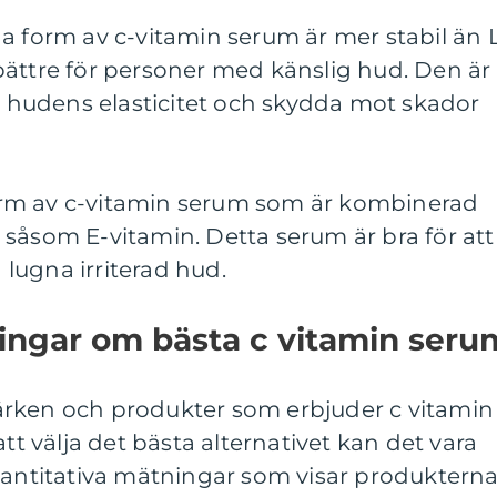
a form av c-vitamin serum är mer stabil än 
bättre för personer med känslig hud. Den är
ra hudens elasticitet och skydda mot skador
 form av c-vitamin serum som är kombinerad
såsom E-vitamin. Detta serum är bra för att
lugna irriterad hud.
ningar om bästa c vitamin seru
rken och produkter som erbjuder c vitamin
att välja det bästa alternativet kan det vara
kvantitativa mätningar som visar produktern