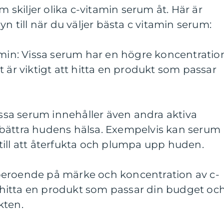
m skiljer olika c-vitamin serum åt. Här är
yn till när du väljer bästa c vitamin serum:
amin: Vissa serum har en högre koncentratio
t är viktigt att hitta en produkt som passar
Vissa serum innehåller även andra aktiva
bättra hudens hälsa. Exempelvis kan serum
till att återfukta och plumpa upp huden.
ra beroende på märke och koncentration av c-
tt hitta en produkt som passar din budget oc
kten.