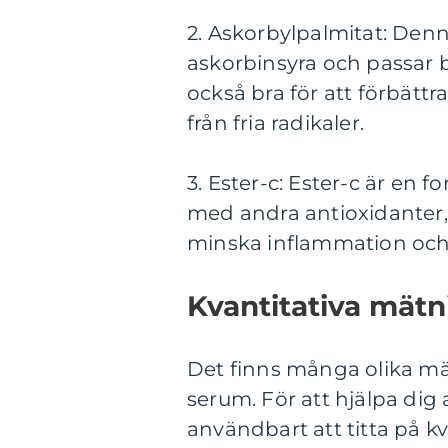
2. Askorbylpalmitat: Denn
askorbinsyra och passar 
också bra för att förbätt
från fria radikaler.
3. Ester-c: Ester-c är en
med andra antioxidanter, 
minska inflammation och 
Kvantitativa mät
Det finns många olika mä
serum. För att hjälpa dig 
användbart att titta på 