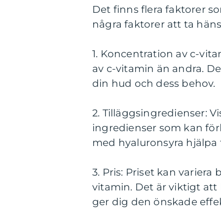
Det finns flera faktorer so
några faktorer att ta häns
1. Koncentration av c-vit
av c-vitamin än andra. De
din hud och dess behov.
2. Tilläggsingredienser: 
ingredienser som kan för
med hyaluronsyra hjälpa 
3. Pris: Priset kan varie
vitamin. Det är viktigt a
ger dig den önskade effe