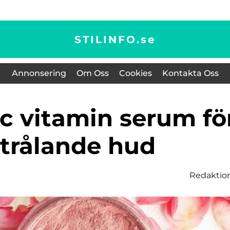
STILINFO.
se
Annonsering
Om Oss
Cookies
Kontakta Oss
strålande hud
Redaktio