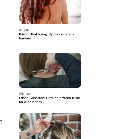
01. jun
Frisör i Jönköping: Upplev modern
hårvård
06. mar
Frisör i Vasastan: Hitta en erfaren frisör
för dina behov
h