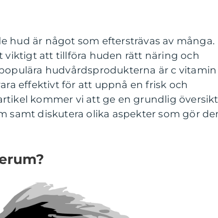
e hud är något som eftersträvas av många.
 viktigt att tillföra huden rätt näring och
 populära hudvårdsprodukterna är c vitamin
ara effektivt för att uppnå en frisk och
tikel kommer vi att ge en grundlig översik
um samt diskutera olika aspekter som gör d
serum?