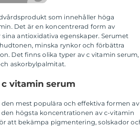
udvårdsprodukt som innehåller höga
amin. Det är en koncentrerad form av
r sina antioxidativa egenskaper. Serumet
p hudtonen, minska rynkor och förbättra
. Det finns olika typer av c vitamin serum,
och askorbylpalmitat.
 c vitamin serum
är den mest populära och effektiva formen av
 den högsta koncentrationen av c-vitamin
v för att bekämpa pigmentering, solskador oc