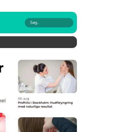
06. aug
nel
Profhilo i Stockholm: Hudföryngring
med naturliga resultat