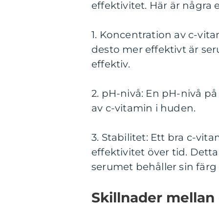
effektivitet. Här är någr
1. Koncentration av c-vit
desto mer effektivt är se
effektiv.
2. pH-nivå: En pH-nivå på
av c-vitamin i huden.
3. Stabilitet: Ett bra c-vi
effektivitet över tid. Det
serumet behåller sin färg
Skillnader mellan