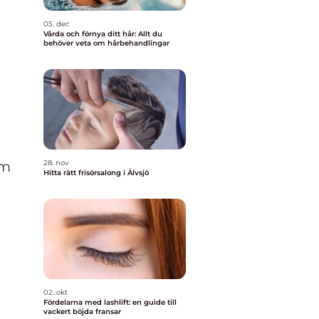
05. dec
Vårda och förnya ditt hår: Allt du
behöver veta om hårbehandlingar
t
em
28. nov
Hitta rätt frisörsalong i Älvsjö
02. okt
Fördelarna med lashlift: en guide till
vackert böjda fransar