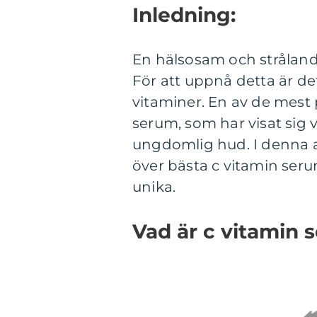
Inledning:
En hälsosam och stråland
För att uppnå detta är det
vitaminer. En av de mest
serum, som har visat sig v
ungdomlig hud. I denna ar
över bästa c vitamin ser
unika.
Vad är c vitamin 