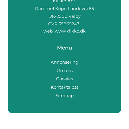
web:
www.klikko.dk
Menu
Annonsering
Om oss
Cookies
Kontakta oss
Sitemap