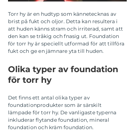
Torr hy är en hudtyp som kännetecknas av
brist på fukt och oljor. Detta kan resultera i
att huden känns stram och irriterad, samt att
den kan se tråkig och fnasig ut. Foundation
för torr hy är speciellt utformad för att tillföra
fukt och ge en jämnare yta till huden.
Olika typer av foundation
för torr hy
Det finns ett antal olika typer av
foundationprodukter som är särskilt
lämpade för torr hy. De vanligaste typerna
inkluderar flytande foundation, mineral
foundation och kräm foundation.