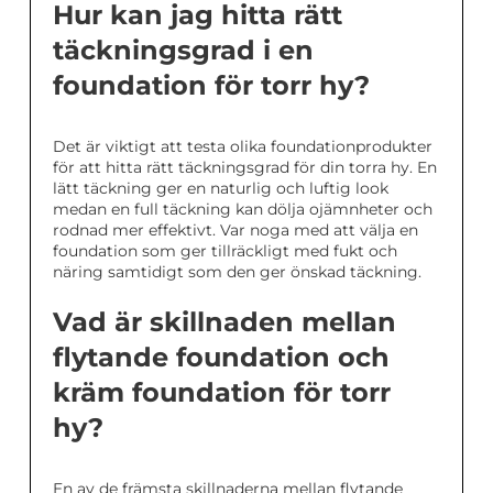
Hur kan jag hitta rätt
täckningsgrad i en
foundation för torr hy?
Det är viktigt att testa olika foundationprodukter
för att hitta rätt täckningsgrad för din torra hy. En
lätt täckning ger en naturlig och luftig look
medan en full täckning kan dölja ojämnheter och
rodnad mer effektivt. Var noga med att välja en
foundation som ger tillräckligt med fukt och
näring samtidigt som den ger önskad täckning.
Vad är skillnaden mellan
flytande foundation och
kräm foundation för torr
hy?
En av de främsta skillnaderna mellan flytande