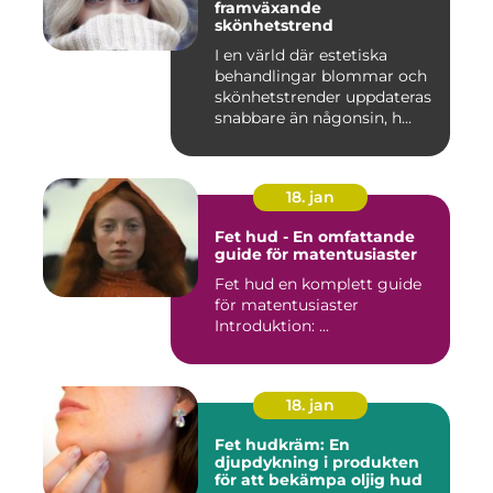
framväxande
skönhetstrend
I en värld där estetiska
behandlingar blommar och
skönhetstrender uppdateras
snabbare än någonsin, h...
18. jan
Fet hud - En omfattande
guide för matentusiaster
Fet hud en komplett guide
för matentusiaster
Introduktion: ...
18. jan
Fet hudkräm: En
djupdykning i produkten
för att bekämpa oljig hud