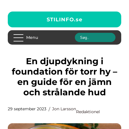
STILINFO.
se
Menu
En djupdykning i
foundation för torr hy –
en guide för en jämn
och strålande hud
29 september 2023
Jon Larsson
Redaktionel