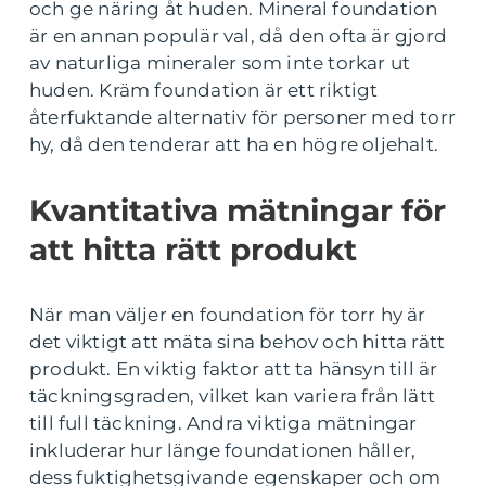
och ge näring åt huden. Mineral foundation
är en annan populär val, då den ofta är gjord
av naturliga mineraler som inte torkar ut
huden. Kräm foundation är ett riktigt
återfuktande alternativ för personer med torr
hy, då den tenderar att ha en högre oljehalt.
Kvantitativa mätningar för
att hitta rätt produkt
När man väljer en foundation för torr hy är
det viktigt att mäta sina behov och hitta rätt
produkt. En viktig faktor att ta hänsyn till är
täckningsgraden, vilket kan variera från lätt
till full täckning. Andra viktiga mätningar
inkluderar hur länge foundationen håller,
dess fuktighetsgivande egenskaper och om