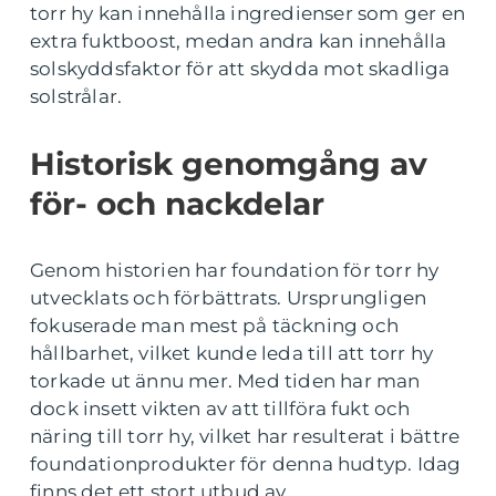
torr hy kan innehålla ingredienser som ger en
extra fuktboost, medan andra kan innehålla
solskyddsfaktor för att skydda mot skadliga
solstrålar.
Historisk genomgång av
för- och nackdelar
Genom historien har foundation för torr hy
utvecklats och förbättrats. Ursprungligen
fokuserade man mest på täckning och
hållbarhet, vilket kunde leda till att torr hy
torkade ut ännu mer. Med tiden har man
dock insett vikten av att tillföra fukt och
näring till torr hy, vilket har resulterat i bättre
foundationprodukter för denna hudtyp. Idag
finns det ett stort utbud av