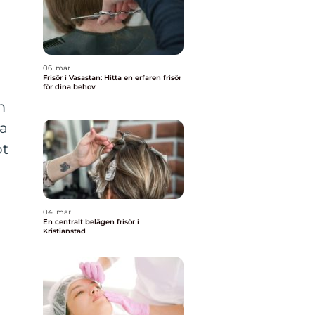
06. mar
Frisör i Vasastan: Hitta en erfaren frisör
för dina behov
m
ka
ot
04. mar
En centralt belägen frisör i
Kristianstad