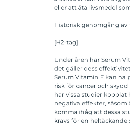
eller att äta livsmedel 
Historisk genomgång av 
[H2-tag]
Under åren har Serum Vita
det gäller dess effektivite
Serum Vitamin E kan ha po
risk för cancer och skyd
har vissa studier kopplat 
negativa effekter, såsom ö
komma ihåg att dessa stud
krävs för en heltäckande s