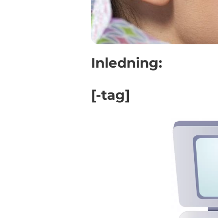
Inledning:
[-tag]