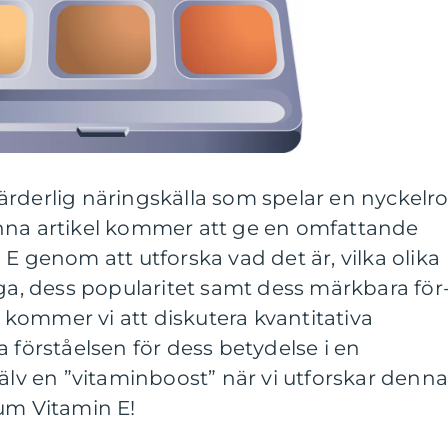
rderlig näringskälla som spelar en nyckelro
nna artikel kommer att ge en omfattande
E genom att utforska vad det är, vilka olika
iga, dess popularitet samt dess märkbara för
kommer vi att diskutera kvantitativa
 förståelsen för dess betydelse i en
jälv en ”vitaminboost” när vi utforskar denn
um Vitamin E!