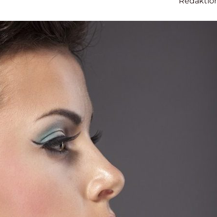
Redaktio