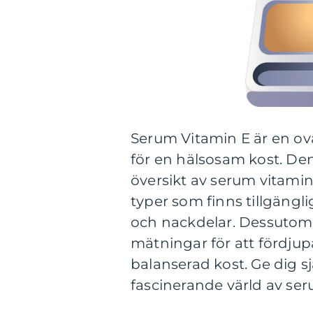
Serum Vitamin E är en ovä
för en hälsosam kost. De
översikt av serum vitamin 
typer som finns tillgängl
och nackdelar. Dessutom 
mätningar för att fördjupa
balanserad kost. Ge dig s
fascinerande värld av ser