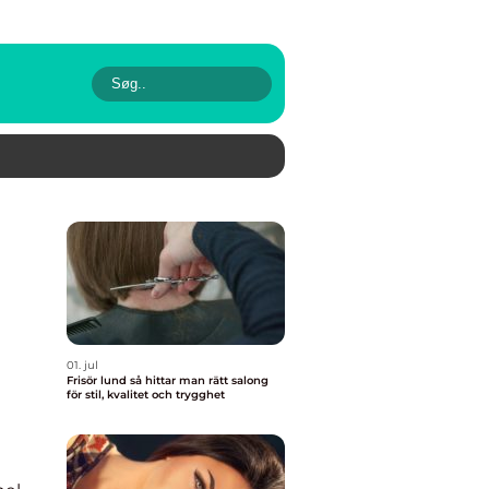
01. jul
Frisör lund så hittar man rätt salong
för stil, kvalitet och trygghet