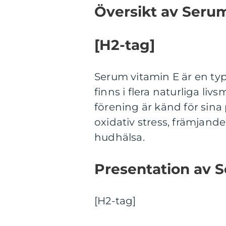
Översikt av Serum
[H2-tag]
Serum vitamin E är en typ
finns i flera naturliga li
förening är känd för sina 
oxidativ stress, främjand
hudhälsa.
Presentation av S
[H2-tag]