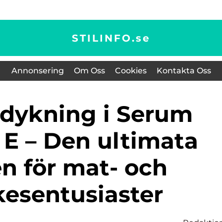
STILINFO.
se
Annonsering
Om Oss
Cookies
Kontakta Oss
 E – Den ultimata
n för mat- och
kesentusiaster