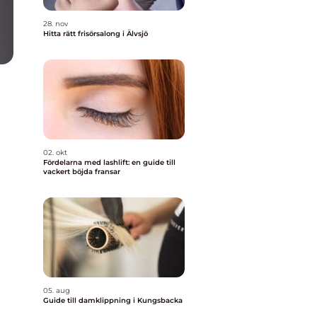
28. nov
Hitta rätt frisörsalong i Älvsjö
02. okt
Fördelarna med lashlift: en guide till
vackert böjda fransar
05. aug
Guide till damklippning i Kungsbacka