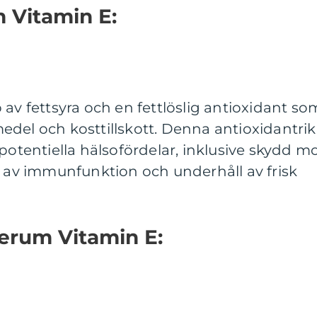
 Vitamin E:
 av fettsyra och en fettlöslig antioxidant so
vsmedel och kosttillskott. Denna antioxidantri
potentiella hälsofördelar, inklusive skydd m
e av immunfunktion och underhåll av frisk
erum Vitamin E: