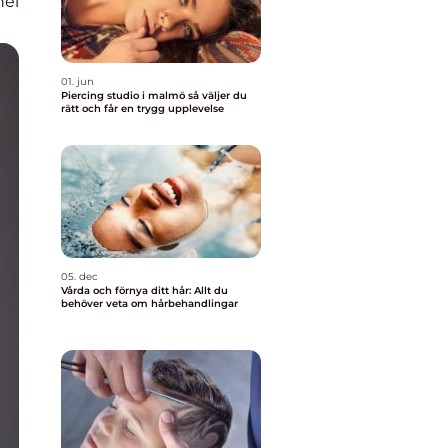
nel
01. jun
Piercing studio i malmö så väljer du
rätt och får en trygg upplevelse
05. dec
Vårda och förnya ditt hår: Allt du
behöver veta om hårbehandlingar