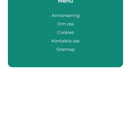
Menu
Annonsering
Om oss
Cookies
Kontakta oss
Sitemap