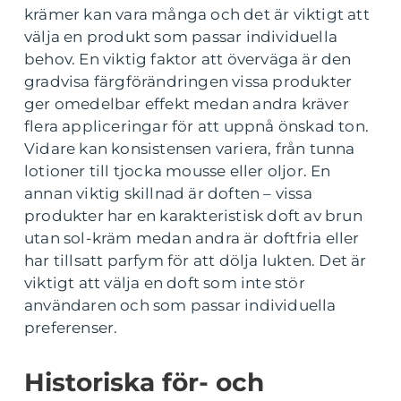
krämer kan vara många och det är viktigt att
välja en produkt som passar individuella
behov. En viktig faktor att överväga är den
gradvisa färgförändringen vissa produkter
ger omedelbar effekt medan andra kräver
flera appliceringar för att uppnå önskad ton.
Vidare kan konsistensen variera, från tunna
lotioner till tjocka mousse eller oljor. En
annan viktig skillnad är doften – vissa
produkter har en karakteristisk doft av brun
utan sol-kräm medan andra är doftfria eller
har tillsatt parfym för att dölja lukten. Det är
viktigt att välja en doft som inte stör
användaren och som passar individuella
preferenser.
Historiska för- och