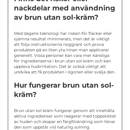
nackdelar med användning
av brun utan sol-kräm?
Med dagens teknologi har risken för fläckar eller
ojämna resultat minimerats, men det är viktigt
att följa instruktionerna noggrant och prova
produkten på en liten yta innan man applicerar
generellt. Vissa personer kan vara mer känsliga
för ingredienserna i brun utan sol-kräm och kan
uppleva hudirritation. Det är också viktigt att
undvika att få produkten i ögonen eller svälja den.
Hur fungerar brun utan sol-
kräm?
Brun utan sol-kräm fungerar genom att innehålla
aktiva ingredienser som reagerar med toppskiktet
av huden och skapar en färgförändring som liknar
den som uppstår vid naturlig solning.