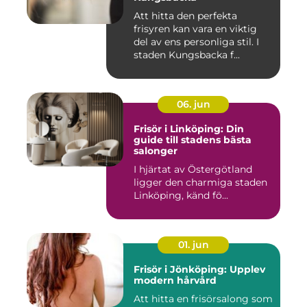
Att hitta den perfekta
frisyren kan vara en viktig
del av ens personliga stil. I
staden Kungsbacka f...
06. jun
Frisör i Linköping: Din
guide till stadens bästa
salonger
I hjärtat av Östergötland
ligger den charmiga staden
Linköping, känd fö...
01. jun
Frisör i Jönköping: Upplev
modern hårvård
Att hitta en frisörsalong som