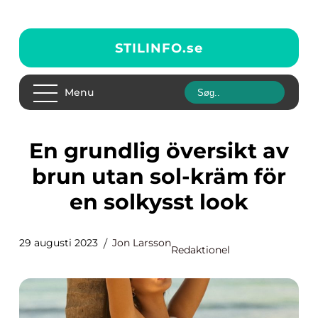
STILINFO.
se
Menu
En grundlig översikt av
brun utan sol-kräm för
en solkysst look
29 augusti 2023
Jon Larsson
Redaktionel