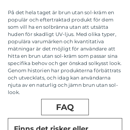
På det hela taget är brun utan sol-kräm en
populär och eftertraktad produkt för dem
som vill ha en solbränna utan att utsätta
huden för skadligt UV-ljus. Med olika typer,
populära varumärken och kvantitativa
mätningar är det möjligt för användare att
hitta en brun utan sol-kräm som passar sina
specifika behov och ger önskad solkysst look.
Genom historien har produkterna förbättrats
och utvecklats, och idag kan användarna
njuta av en naturlig och jämn brun utan sol-
look.
FAQ
Finns det risker eller