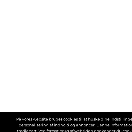
På vores website bruges cookies til at huske dine indstillinger
personalisering af indhold og annoncer. Denne informati
tredjepart. Ved fortsat brug af websiden godkender du cook