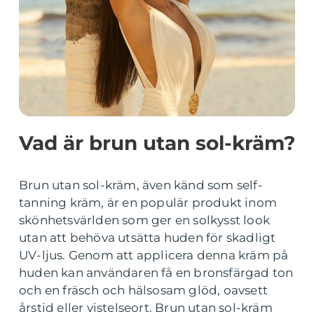
Vad är brun utan sol-kräm?
Brun utan sol-kräm, även känd som self-
tanning kräm, är en populär produkt inom
skönhetsvärlden som ger en solkysst look
utan att behöva utsätta huden för skadligt
UV-ljus. Genom att applicera denna kräm på
huden kan användaren få en bronsfärgad ton
och en fräsch och hälsosam glöd, oavsett
årstid eller vistelseort. Brun utan sol-kräm