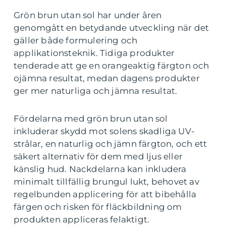
Grön brun utan sol har under åren
genomgått en betydande utveckling när det
gäller både formulering och
applikationsteknik. Tidiga produkter
tenderade att ge en orangeaktig färgton och
ojämna resultat, medan dagens produkter
ger mer naturliga och jämna resultat.
Fördelarna med grön brun utan sol
inkluderar skydd mot solens skadliga UV-
strålar, en naturlig och jämn färgton, och ett
säkert alternativ för dem med ljus eller
känslig hud. Nackdelarna kan inkludera
minimalt tillfällig brungul lukt, behovet av
regelbunden applicering för att bibehålla
färgen och risken för fläckbildning om
produkten appliceras felaktigt.