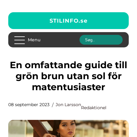
STILINFO.
se
Menu
En omfattande guide till
grön brun utan sol för
matentusiaster
08 september 2023
Jon Larsson
Redaktionel