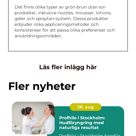
Det finns olika typer av grön brun utan sol-
produkter, inklusive nozzles, mousser, lotions,
geler och spraytan-system. Dessa produkter
erbjuder olika appliceringsmetoder och
konsistenser för att passa olika preferenser och
användningsområden.
Läs fler inlägg här
Fler nyheter
06. aug
Profhilo i Stockholm:
Hudföryngring med
naturliga resultat
Profhilo i Stockholm handlar