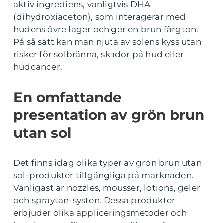
aktiv ingrediens, vanligtvis DHA
(dihydroxiaceton), som interagerar med
hudens övre lager och ger en brun färgton.
På så sätt kan man njuta av solens kyss utan
risker för solbränna, skador på hud eller
hudcancer.
En omfattande
presentation av grön brun
utan sol
Det finns idag olika typer av grön brun utan
sol-produkter tillgängliga på marknaden.
Vanligast är nozzles, mousser, lotions, geler
och spraytan-systen. Dessa produkter
erbjuder olika appliceringsmetoder och