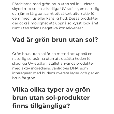
Fördelarna med grön brun utan sol inkluderar
skydd mot solens skadliga UV-strålar, en naturlig
och jämn färgton samt ett säkert alternativ för
dem med ljus eller känslig hud. Dessa produkter
ger också möjlighet att uppnå solkysst look året
runt utan solens negativa konsekvenser.
Vad är grön brun utan sol?
Grön brun utan sol är en metod att uppnå en
naturlig solbränna utan att utsätta huden för
skadliga UV-strålar. Istället används produkter
med aktiv ingrediens, vanligtvis DHA, som
interagerar med hudens översta lager och ger en
brun färgton.
Vilka olika typer av grön
brun utan sol-produkter
finns tillgängliga?