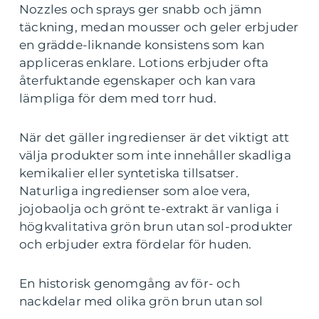
Nozzles och sprays ger snabb och jämn
täckning, medan mousser och geler erbjuder
en grädde-liknande konsistens som kan
appliceras enklare. Lotions erbjuder ofta
återfuktande egenskaper och kan vara
lämpliga för dem med torr hud.
När det gäller ingredienser är det viktigt att
välja produkter som inte innehåller skadliga
kemikalier eller syntetiska tillsatser.
Naturliga ingredienser som aloe vera,
jojobaolja och grönt te-extrakt är vanliga i
högkvalitativa grön brun utan sol-produkter
och erbjuder extra fördelar för huden.
En historisk genomgång av för- och
nackdelar med olika grön brun utan sol