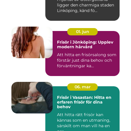
ligger den charmiga staden
Linköping, känd fö...
01. jun
Frisör i Jönköping: Upplev
modern hårvård
Att hitta en frisörsalong som
förstår just dina behov och
förväntningar ka...
06. mar
Frisör i Vasastan: Hitta en
erfaren frisör för dina
behov
Att hitta rätt frisör kan
kännas som en utmaning,
särskilt om man vill ha en