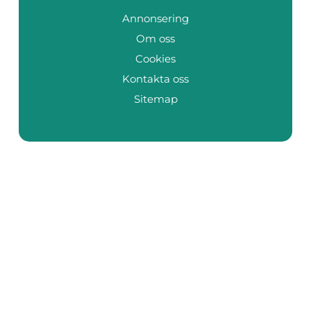
Annonsering
Om oss
Cookies
Kontakta oss
Sitemap