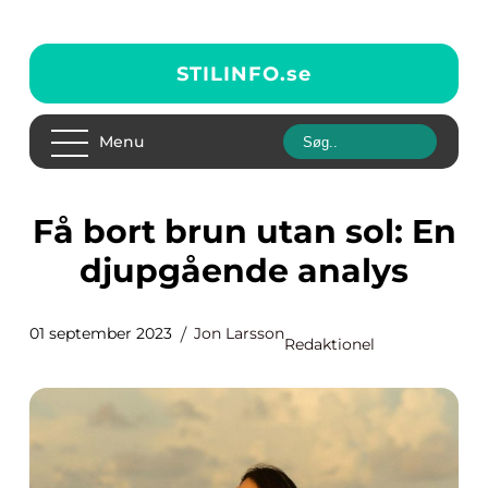
STILINFO.
se
Menu
Få bort brun utan sol: En
djupgående analys
01 september 2023
Jon Larsson
Redaktionel