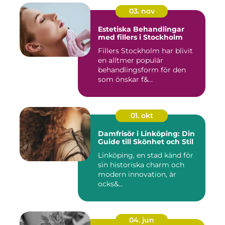
03. nov
Estetiska Behandlingar
med fillers i Stockholm
Fillers Stockholm har blivit
en alltmer populär
behandlingsform för den
som önskar f&...
01. okt
Damfrisör i Linköping: Din
Guide till Skönhet och Stil
Linköping, en stad känd för
sin historiska charm och
modern innovation, är
ocks&...
04. jun