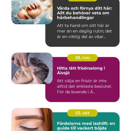
Vårda och förnya ditt hår:
Allt du behöver veta om
hårbehandlingar
Att ta hand om sitt hår är
mer än en daglig rutin; det
är en viktig del av v&ar...
28. nov
Hitta rätt frisörsalong i
Älvsjö
Att välja en frisör är inte
alltid det enklaste beslutet.
För de boende i Ä...
02. okt
Fördelarna med lashlift: en
guide till vackert böjda