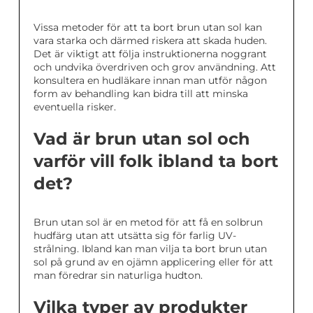
Vissa metoder för att ta bort brun utan sol kan
vara starka och därmed riskera att skada huden.
Det är viktigt att följa instruktionerna noggrant
och undvika överdriven och grov användning. Att
konsultera en hudläkare innan man utför någon
form av behandling kan bidra till att minska
eventuella risker.
Vad är brun utan sol och
varför vill folk ibland ta bort
det?
Brun utan sol är en metod för att få en solbrun
hudfärg utan att utsätta sig för farlig UV-
strålning. Ibland kan man vilja ta bort brun utan
sol på grund av en ojämn applicering eller för att
man föredrar sin naturliga hudton.
Vilka typer av produkter