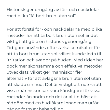
Historisk genomgång av för- och nackdelar
med olika ”få bort brun utan sol”
För att förstå för- och nackdelarna med olika
metoder för att ta bort brun utan sol är det
viktigt att göra en historisk genomgång.
Tidigare användes ofta starka kemikalier för
att ta bort brun utan sol, vilket kunde leda till
irritation och skador på huden. Med tiden har
dock mer skonsamma och effektiva metoder
utvecklats, vilket ger människor fler
alternativ för att avlägsna brun utan sol utan
att skada sin hud. Det är viktigt att notera att
vissa människor kan vara känsligare för vissa
metoder än andra och det är alltid bäst att
rådgöra med en hudläkare innan man utför
någon form av behandling.