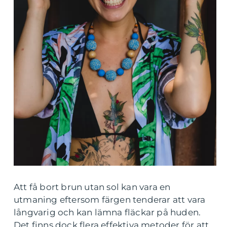
Att få bort brun utan sol kan vara en
utmaning eftersom färgen tenderar att vara
långvarig och kan lämna fläckar på huden.
Det finns dock flera effektiva metoder för att