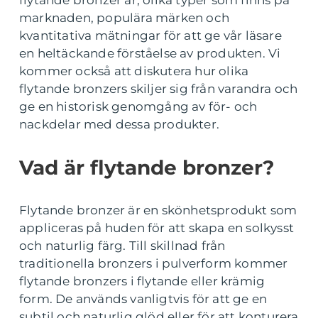
flytande bronzer är, olika typer som finns på
marknaden, populära märken och
kvantitativa mätningar för att ge vår läsare
en heltäckande förståelse av produkten. Vi
kommer också att diskutera hur olika
flytande bronzers skiljer sig från varandra och
ge en historisk genomgång av för- och
nackdelar med dessa produkter.
Vad är flytande bronzer?
Flytande bronzer är en skönhetsprodukt som
appliceras på huden för att skapa en solkysst
och naturlig färg. Till skillnad från
traditionella bronzers i pulverform kommer
flytande bronzers i flytande eller krämig
form. De används vanligtvis för att ge en
subtil och naturlig glöd eller för att konturera