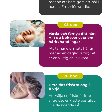
mer än att bara göra ett hål i
huden. En seriös studio...
05. dec
Vårda och förnya ditt hår:
Allt du behöver veta om
hårbehandlingar
Att ta hand om sitt hår är
mer än en daglig rutin; det
är en viktig del av v&ar...
28. nov
Hitta rätt frisörsalong i
Älvsjö
Att välja en frisör är inte
alltid det enklaste beslutet.
För de boende i Ä...