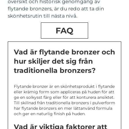
översikt och historisk genomgång av
flytande bronzers, är du redo att ta din
skönhetsrutin till nästa nivå.
FAQ
Vad är flytande bronzer och
hur skiljer det sig från
traditionella bronzers?
Flytande bronzer är en skönhetsprodukt i flytande
eller krämig form som appliceras på huden för att
ge en solkysst färg eller för att konturera ansiktet.
Till skillnad från traditionella bronzers i pulverform
har flytande bronzers en mer lättanvänd formula
och ger en naturlig finish på huden.
Vad är viktiga faktorer att