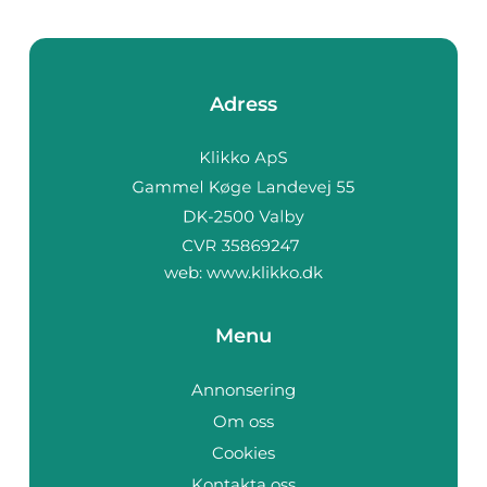
Adress
web:
www.klikko.dk
Menu
Annonsering
Om oss
Cookies
Kontakta oss