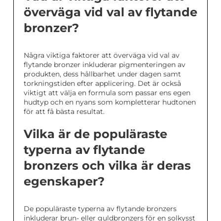
överväga vid val av flytande
bronzer?
Några viktiga faktorer att överväga vid val av
flytande bronzer inkluderar pigmenteringen av
produkten, dess hållbarhet under dagen samt
torkningstiden efter applicering. Det är också
viktigt att välja en formula som passar ens egen
hudtyp och en nyans som kompletterar hudtonen
för att få bästa resultat.
Vilka är de populäraste
typerna av flytande
bronzers och vilka är deras
egenskaper?
De populäraste typerna av flytande bronzers
inkluderar brun- eller guldbronzers för en solkysst