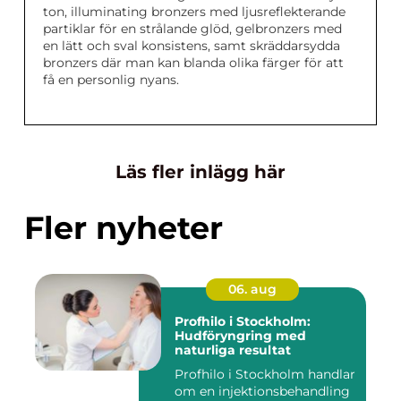
ton, illuminating bronzers med ljusreflekterande
partiklar för en strålande glöd, gelbronzers med
en lätt och sval konsistens, samt skräddarsydda
bronzers där man kan blanda olika färger för att
få en personlig nyans.
Läs fler inlägg här
Fler nyheter
06. aug
Profhilo i Stockholm:
Hudföryngring med
naturliga resultat
Profhilo i Stockholm handlar
om en injektionsbehandling