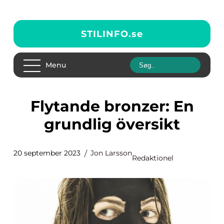
STILINFO.
se
Menu
Flytande bronzer: En
grundlig översikt
20 september 2023
Jon Larsson
Redaktionel