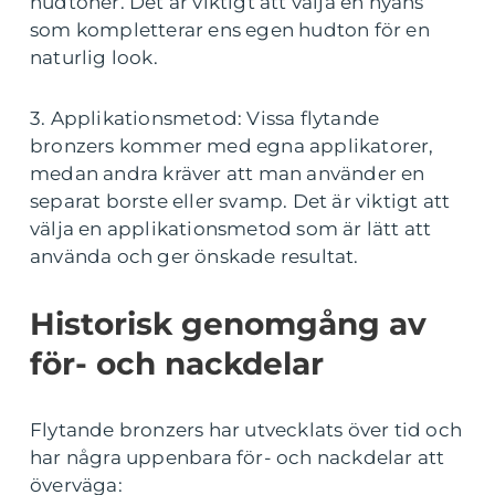
hudtoner. Det är viktigt att välja en nyans
som kompletterar ens egen hudton för en
naturlig look.
3. Applikationsmetod: Vissa flytande
bronzers kommer med egna applikatorer,
medan andra kräver att man använder en
separat borste eller svamp. Det är viktigt att
välja en applikationsmetod som är lätt att
använda och ger önskade resultat.
Historisk genomgång av
för- och nackdelar
Flytande bronzers har utvecklats över tid och
har några uppenbara för- och nackdelar att
överväga: