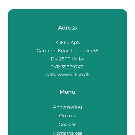
Adress
web:
www.klikko.dk
Menu
Annonsering
Om oss
Cookies
Kontakta oss