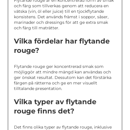
Flytande rouge är en koncentrerad form av smak
och färg som tillverkas genom att reducera en
vätska (vin, öl eller juice) till en tjockflytande
konsistens. Det används främst i soppor, såser,
marinader och dressings för att ge extra smak
och färg till maträtter.
Vilka fördelar har flytande
rouge?
Flytande rouge ger koncentrerad smak som
möjliggör att mindre mängd kan användas och
ger önskat resultat. Dessutom kan det förstärka
färgen på rätterna och ge en mer visuellt
tilltalande presentation.
Vilka typer av flytande
rouge finns det?
Det finns olika typer av flytande rouge, inklusive