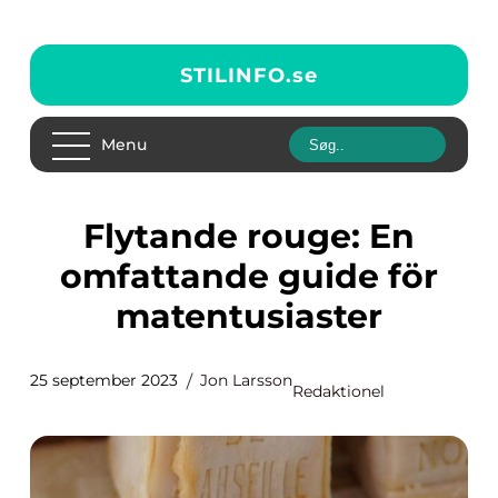
STILINFO.
se
Menu
Flytande rouge: En
omfattande guide för
matentusiaster
25 september 2023
Jon Larsson
Redaktionel