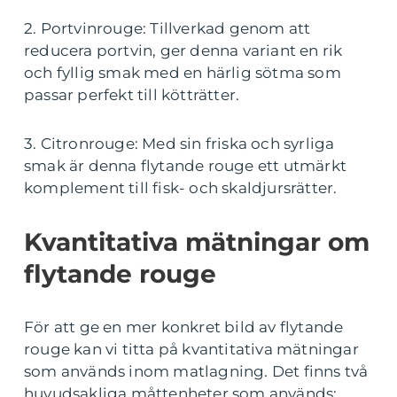
2. Portvinrouge: Tillverkad genom att
reducera portvin, ger denna variant en rik
och fyllig smak med en härlig sötma som
passar perfekt till kötträtter.
3. Citronrouge: Med sin friska och syrliga
smak är denna flytande rouge ett utmärkt
komplement till fisk- och skaldjursrätter.
Kvantitativa mätningar om
flytande rouge
För att ge en mer konkret bild av flytande
rouge kan vi titta på kvantitativa mätningar
som används inom matlagning. Det finns två
huvudsakliga måttenheter som används: