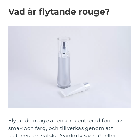
Vad är flytande rouge?
Flytande rouge är en koncentrerad form av
smak och färg, och tillverkas genom att
reducera en vätska (vanligtvis vin, öl eller