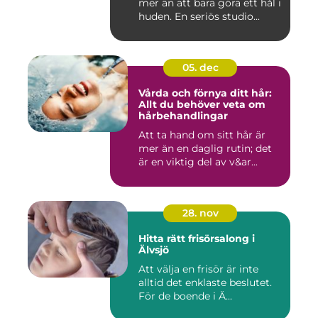
mer än att bara göra ett hål i
huden. En seriös studio...
05. dec
Vårda och förnya ditt hår:
Allt du behöver veta om
hårbehandlingar
Att ta hand om sitt hår är
mer än en daglig rutin; det
är en viktig del av v&ar...
28. nov
Hitta rätt frisörsalong i
Älvsjö
Att välja en frisör är inte
alltid det enklaste beslutet.
För de boende i Ä...