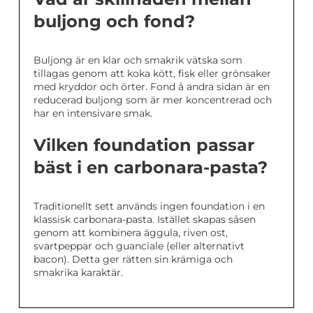
buljong och fond?
Buljong är en klar och smakrik vätska som
tillagas genom att koka kött, fisk eller grönsaker
med kryddor och örter. Fond å andra sidan är en
reducerad buljong som är mer koncentrerad och
har en intensivare smak.
Vilken foundation passar
bäst i en carbonara-pasta?
Traditionellt sett används ingen foundation i en
klassisk carbonara-pasta. Istället skapas såsen
genom att kombinera äggula, riven ost,
svartpeppar och guanciale (eller alternativt
bacon). Detta ger rätten sin krämiga och
smakrika karaktär.