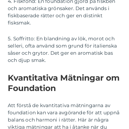
4. Fiskfond: En foundation gjord på fiskben
och aromatiska grönsaker. Det används i
fiskbaserade rätter och ger en distinkt
fisksmak.
5. Soffritto: En blandning av lök, morot och
selleri, ofta använd som grund för italienska
såser och grytor. Det ger en aromatisk bas
och djup smak.
Kvantitativa Mätningar om
Foundation
Att förstå de kvantitativa mätningarna av
foundation kan vara avgörande för att uppnå
balans och harmoni i rätter. Här är några
viktiga mätningar att ha i åtanke när du