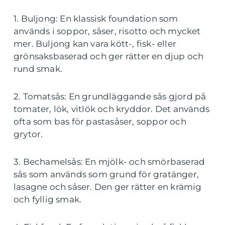
1. Buljong: En klassisk foundation som
används i soppor, såser, risotto och mycket
mer. Buljong kan vara kött-, fisk- eller
grönsaksbaserad och ger rätter en djup och
rund smak.
2. Tomatsås: En grundläggande sås gjord på
tomater, lök, vitlök och kryddor. Det används
ofta som bas för pastasåser, soppor och
grytor.
3. Bechamelsås: En mjölk- och smörbaserad
sås som används som grund för gratänger,
lasagne och såser. Den ger rätter en krämig
och fyllig smak.