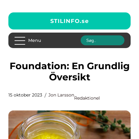
STILINFO.
se
Menu
Foundation: En Grundlig
Översikt
15 oktober 2023
Jon Larsson
Redaktionel