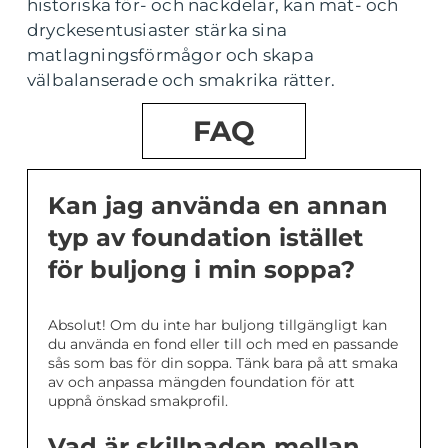
historiska för- och nackdelar, kan mat- och
dryckesentusiaster stärka sina
matlagningsförmågor och skapa
välbalanserade och smakrika rätter.
FAQ
Kan jag använda en annan
typ av foundation istället
för buljong i min soppa?
Absolut! Om du inte har buljong tillgängligt kan
du använda en fond eller till och med en passande
sås som bas för din soppa. Tänk bara på att smaka
av och anpassa mängden foundation för att
uppnå önskad smakprofil.
Vad är skillnaden mellan