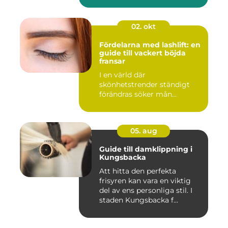
02. okt
Fördelarna med lashlift: en
guide till vackert böjda
fransar
I en värld där
skönhetstrender ständigt
förändras söker mån...
05. aug
Guide till damklippning i
Kungsbacka
Att hitta den perfekta
frisyren kan vara en viktig
del av ens personliga stil. I
staden Kungsbacka f...