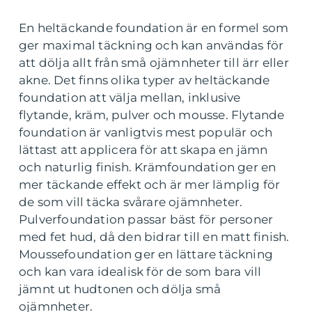
En heltäckande foundation är en formel som
ger maximal täckning och kan användas för
att dölja allt från små ojämnheter till ärr eller
akne. Det finns olika typer av heltäckande
foundation att välja mellan, inklusive
flytande, kräm, pulver och mousse. Flytande
foundation är vanligtvis mest populär och
lättast att applicera för att skapa en jämn
och naturlig finish. Krämfoundation ger en
mer täckande effekt och är mer lämplig för
de som vill täcka svårare ojämnheter.
Pulverfoundation passar bäst för personer
med fet hud, då den bidrar till en matt finish.
Moussefoundation ger en lättare täckning
och kan vara idealisk för de som bara vill
jämnt ut hudtonen och dölja små
ojämnheter.