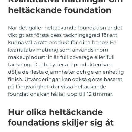
heltäckande foundation
När det gäller heltäckande foundation är det
viktigt att förstå dess täckningsgrad för att
kunna välja rätt produkt för dina behov. En
kvantitativ mätning som används inom
makeupindustrin är full coverage eller full
täckning. Det betyder att produkten kan
dölja de flesta ojämnheter och ge en enhetlig
finish. Utvärderingar kan också göras baserat
på långvarighet, där vissa heltäckande
foundations kan hålla i upp till 12 timmar.
Hur olika heltäckande
foundations skiljer sig åt