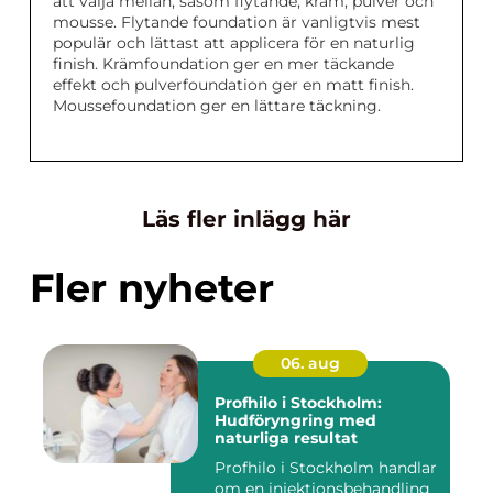
att välja mellan, såsom flytande, kräm, pulver och
mousse. Flytande foundation är vanligtvis mest
populär och lättast att applicera för en naturlig
finish. Krämfoundation ger en mer täckande
effekt och pulverfoundation ger en matt finish.
Moussefoundation ger en lättare täckning.
Läs fler inlägg här
Fler nyheter
06. aug
Profhilo i Stockholm:
Hudföryngring med
naturliga resultat
Profhilo i Stockholm handlar
om en injektionsbehandling