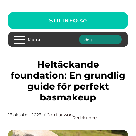
STILINFO.
se
Menu
Heltäckande
foundation: En grundlig
guide för perfekt
basmakeup
13 oktober 2023
Jon Larsson
Redaktionel