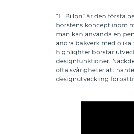
”L. Billon” är den första
borstens koncept inom ma
man kan använda en pense
andra bakverk med olika 
highlighter borstar utvec
designfunktioner. Nackde
ofta svårigheter att hant
designutveckling förbättr