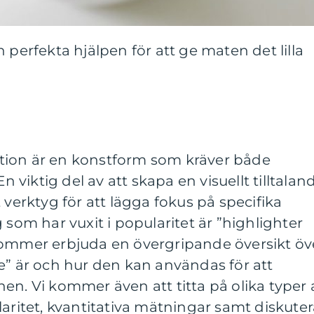
 perfekta hjälpen för att ge maten det lilla
tion är en konstform som kräver både
En viktig del av att skapa en visuellt tilltalan
 verktyg för att lägga fokus på specifika
 som har vuxit i popularitet är ”highlighter
kommer erbjuda en övergripande översikt öv
e” är och hur den kan användas för att
en. Vi kommer även att titta på olika typer 
laritet, kvantitativa mätningar samt diskute