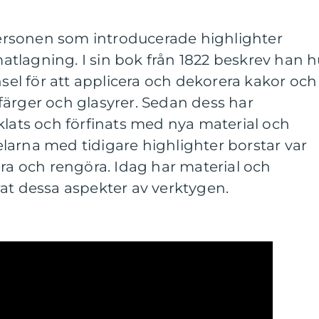
 personen som introducerade highlighter
tlagning. I sin bok från 1822 beskrev han h
l för att applicera och dekorera kakor och
färger och glasyrer. Sedan dess har
klats och förfinats med nya material och
larna med tidigare highlighter borstar var
era och rengöra. Idag har material och
at dessa aspekter av verktygen.