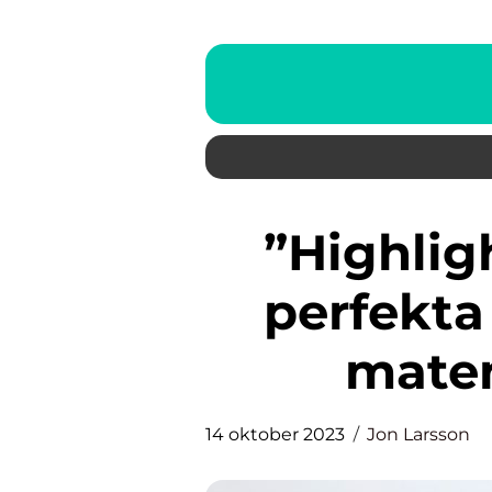
”Highlighter borste” – Den
perfekta 
maten
14 oktober 2023
Jon Larsson