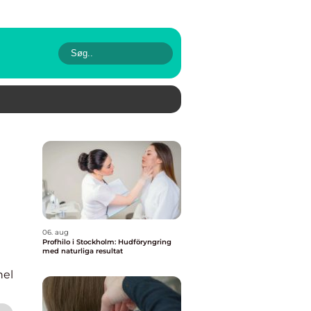
06. aug
Profhilo i Stockholm: Hudföryngring
med naturliga resultat
nel