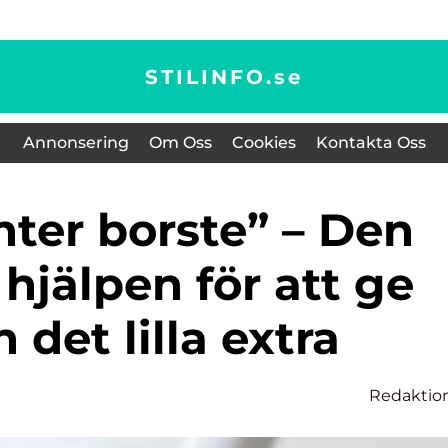
STILINFO.
se
Annonsering
Om Oss
Cookies
Kontakta Oss
hjälpen för att ge
 det lilla extra
Redaktio