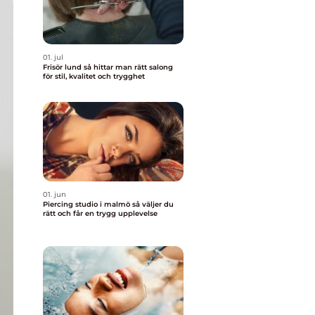
01. jul
Frisör lund så hittar man rätt salong
för stil, kvalitet och trygghet
01. jun
Piercing studio i malmö så väljer du
rätt och får en trygg upplevelse