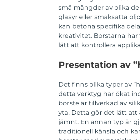
små mängder av olika de
glasyr eller smaksatta ol
kan betona specifika dela
kreativitet. Borstarna har
lätt att kontrollera appli
Presentation av ”
Det finns olika typer av ”
detta verktyg har ökat i
borste är tillverkad av sil
yta. Detta gör det lätt at
jämnt. En annan typ är gj
traditionell känsla och ka