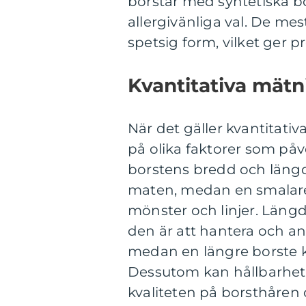
borstar med syntetiska bo
allergivänliga val. De me
spetsig form, vilket ger p
Kvantitativa mätn
När det gäller kvantitativ
på olika faktorer som påv
borstens bredd och längd
maten, medan en smalare 
mönster och linjer. Längd
den är att hantera och an
medan en längre borste ka
Dessutom kan hållbarhete
kvaliteten på borsthåren 