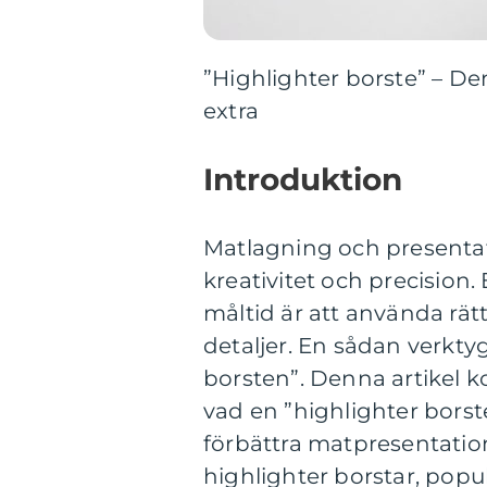
”Highlighter borste” – Den
extra
Introduktion
Matlagning och presenta
kreativitet och precision. 
måltid är att använda rätt
detaljer. En sådan verktyg
borsten”. Denna artikel 
vad en ”highlighter borst
förbättra matpresentation
highlighter borstar, popu