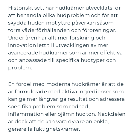
Historiskt sett har hudkrämer utvecklats för
att behandla olika hudproblem och för att
skydda huden mot yttre påverkan såsom
torra väderförhållanden och föroreningar.
Under åren har allt mer forskning och
innovation lett till utvecklingen av mer
avancerade hudkrämer som är mer effektiva
och anpassade till specifika hudtyper och
problem.
En fördel med moderna hudkrämer är att de
är formulerade med aktiva ingredienser som
kan ge mer långvariga resultat och adressera
specifika problem som rodnad,
inflammation eller ojämn hudton. Nackdelen
är dock att de kan vara dyrare än enkla,
generella fuktighetskrämer.