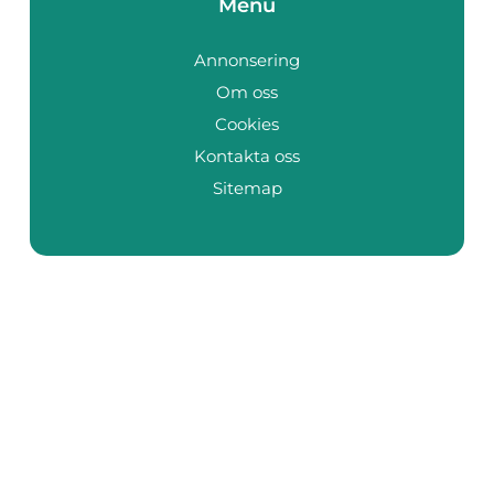
Menu
Annonsering
Om oss
Cookies
Kontakta oss
Sitemap