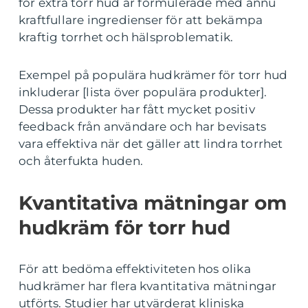
för extra torr hud är formulerade med ännu
kraftfullare ingredienser för att bekämpa
kraftig torrhet och hälsproblematik.
Exempel på populära hudkrämer för torr hud
inkluderar [lista över populära produkter].
Dessa produkter har fått mycket positiv
feedback från användare och har bevisats
vara effektiva när det gäller att lindra torrhet
och återfukta huden.
Kvantitativa mätningar om
hudkräm för torr hud
För att bedöma effektiviteten hos olika
hudkrämer har flera kvantitativa mätningar
utförts. Studier har utvärderat kliniska