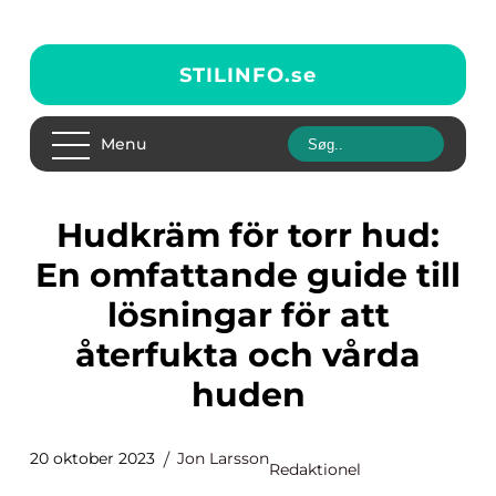
STILINFO.
se
Menu
Hudkräm för torr hud:
En omfattande guide till
lösningar för att
återfukta och vårda
huden
20 oktober 2023
Jon Larsson
Redaktionel