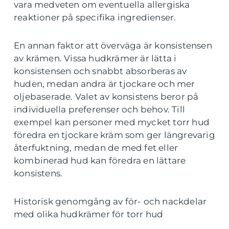
vara medveten om eventuella allergiska
reaktioner på specifika ingredienser.
En annan faktor att överväga är konsistensen
av krämen. Vissa hudkrämer är lätta i
konsistensen och snabbt absorberas av
huden, medan andra är tjockare och mer
oljebaserade. Valet av konsistens beror på
individuella preferenser och behov. Till
exempel kan personer med mycket torr hud
föredra en tjockare kräm som ger längrevarig
återfuktning, medan de med fet eller
kombinerad hud kan föredra en lättare
konsistens.
Historisk genomgång av för- och nackdelar
med olika hudkrämer för torr hud