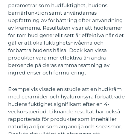
parametrar som hudfuktighet, hudens
barriärfunktion samt användarnas
uppfattning av förbättring efter användning
av krämerna. Resultaten visar att hudkrämer
för torr hud generellt sett är effektiva när det
gäller att öka fuktighetsnivåerna och
förbättra hudens hälsa. Dock kan vissa
produkter vara mer effektiva än andra
beroende på deras sammansättning av
ingredienser och formulering.
Exempelvis visade en studie att en hudkräm
med ceramider och hyaluronsyra förbättrade
hudens fuktighet signifikant efter en 4-
veckors period. Liknande resultat har också
rapporterats för produkter som innehåller
naturliga oljor som arganolja och sheasmör.
Dock är det viktigt att observera att