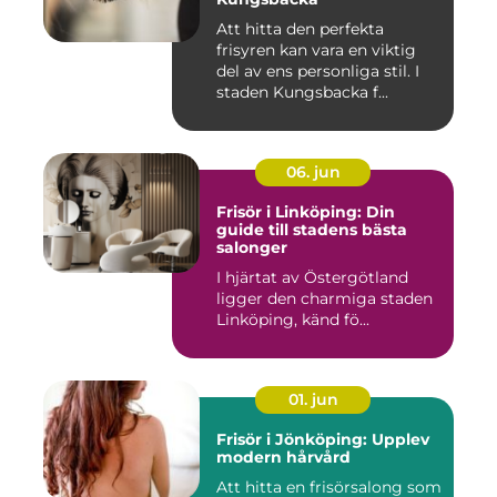
Att hitta den perfekta
frisyren kan vara en viktig
del av ens personliga stil. I
staden Kungsbacka f...
06. jun
Frisör i Linköping: Din
guide till stadens bästa
salonger
I hjärtat av Östergötland
ligger den charmiga staden
Linköping, känd fö...
01. jun
Frisör i Jönköping: Upplev
modern hårvård
Att hitta en frisörsalong som