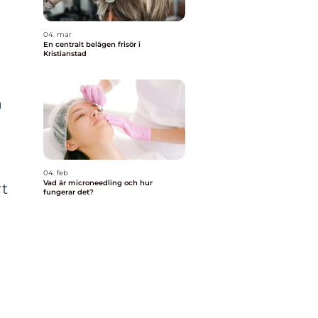
04. mar
En centralt belägen frisör i
Kristianstad
a
04. feb
Vad är microneedling och hur
rt
fungerar det?