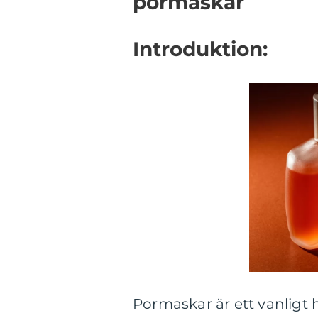
pormaskar
Introduktion:
Pormaskar är ett vanlig