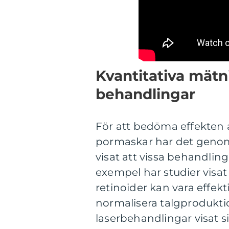
Kvantitativa mätn
behandlingar
För att bedöma effekten a
pormaskar har det genomf
visat att vissa behandling
exempel har studier visat
retinoider kan vara effek
normalisera talgprodukti
laserbehandlingar visat s