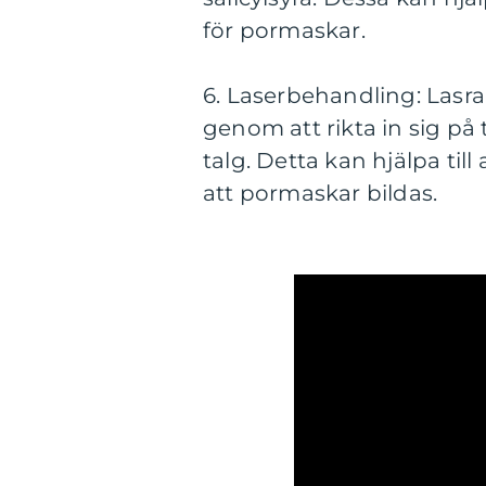
för pormaskar.
6. Laserbehandling: Lasr
genom att rikta in sig på
talg. Detta kan hjälpa til
att pormaskar bildas.