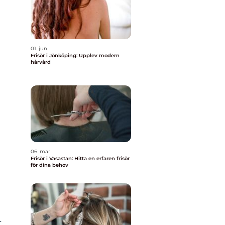
01. jun
Frisör i Jönköping: Upplev modern
hårvård
06. mar
Frisör i Vasastan: Hitta en erfaren frisör
för dina behov
r