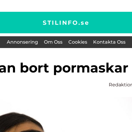
STILINFO.
se
Annonsering
Om Oss
Cookies
Kontakta Oss
 man bort pormaskar
Redaktio