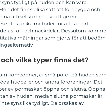
 syns tydligt på huden och kan vara
 Men det finns olika sätt att förebygga och
nna artikel kommer vi att ge en
esentera olika metoder för att ta bort
 deras för- och nackdelar. Dessutom komme
antitativa mätningar som gjorts för att bedö
ingsalternativ.
och vilka typer finns det?
som komedoner, är små porer på huden so
döda hudceller och andra föroreningar. Det
yper av pormaskar: öppna och slutna. Öppna
ytan av huden, medan slutna pormaskar är
nte syns lika tydligt. De orsakas av