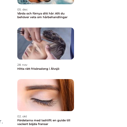
05. dec
Vårda och förnya ditt hår: Allt du
behöver veta om hårbehandlingar
28. nov
Hitta rätt frisörsalong i Älvsjö
02. okt
.
Fördelarna med lashlift: en guide till
vackert böjda fransar