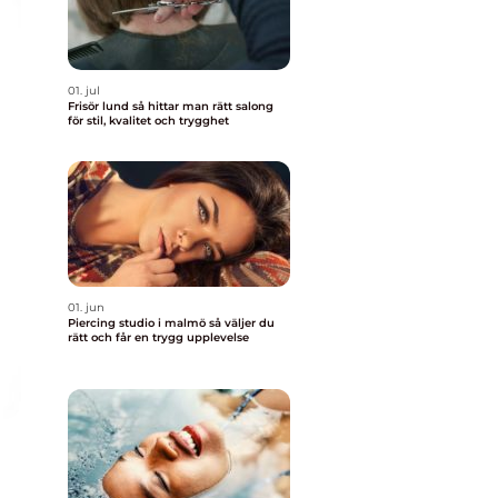
01. jul
Frisör lund så hittar man rätt salong
för stil, kvalitet och trygghet
01. jun
Piercing studio i malmö så väljer du
rätt och får en trygg upplevelse