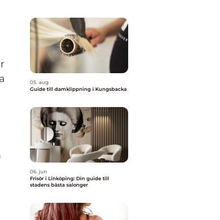
r
ma
05. aug
Guide till damklippning i Kungsbacka
m
06. jun
Frisör i Linköping: Din guide till
stadens bästa salonger