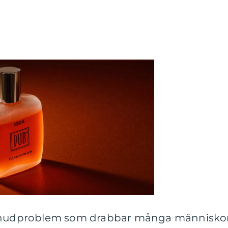
t hudproblem som drabbar många människor