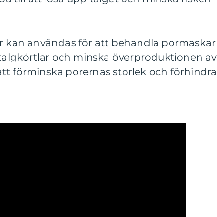
ar kan användas för att behandla pormaskar
 talgkörtlar och minska överproduktionen av
l att förminska porernas storlek och förhindra