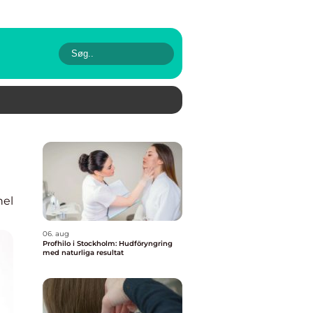
nel
06. aug
Profhilo i Stockholm: Hudföryngring
med naturliga resultat