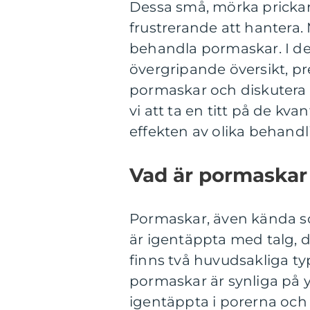
Dessa små, mörka prickar
frustrerande att hantera.
behandla pormaskar. I de
övergripande översikt, pr
pormaskar och diskutera
vi att ta en titt på de kv
effekten av olika behandl
Vad är pormaskar 
Pormaskar, även kända 
är igentäppta med talg, 
finns två huvudsakliga t
pormaskar är synliga på 
igentäppta i porerna och i