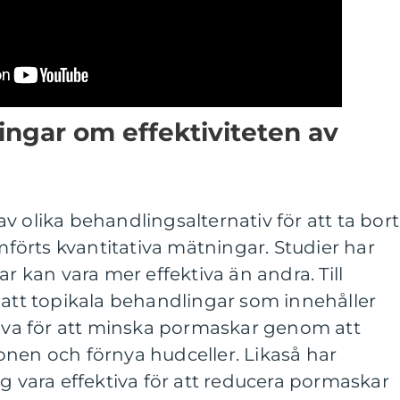
ingar om effektiviteten av
v olika behandlingsalternativ för att ta bort
örts kvantitativa mätningar. Studier har
ar kan vara mer effektiva än andra. Till
 att topikala behandlingar som innehåller
tiva för att minska pormaskar genom att
onen och förnya hudceller. Likaså har
ig vara effektiva för att reducera pormaskar