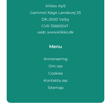
web:
www.klikko.dk
Menu
Annonsering
Om oss
Cookies
Kontakta oss
Sitemap