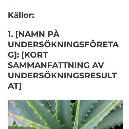
Källor:
1. [NAMN PÅ
UNDERSÖKNINGSFÖRETA
G]: [KORT
SAMMANFATTNING AV
UNDERSÖKNINGSRESULT
AT]