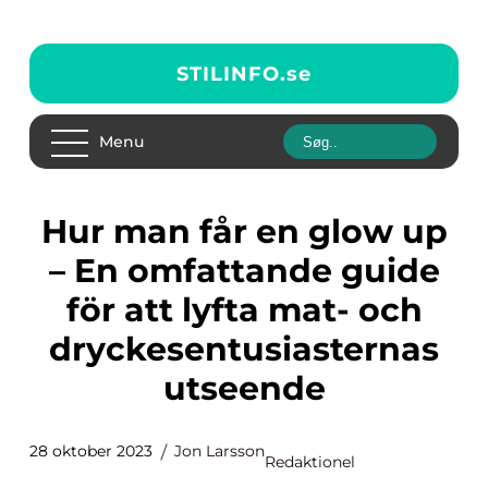
STILINFO.
se
Menu
Hur man får en glow up
– En omfattande guide
för att lyfta mat- och
dryckesentusiasternas
utseende
28 oktober 2023
Jon Larsson
Redaktionel