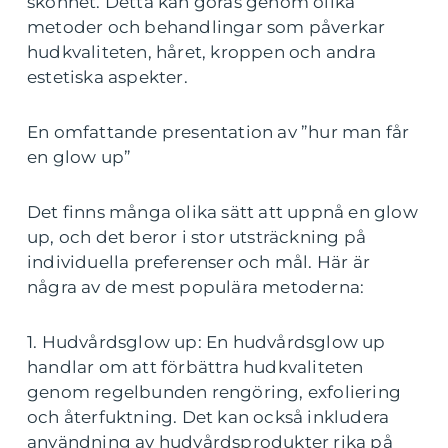
skönhet. Detta kan göras genom olika
metoder och behandlingar som påverkar
hudkvaliteten, håret, kroppen och andra
estetiska aspekter.
En omfattande presentation av ”hur man får
en glow up”
Det finns många olika sätt att uppnå en glow
up, och det beror i stor utsträckning på
individuella preferenser och mål. Här är
några av de mest populära metoderna:
1. Hudvårdsglow up: En hudvårdsglow up
handlar om att förbättra hudkvaliteten
genom regelbunden rengöring, exfoliering
och återfuktning. Det kan också inkludera
användning av hudvårdsprodukter rika på