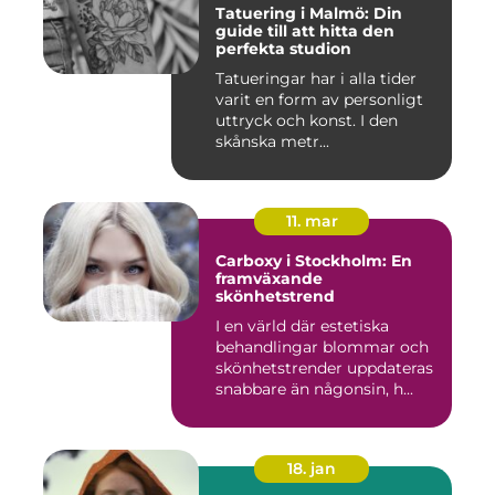
Tatuering i Malmö: Din
guide till att hitta den
perfekta studion
Tatueringar har i alla tider
varit en form av personligt
uttryck och konst. I den
skånska metr...
11. mar
Carboxy i Stockholm: En
framväxande
skönhetstrend
I en värld där estetiska
behandlingar blommar och
skönhetstrender uppdateras
snabbare än någonsin, h...
18. jan