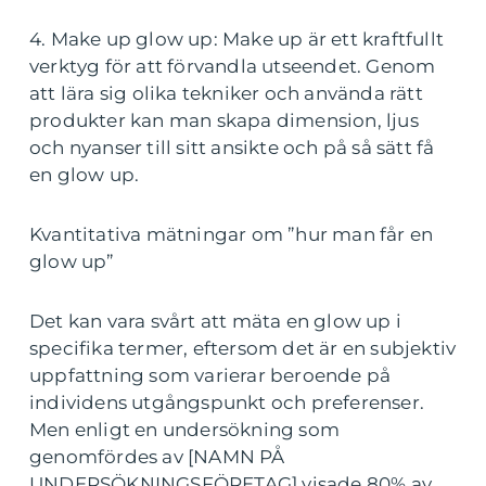
4. Make up glow up: Make up är ett kraftfullt
verktyg för att förvandla utseendet. Genom
att lära sig olika tekniker och använda rätt
produkter kan man skapa dimension, ljus
och nyanser till sitt ansikte och på så sätt få
en glow up.
Kvantitativa mätningar om ”hur man får en
glow up”
Det kan vara svårt att mäta en glow up i
specifika termer, eftersom det är en subjektiv
uppfattning som varierar beroende på
individens utgångspunkt och preferenser.
Men enligt en undersökning som
genomfördes av [NAMN PÅ
UNDERSÖKNINGSFÖRETAG] visade 80% av