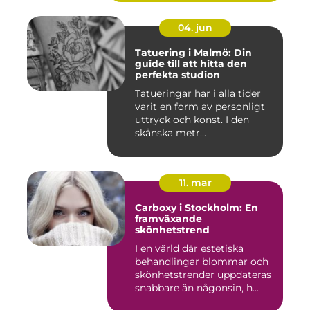
04. jun
Tatuering i Malmö: Din
guide till att hitta den
perfekta studion
Tatueringar har i alla tider
varit en form av personligt
uttryck och konst. I den
skånska metr...
11. mar
Carboxy i Stockholm: En
framväxande
skönhetstrend
I en värld där estetiska
behandlingar blommar och
skönhetstrender uppdateras
snabbare än någonsin, h...