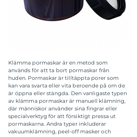
Klämma pormaskar är en metod som
används för att ta bort pormaskar från
huden. Pormaskar är tilltäppta porer som
kan vara svarta eller vita beroende på om de
är öppna eller stängda. Den vanligaste typen
av klämma pormaskar är manuell klämning,
där människor använder sina fingrar eller
specialverktyg för att försiktigt pressa ut
pormaskarna. Andra typer inkluderar
vakuumklämning, peel-off masker och