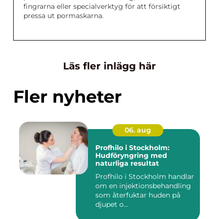
fingrarna eller specialverktyg för att försiktigt
pressa ut pormaskarna.
Läs fler inlägg här
Fler nyheter
06. aug
Profhilo i Stockholm:
Hudföryngring med
naturliga resultat
Profhilo i Stockholm handlar
om en injektionsbehandling
som återfuktar huden på
djupet o...