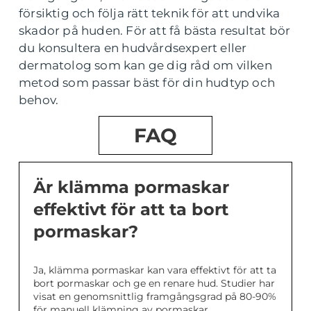
försiktig och följa rätt teknik för att undvika
skador på huden. För att få bästa resultat bör
du konsultera en hudvårdsexpert eller
dermatolog som kan ge dig råd om vilken
metod som passar bäst för din hudtyp och
behov.
FAQ
Är klämma pormaskar
effektivt för att ta bort
pormaskar?
Ja, klämma pormaskar kan vara effektivt för att ta
bort pormaskar och ge en renare hud. Studier har
visat en genomsnittlig framgångsgrad på 80-90%
för manuell klämning av pormaskar.