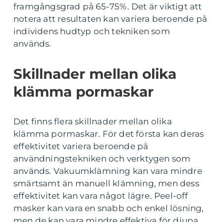
framgångsgrad på 65-75%. Det är viktigt att
notera att resultaten kan variera beroende på
individens hudtyp och tekniken som
används.
Skillnader mellan olika
klämma pormaskar
Det finns flera skillnader mellan olika
klämma pormaskar. För det första kan deras
effektivitet variera beroende på
användningstekniken och verktygen som
används. Vakuumklämning kan vara mindre
smärtsamt än manuell klämning, men dess
effektivitet kan vara något lägre. Peel-off
masker kan vara en snabb och enkel lösning,
men de kan vara mindre effektiva för djupa