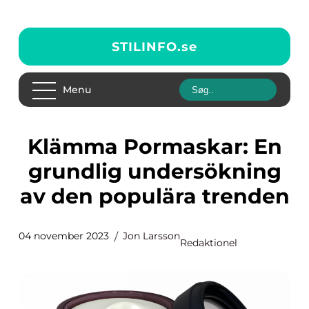
STILINFO.
se
Menu
Klämma Pormaskar: En
grundlig undersökning
av den populära trenden
04 november 2023
Jon Larsson
Redaktionel