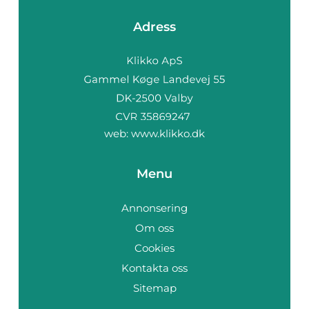
Adress
web:
www.klikko.dk
Menu
Annonsering
Om oss
Cookies
Kontakta oss
Sitemap