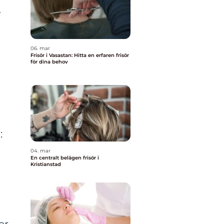
r
06. mar
Frisör i Vasastan: Hitta en erfaren frisör
för dina behov
:
04. mar
En centralt belägen frisör i
Kristianstad