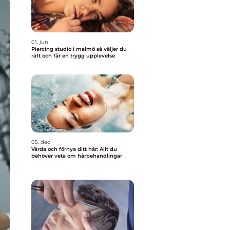
01. jun
Piercing studio i malmö så väljer du
rätt och får en trygg upplevelse
05. dec
Vårda och förnya ditt hår: Allt du
behöver veta om hårbehandlingar