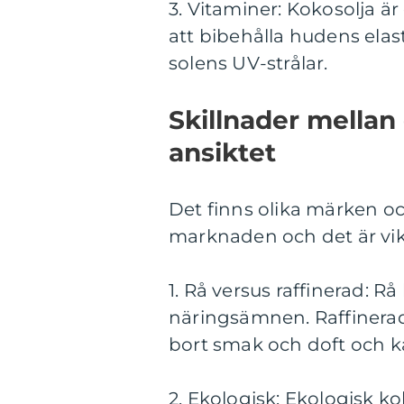
3. Vitaminer: Kokosolja är e
att bibehålla hudens elas
solens UV-strålar.
Skillnader mellan 
ansiktet
Det finns olika märken oc
marknaden och det är vikt
1. Rå versus raffinerad: R
näringsämnen. Raffinerad
bort smak och doft och k
2. Ekologisk: Ekologisk k