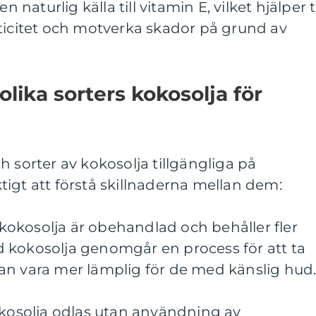
n naturlig källa till vitamin E, vilket hjälper ti
ticitet och motverka skador på grund av
olika sorters kokosolja för
h sorter av kokosolja tillgängliga på
igt att förstå skillnaderna mellan dem:
å kokosolja är obehandlad och behåller fler
 kokosolja genomgår en process för att ta
an vara mer lämplig för de med känslig hud
okosolja odlas utan användning av