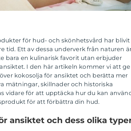
dukter för hud- och skönhetsvård har blivit
e tid. Ett av dessa underverk från naturen ä
te bara en kulinarisk favorit utan erbjuder
 ansiktet. I den här artikeln kommer vi att ge
över kokosolja för ansiktet och berätta mer
va mätningar, skillnader och historiska
äs vidare för att upptäcka hur du kan använ
rodukt för att förbättra din hud.
ör ansiktet och dess olika type