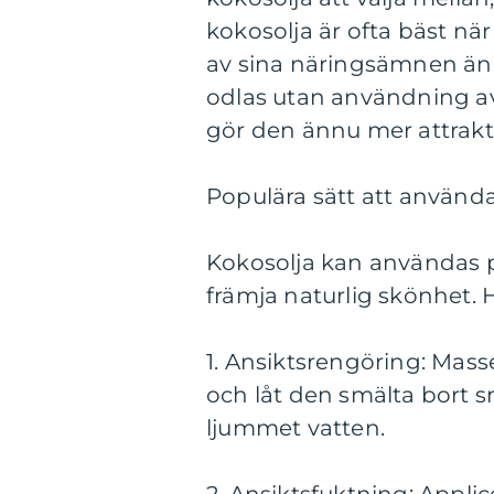
kokosolja är ofta bäst nä
av sina näringsämnen än r
odlas utan användning a
gör den ännu mer attrakti
Populära sätt att använda
Kokosolja kan användas på
främja naturlig skönhet.
1. Ansiktsrengöring: Mass
och låt den smälta bort 
ljummet vatten.