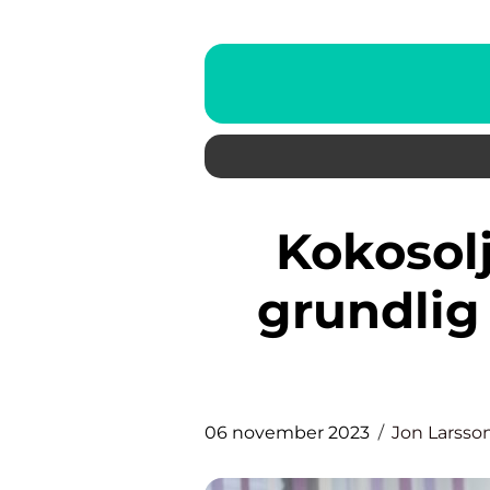
Kokosolja för ansiktet: En
grundlig 
06 november 2023
Jon Larsso