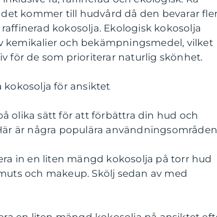
r det kommer till hudvård då den bevarar fle
affinerad kokosolja. Ekologisk kokosolja
v kemikalier och bekämpningsmedel, vilket
v för de som prioriterar naturlig skönhet.
 kokosolja för ansiktet
 olika sätt för att förbättra din hud och
 Här är några populära användningsområden
era in en liten mängd kokosolja på torr hud
smuts och makeup. Skölj sedan av med