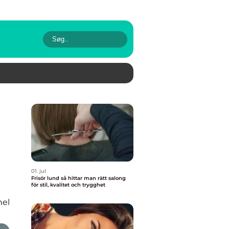
01. jul
Frisör lund så hittar man rätt salong
för stil, kvalitet och trygghet
nel