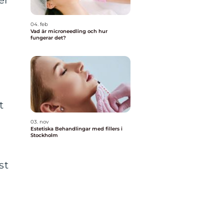
er
04. feb
Vad är microneedling och hur
fungerar det?
t
03. nov
Estetiska Behandlingar med fillers i
Stockholm
st