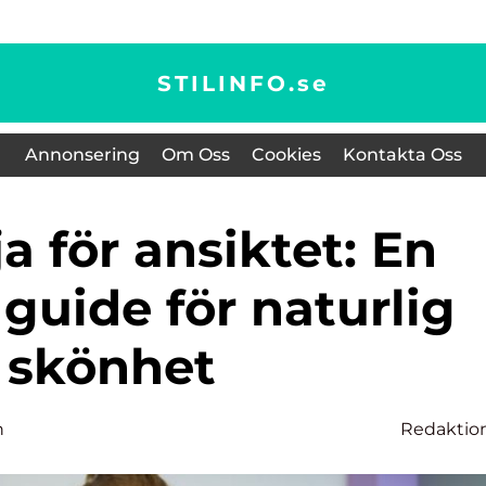
STILINFO.
se
Annonsering
Om Oss
Cookies
Kontakta Oss
guide för naturlig
skönhet
n
Redaktio