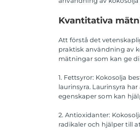
användning av kokosolja f
Kvantitativa mätn
Att förstå det vetenskapli
praktisk användning av ko
mätningar som kan ge di
1. Fettsyror: Kokosolja best
laurinsyra. Laurinsyra ha
egenskaper som kan hjälp
2. Antioxidanter: Kokosol
radikaler och hjälper till