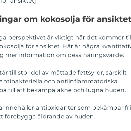
ör ansiktet]
ingar om kokosolja för ansikte
ga perspektivet är viktigt när det kommer til
kosolja för ansiktet. Här är några kvantitati
g mer information om dess näringsvärde:
år till stor del av mättade fettsyror, särskilt
r antibakteriella och antiinflammatoriska
a till att bekämpa akne och lugna huden.
ja innehåller antioxidanter som bekämpar fr
 att förebygga åldrande av huden.