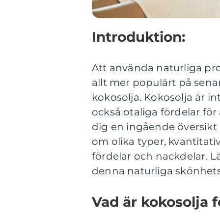
Introduktion:
Att använda naturliga pro
allt mer populärt på senar
kokosolja. Kokosolja är in
också otaliga fördelar för
dig en ingående översikt 
om olika typer, kvantitati
fördelar och nackdelar. L
denna naturliga skönhetsp
Vad är kokosolja f