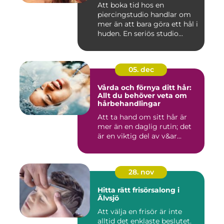
Att boka tid hos en
piercingstudio handlar om
mer än att bara göra ett hål i
huden. En seriös studio...
05. dec
Vårda och förnya ditt hår:
Allt du behöver veta om
hårbehandlingar
Att ta hand om sitt hår är
mer än en daglig rutin; det
är en viktig del av v&ar...
28. nov
Hitta rätt frisörsalong i
Älvsjö
Att välja en frisör är inte
alltid det enklaste beslutet.