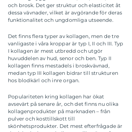
och brosk. Det ger struktur och elasticitet åt
dessa vävnader, vilket är avgörande för deras
funktionalitet och ungdomliga utseende.
Det finns flera typer av kollagen, men de tre
vanligaste i våra kroppar är typ I, II och III. Typ
I kollagen är mest utbredd och utgör
huvuddelen av hud, senor och ben. Typ II
kollagen finns mestadels i broskvävnad,
medan typ III kollagen bidrar till strukturen
hos blodkärl och inre organ.
Populariteten kring kollagen har ökat
avsevärt på senare år, och det finns nu olika
kollagenprodukter på marknaden – från
pulver och kosttillskott till
skönhetsprodukter. Det mest efterfrågade är