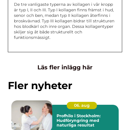
De tre vanligaste typerna av kollagen i vår kropp
är typ I, II och III. Typ I kollagen finns främst i hud,
senor och ben, medan typ II kollagen återfinns i
broskvävnad. Typ III kollagen bidrar till strukturen
hos blodkärl och inre organ. Dessa kollagentyper
skiljer sig åt både strukturellt och
funktionsmässigt.
Läs fler inlägg här
Fler nyheter
06. aug
Profhilo i Stockholm:
Hudföryngring med
naturliga resultat