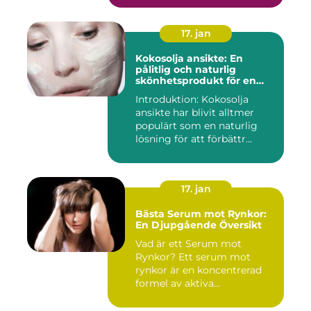
17. jan
Kokosolja ansikte: En
pålitlig och naturlig
skönhetsprodukt för en
strålande hud
Introduktion: Kokosolja
ansikte har blivit alltmer
populärt som en naturlig
lösning för att förbättr...
17. jan
Bästa Serum mot Rynkor:
En Djupgående Översikt
Vad är ett Serum mot
Rynkor? Ett serum mot
rynkor är en koncentrerad
formel av aktiva
ingredienser ...