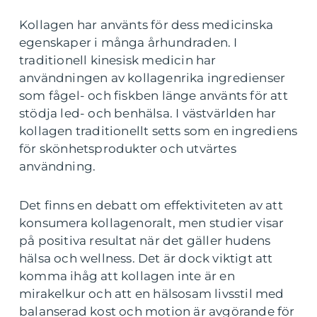
Kollagen har använts för dess medicinska
egenskaper i många århundraden. I
traditionell kinesisk medicin har
användningen av kollagenrika ingredienser
som fågel- och fiskben länge använts för att
stödja led- och benhälsa. I västvärlden har
kollagen traditionellt setts som en ingrediens
för skönhetsprodukter och utvärtes
användning.
Det finns en debatt om effektiviteten av att
konsumera kollagenoralt, men studier visar
på positiva resultat när det gäller hudens
hälsa och wellness. Det är dock viktigt att
komma ihåg att kollagen inte är en
mirakelkur och att en hälsosam livsstil med
balanserad kost och motion är avgörande för