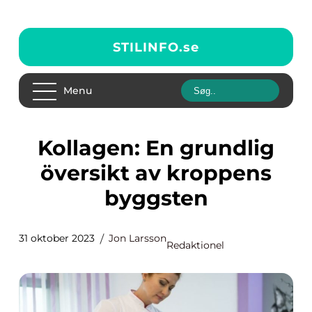
STILINFO.
se
Menu
Kollagen: En grundlig
översikt av kroppens
byggsten
31 oktober 2023
Jon Larsson
Redaktionel