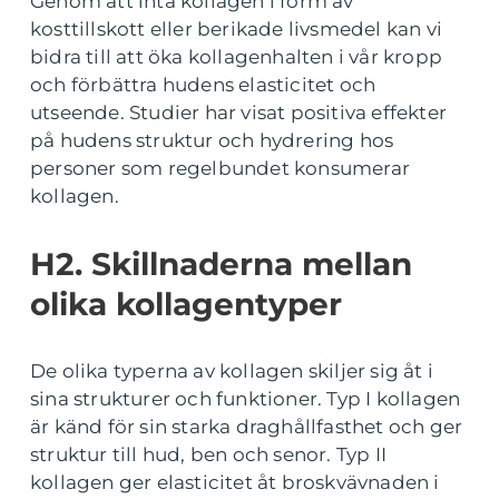
Genom att inta kollagen i form av
kosttillskott eller berikade livsmedel kan vi
bidra till att öka kollagenhalten i vår kropp
och förbättra hudens elasticitet och
utseende. Studier har visat positiva effekter
på hudens struktur och hydrering hos
personer som regelbundet konsumerar
kollagen.
H2. Skillnaderna mellan
olika kollagentyper
De olika typerna av kollagen skiljer sig åt i
sina strukturer och funktioner. Typ I kollagen
är känd för sin starka draghållfasthet och ger
struktur till hud, ben och senor. Typ II
kollagen ger elasticitet åt broskvävnaden i