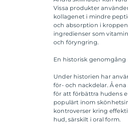
Vissa produkter använder
kollagenet i mindre peptid
och absorption i kroppen.
ingredienser som vitamin
och föryngring.
En historisk genomgång a
Under historien har anvä
för- och nackdelar. Å ena 
för att förbättra hudens e
populärt inom skönhetsind
kontroverser kring effekt
hud, särskilt i oral form.