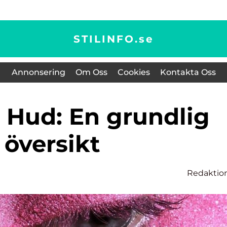
STILINFO.
se
Annonsering
Om Oss
Cookies
Kontakta Oss
översikt
Redaktio