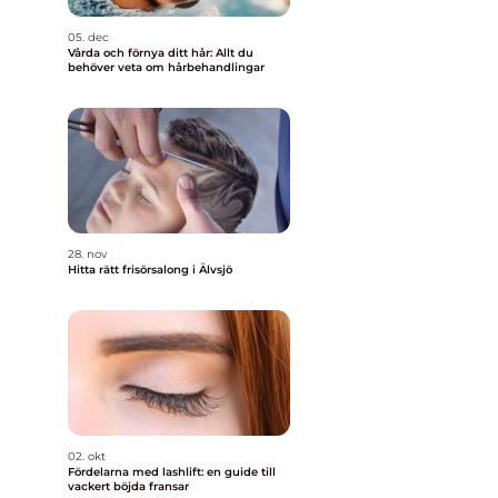
05. dec
Vårda och förnya ditt hår: Allt du
behöver veta om hårbehandlingar
28. nov
Hitta rätt frisörsalong i Älvsjö
02. okt
Fördelarna med lashlift: en guide till
vackert böjda fransar