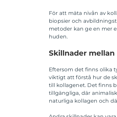
För att mäta nivån av ko
biopsier och avbildningst
metoder kan ge en mer ex
huden.
Skillnader mellan
Eftersom det finns olika
viktigt att förstå hur de sk
till kollagenet. Det finns
tillgängliga, där animali
naturliga kollagen och dä
Andra skillnader kan vara