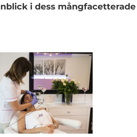
inblick i dess mångfacetterade