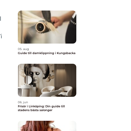
l
i
05. aug
Guide till damklippning i Kungsbacka
06. jun
Frisör i Linköping: Din guide till
stadens bästa salonger