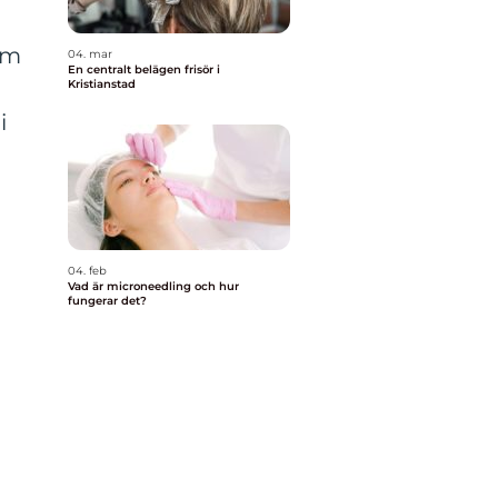
om
04. mar
En centralt belägen frisör i
Kristianstad
i
04. feb
Vad är microneedling och hur
fungerar det?