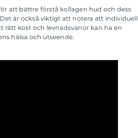
ör att bättre förstå kollagen hud och dess
Det är också viktigt att notera att individuel
att rätt kost och levnadsvanor kan ha en
ens hälsa och utseende.