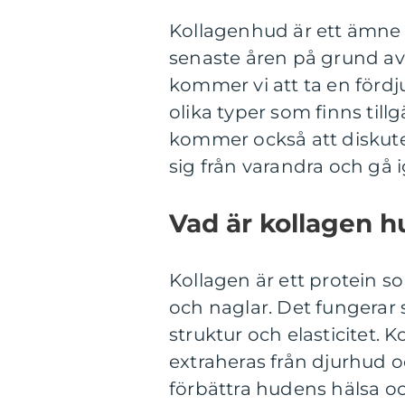
Kollagenhud är ett ämne
senaste åren på grund av 
kommer vi att ta en fördj
olika typer som finns til
kommer också att diskuter
sig från varandra och gå 
Vad är kollagen h
Kollagen är ett protein s
och naglar. Det fungerar
struktur och elasticitet.
extraheras från djurhud o
förbättra hudens hälsa o