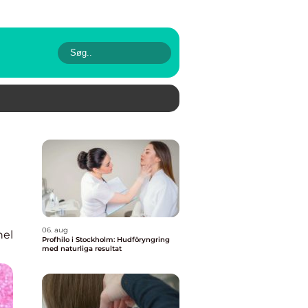
06. aug
nel
Profhilo i Stockholm: Hudföryngring
med naturliga resultat