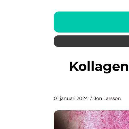
Kollagen Hud: En grundlig
01 januari 2024
Jon Larsson