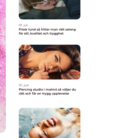
01. jul
Frisör lund så hittar man rätt salong
för stil, kvalitet och trygghet
01. jun
Piercing studio i malmö så väljer du
rätt och får en trygg upplevelse