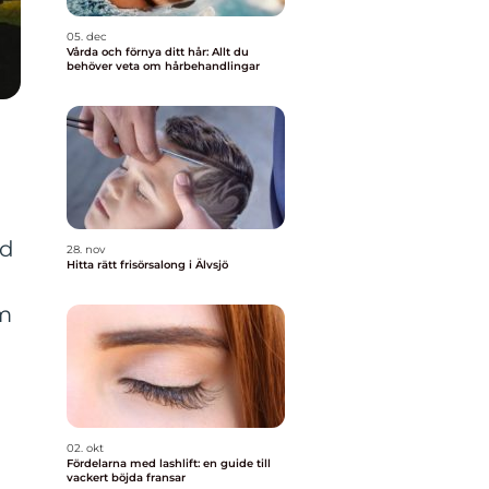
05. dec
Vårda och förnya ditt hår: Allt du
behöver veta om hårbehandlingar
ad
28. nov
Hitta rätt frisörsalong i Älvsjö
am
02. okt
Fördelarna med lashlift: en guide till
vackert böjda fransar