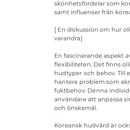
skönhetsfördelar som k
samt influenser från korean
[ En diskussion om hur oli
varandra]
En fascinerande aspekt 
flexibiliteten. Det finns 
hudtyper och behov. Till 
hantera problem som akne
fuktbehov. Denna individu
användare att anpassa si
och önskemål.
Koreansk hudvård är ocks