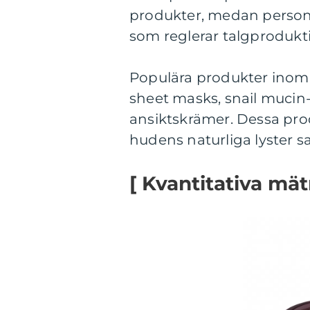
produkter, medan person
som reglerar talgprodukt
Populära produkter inom
sheet masks, snail mucin
ansiktskrämer. Dessa produ
hudens naturliga lyster s
[ Kvantitativa mä