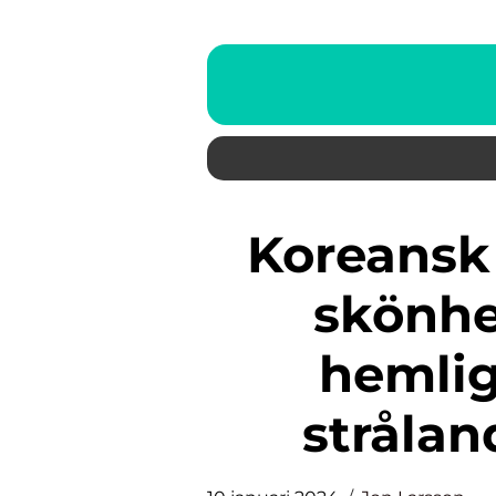
Koreansk hudvård: Upptäck
skönhe
hemli
stråla