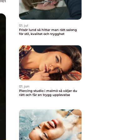
nel
01. jul
Frisör lund så hittar man rätt salong
för stil, kvalitet och trygghet
01. jun
Piercing studio i malmö så väljer du
rätt och får en trygg upplevelse