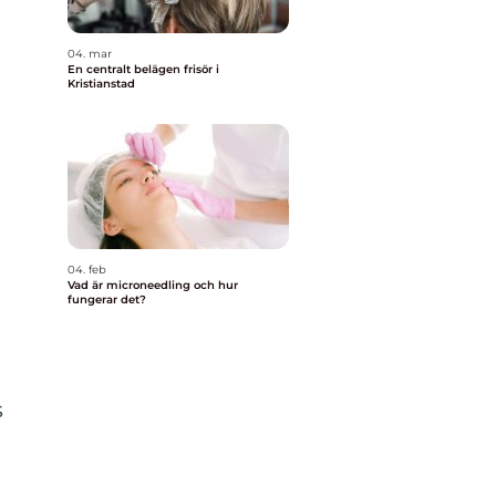
04. mar
En centralt belägen frisör i
Kristianstad
04. feb
Vad är microneedling och hur
fungerar det?
s