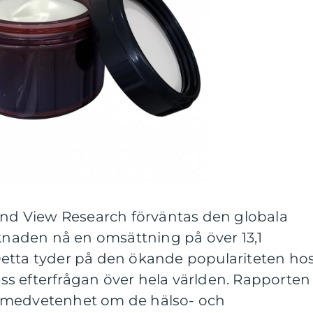
rand View Research förväntas den globala
aden nå en omsättning på över 13,1
. Detta tyder på den ökande populariteten ho
s efterfrågan över hela världen. Rapporten
 medvetenhet om de hälso- och