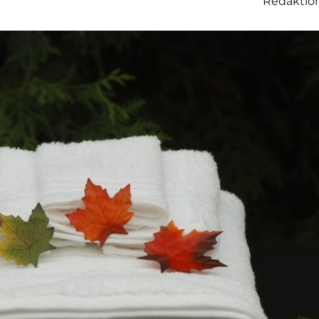
Redaktio