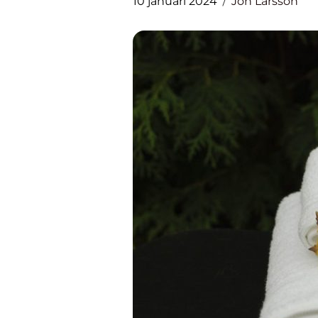
10 januari 2024
Jon Larsson