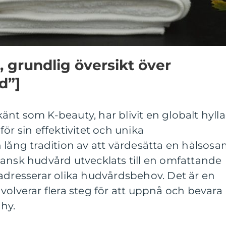
, grundlig översikt över
d”]
nt som K-beauty, har blivit en globalt hyll
ör sin effektivitet och unika
 lång tradition av att värdesätta en hälsos
eansk hudvård utvecklats till en omfattande
adresserar olika hudvårdsbehov. Det är en
volverar flera steg för att uppnå och bevara
hy.