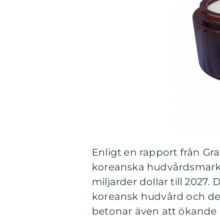
Enligt en rapport från G
koreanska hudvårdsmarkn
miljarder dollar till 2027
koreansk hudvård och des
betonar även att ökande