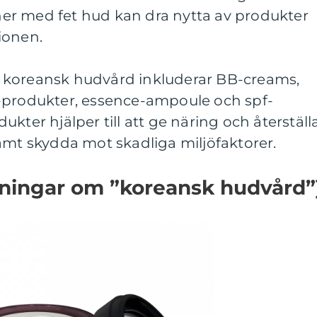
er med fet hud kan dra nytta av produkter
ionen.
 koreansk hudvård inkluderar BB-creams,
-produkter, essence-ampoule och spf-
kter hjälper till att ge näring och återställ
amt skydda mot skadliga miljöfaktorer.
tningar om ”koreansk hudvård”