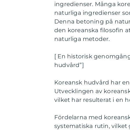
ingredienser. Många kor
naturliga ingredienser so
Denna betoning på naturl
den koreanska filosofin 
naturliga metoder.
[ En historisk genomgång
hudvård”]
Koreansk hudvård har en l
Utvecklingen av koreansk
vilket har resulterat i en
Fördelarna med koreansk
systematiska rutin, vilket