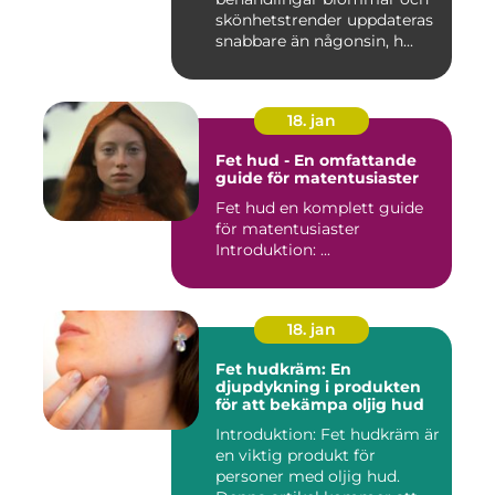
skönhetstrender uppdateras
snabbare än någonsin, h...
18. jan
Fet hud - En omfattande
guide för matentusiaster
Fet hud en komplett guide
för matentusiaster
Introduktion: ...
18. jan
Fet hudkräm: En
djupdykning i produkten
för att bekämpa oljig hud
Introduktion: Fet hudkräm är
en viktig produkt för
personer med oljig hud.