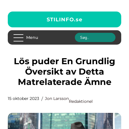
STILINFO.
se
Menu
Lös puder En Grundlig
Översikt av Detta
Matrelaterade Ämne
15 oktober 2023
Jon Larsson
Redaktionel