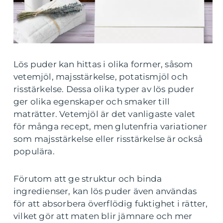
Lös puder kan hittas i olika former, såsom
vetemjöl, majsstärkelse, potatismjöl och
risstärkelse. Dessa olika typer av lös puder
ger olika egenskaper och smaker till
maträtter. Vetemjöl är det vanligaste valet
för många recept, men glutenfria variationer
som majsstärkelse eller risstärkelse är också
populära.
Förutom att ge struktur och binda
ingredienser, kan lös puder även användas
för att absorbera överflödig fuktighet i rätter,
vilket gör att maten blir jämnare och mer