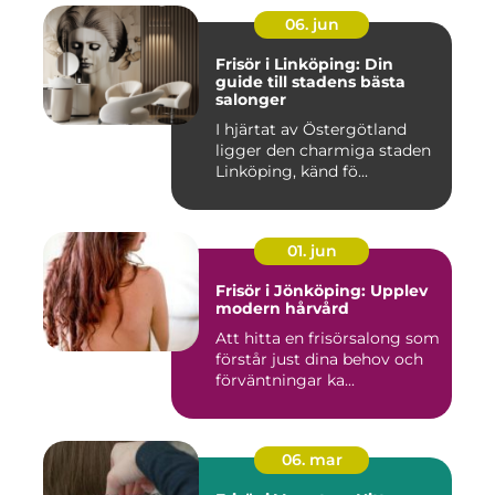
06. jun
Frisör i Linköping: Din
guide till stadens bästa
salonger
I hjärtat av Östergötland
ligger den charmiga staden
Linköping, känd fö...
01. jun
Frisör i Jönköping: Upplev
modern hårvård
Att hitta en frisörsalong som
förstår just dina behov och
förväntningar ka...
06. mar