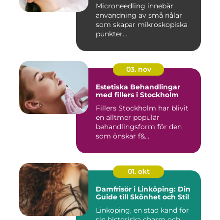
Microneedling innebär
användning av små nålar
som skapar mikroskopiska
punkter...
03. nov
Estetiska Behandlingar
med fillers i Stockholm
Fillers Stockholm har blivit
en alltmer populär
behandlingsform för den
som önskar f&...
01. okt
Damfrisör i Linköping: Din
Guide till Skönhet och Stil
Linköping, en stad känd för
sin historiska charm och