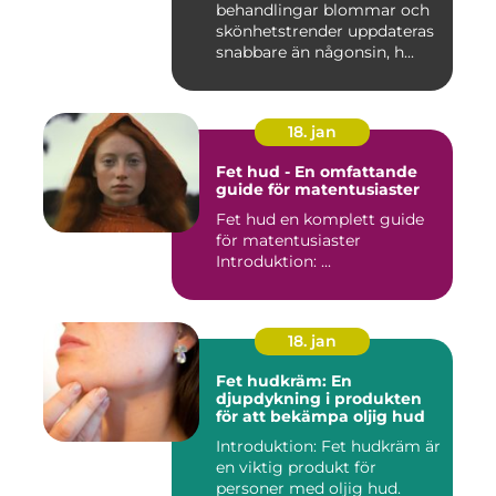
behandlingar blommar och
skönhetstrender uppdateras
snabbare än någonsin, h...
18. jan
Fet hud - En omfattande
guide för matentusiaster
Fet hud en komplett guide
för matentusiaster
Introduktion: ...
18. jan
Fet hudkräm: En
djupdykning i produkten
för att bekämpa oljig hud
Introduktion: Fet hudkräm är
en viktig produkt för
personer med oljig hud.