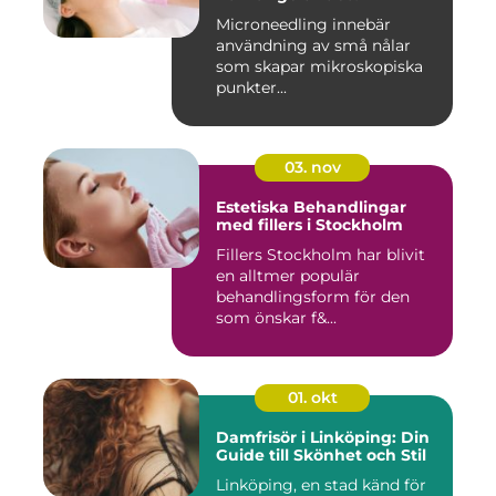
Microneedling innebär
användning av små nålar
som skapar mikroskopiska
punkter...
03. nov
Estetiska Behandlingar
med fillers i Stockholm
Fillers Stockholm har blivit
en alltmer populär
behandlingsform för den
som önskar f&...
01. okt
Damfrisör i Linköping: Din
Guide till Skönhet och Stil
Linköping, en stad känd för