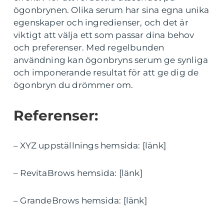
ögonbrynen. Olika serum har sina egna unika
egenskaper och ingredienser, och det är
viktigt att välja ett som passar dina behov
och preferenser. Med regelbunden
användning kan ögonbryns serum ge synliga
och imponerande resultat för att ge dig de
ögonbryn du drömmer om.
Referenser:
– XYZ uppställnings hemsida: [länk]
– RevitaBrows hemsida: [länk]
– GrandeBrows hemsida: [länk]