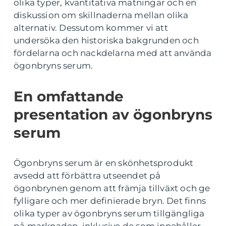
olika typer, kvantitativa mätningar och en
diskussion om skillnaderna mellan olika
alternativ. Dessutom kommer vi att
undersöka den historiska bakgrunden och
fördelarna och nackdelarna med att använda
ögonbryns serum.
En omfattande
presentation av ögonbryns
serum
Ögonbryns serum är en skönhetsprodukt
avsedd att förbättra utseendet på
ögonbrynen genom att främja tillväxt och ge
fylligare och mer definierade bryn. Det finns
olika typer av ögonbryns serum tillgängliga
på marknaden, inklusive de som innehåller