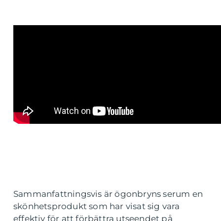
Sammanfattningsvis är ögonbryns serum en
skönhetsprodukt som har visat sig vara
effektiv för att förbättra utseendet på