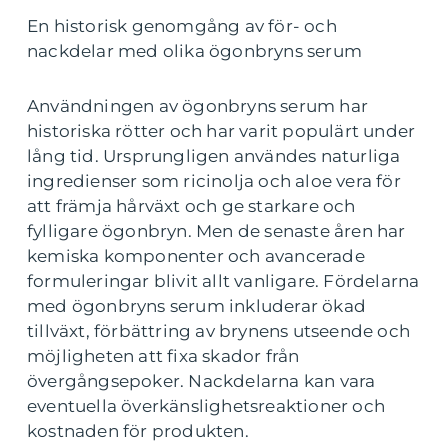
En historisk genomgång av för- och
nackdelar med olika ögonbryns serum
Användningen av ögonbryns serum har
historiska rötter och har varit populärt under
lång tid. Ursprungligen användes naturliga
ingredienser som ricinolja och aloe vera för
att främja hårväxt och ge starkare och
fylligare ögonbryn. Men de senaste åren har
kemiska komponenter och avancerade
formuleringar blivit allt vanligare. Fördelarna
med ögonbryns serum inkluderar ökad
tillväxt, förbättring av brynens utseende och
möjligheten att fixa skador från
övergångsepoker. Nackdelarna kan vara
eventuella överkänslighetsreaktioner och
kostnaden för produkten.