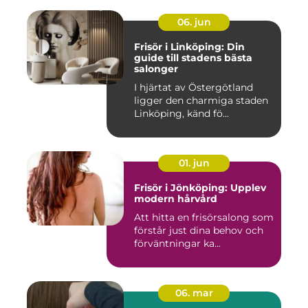
06. jun
Frisör i Linköping: Din
guide till stadens bästa
salonger
I hjärtat av Östergötland
ligger den charmiga staden
Linköping, känd fö...
01. jun
Frisör i Jönköping: Upplev
modern hårvård
Att hitta en frisörsalong som
förstår just dina behov och
förväntningar ka...
06. mar