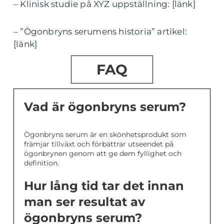
– Klinisk studie på XYZ uppställning: [länk]
– ”Ögonbryns serumens historia” artikel:
[länk]
FAQ
Vad är ögonbryns serum?
Ögonbryns serum är en skönhetsprodukt som
främjar tillväxt och förbättrar utseendet på
ögonbrynen genom att ge dem fyllighet och
definition.
Hur lång tid tar det innan
man ser resultat av
ögonbryns serum?