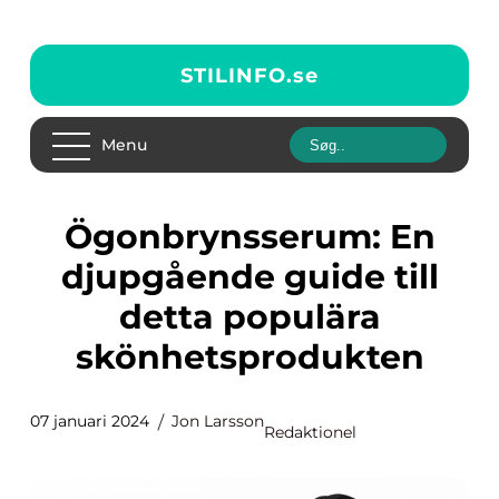
STILINFO.
se
Menu
Ögonbrynsserum: En
djupgående guide till
detta populära
skönhetsprodukten
07 januari 2024
Jon Larsson
Redaktionel