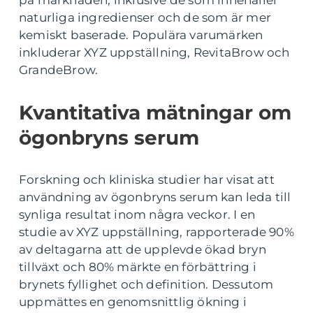
naturliga ingredienser och de som är mer
kemiskt baserade. Populära varumärken
inkluderar XYZ uppställning, RevitaBrow och
GrandeBrow.
Kvantitativa mätningar om
ögonbryns serum
Forskning och kliniska studier har visat att
användning av ögonbryns serum kan leda till
synliga resultat inom några veckor. I en
studie av XYZ uppställning, rapporterade 90%
av deltagarna att de upplevde ökad bryn
tillväxt och 80% märkte en förbättring i
brynets fyllighet och definition. Dessutom
uppmättes en genomsnittlig ökning i