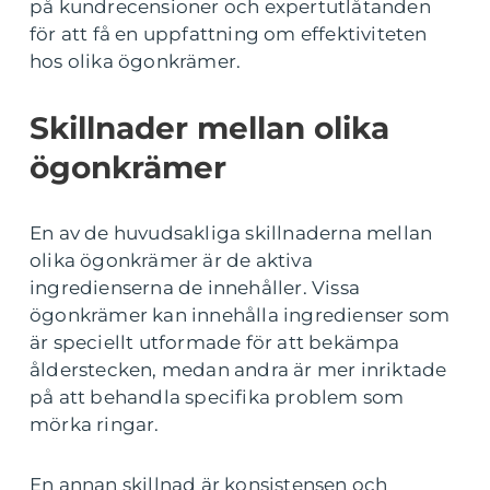
på kundrecensioner och expertutlåtanden
för att få en uppfattning om effektiviteten
hos olika ögonkrämer.
Skillnader mellan olika
ögonkrämer
En av de huvudsakliga skillnaderna mellan
olika ögonkrämer är de aktiva
ingredienserna de innehåller. Vissa
ögonkrämer kan innehålla ingredienser som
är speciellt utformade för att bekämpa
ålderstecken, medan andra är mer inriktade
på att behandla specifika problem som
mörka ringar.
En annan skillnad är konsistensen och