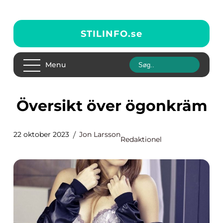
STILINFO.
se
Menu
Översikt över ögonkräm
22 oktober 2023
Jon Larsson
Redaktionel