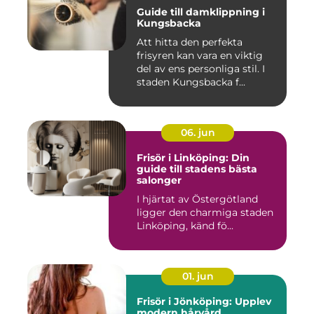
Guide till damklippning i
Kungsbacka
Att hitta den perfekta
frisyren kan vara en viktig
del av ens personliga stil. I
staden Kungsbacka f...
06. jun
Frisör i Linköping: Din
guide till stadens bästa
salonger
I hjärtat av Östergötland
ligger den charmiga staden
Linköping, känd fö...
01. jun
Frisör i Jönköping: Upplev
modern hårvård