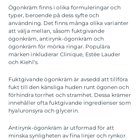
Ögonkräm finns i olika formuleringar och
typer, beroende på dess syfte och
användning. Det finns många olika varianter
att välja mellan, såsom fuktgivande
ögonkräm, antirynk-ögonkräm och
ögonkräm för mörka ringar. Populära
märken inkluderar Clinique, Estée Lauder
och Kiehl’s.
Fuktgivande ögonkräm är avsedd att tillföra
fukt till den känsliga huden runt ögonen och
förhindra torrhet och stramhet. Dessa krämer
innehåller ofta fuktgivande ingredienser som
hyaluronsyra och glycerin.
Antirynk-ögonkräm är utformad för att
minska synligheten av fina linjer och rynkor