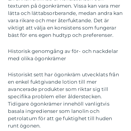
texturen på ögonkrämen. Vissa kan vara mer
lätta och lättabsorberande, medan andra kan
vara rikare och mer återfuktande. Det är
viktigt att välja en konsistens som fungerar
bäst för ens egen hudtyp och preferenser.
Historisk genomgång av för- och nackdelar
med olika ögonkrämer
Historiskt sett har ögonkräm utvecklats från
en enkel fuktgivande lotion till mer
avancerade produkter som riktar sig till
specifika problem eller ålderstecken.
Tidigare ögonkrämer innehöll vanligtvis
basala ingredienser som lanolin och
petrolatum för att ge fuktighet till huden
runt ögonen.