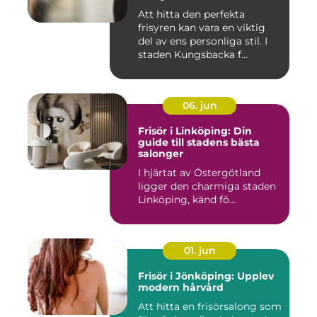
Att hitta den perfekta
frisyren kan vara en viktig
del av ens personliga stil. I
staden Kungsbacka f...
06. jun
Frisör i Linköping: Din
guide till stadens bästa
salonger
I hjärtat av Östergötland
ligger den charmiga staden
Linköping, känd fö...
01. jun
Frisör i Jönköping: Upplev
modern hårvård
Att hitta en frisörsalong som