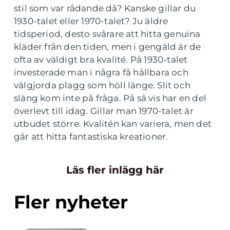
stil som var rådande då? Kanske gillar du
1930-talet eller 1970-talet? Ju äldre
tidsperiod, desto svårare att hitta genuina
kläder från den tiden, men i gengäld är de
ofta av väldigt bra kvalité. På 1930-talet
investerade man i några få hållbara och
välgjorda plagg som höll länge. Slit och
släng kom inte på fråga. På så vis har en del
överlevt till idag. Gillar man 1970-talet är
utbudet större. Kvalitén kan variera, men det
går att hitta fantastiska kreationer.
Läs fler inlägg här
Fler nyheter