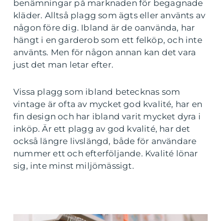
benämningar på marknaden för begagnade
kläder. Alltså plagg som ägts eller använts av
någon före dig. Ibland är de oanvända, har
hängt i en garderob som ett felköp, och inte
använts. Men för någon annan kan det vara
just det man letar efter.
Vissa plagg som ibland betecknas som
vintage är ofta av mycket god kvalité, har en
fin design och har ibland varit mycket dyra i
inköp. Är ett plagg av god kvalité, har det
också längre livslängd, både för användare
nummer ett och efterföljande. Kvalité lönar
sig, inte minst miljömässigt.