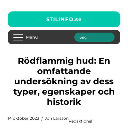
STILINFO.
se
Menu
Rödflammig hud: En
omfattande
undersökning av dess
typer, egenskaper och
historik
14 oktober 2023
Jon Larsson
Redaktionel