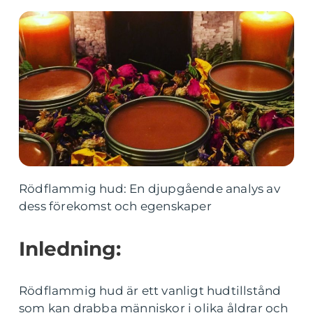
Rödflammig hud: En djupgående analys av
dess förekomst och egenskaper
Inledning:
Rödflammig hud är ett vanligt hudtillstånd
som kan drabba människor i olika åldrar och