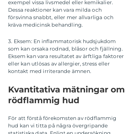
exempel vissa livsmedel eller kemikalier.
Dessa reaktioner kan vara milda och
försvinna snabbt, eller mer allvarliga och
kräva medicinsk behandling.
3. Eksem: En inflammatorisk hudsjukdom
som kan orsaka rodnad, blåsor och fjällning.
Eksem kan vara resultatet av ärftliga faktorer
eller kan utlösas av allergier, stress eller
kontakt med irriterande ämnen.
Kvantitativa mätningar om
rödflammig hud
För att förstå förekomsten av rödflammig
hud kan vi titta på några övergripande
statistiska data. Enligt en undersökning