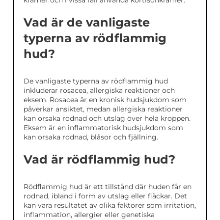
krämer och i vissa fall använda kortisonkrämer.
Vad är de vanligaste
typerna av rödflammig
hud?
De vanligaste typerna av rödflammig hud
inkluderar rosacea, allergiska reaktioner och
eksem. Rosacea är en kronisk hudsjukdom som
påverkar ansiktet, medan allergiska reaktioner
kan orsaka rodnad och utslag över hela kroppen.
Eksem är en inflammatorisk hudsjukdom som
kan orsaka rodnad, blåsor och fjällning.
Vad är rödflammig hud?
Rödflammig hud är ett tillstånd där huden får en
rodnad, ibland i form av utslag eller fläckar. Det
kan vara resultatet av olika faktorer som irritation,
inflammation, allergier eller genetiska