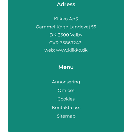
Adress
web:
www.klikko.dk
Menu
Annonsering
Om oss
Cookies
Kontakta oss
Sitemap