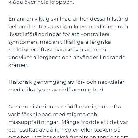
klåda över hela kroppen.
En annan viktig skillnad är hur dessa tillstånd
behandlas. Rosacea kan kräva mediciner och
livsstilsförändringar för att kontrollera
symtomen, medan tillfälliga allergiska
reaktioner oftast bara kräver att man
undviker allergenet och använder lindrande
krämer.
Historisk genomgång av för- och nackdelar
med olika typer av rödflammig hud
Genom historien har rödflammig hud ofta
varit förknippad med stigma och
missuppfattningar. Många trodde att det var
ett resultat av dålig hygien eller tecken på
svaghet. Det har också funnits en tendens att