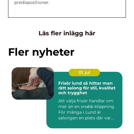
predispositioner.
Läs fler inlägg här
Fler nyheter
01. jul
Frisör lund så hittar man
rätt salong för stil, kvalitet
och trygghet
Att välja frisör handlar om
mer än en snabb klippning.
För många i Lund är
salongen en plats där var...