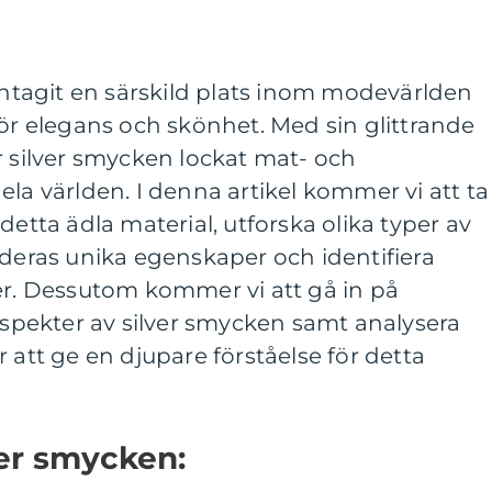
 intagit en särskild plats inom modevärlden
för elegans och skönhet. Med sin glittrande
r silver smycken lockat mat- och
ela världen. I denna artikel kommer vi att ta
detta ädla material, utforska olika typer av
 deras unika egenskaper och identifiera
er. Dessutom kommer vi att gå in på
 aspekter av silver smycken samt analysera
 att ge en djupare förståelse för detta
ver smycken: