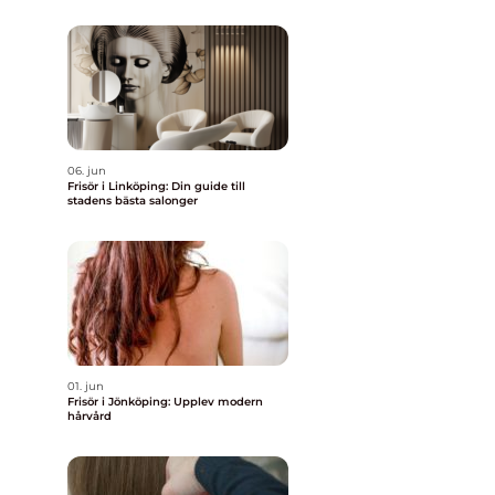
06. jun
Frisör i Linköping: Din guide till
stadens bästa salonger
01. jun
Frisör i Jönköping: Upplev modern
hårvård