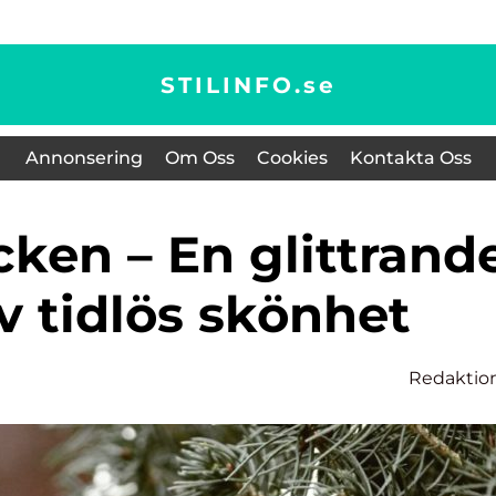
STILINFO.
se
Annonsering
Om Oss
Cookies
Kontakta Oss
v tidlös skönhet
Redaktio