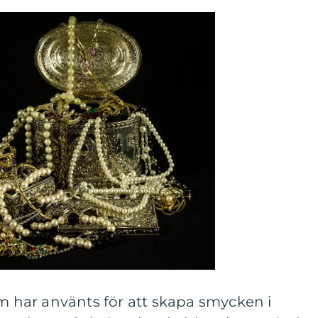
om har använts för att skapa smycken i