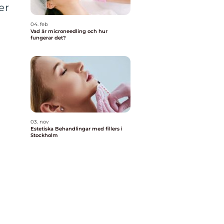
er
04. feb
Vad är microneedling och hur
fungerar det?
03. nov
Estetiska Behandlingar med fillers i
Stockholm