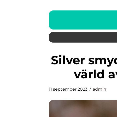
Silver smycken – En glittrande
värld a
11 september 2023
admin