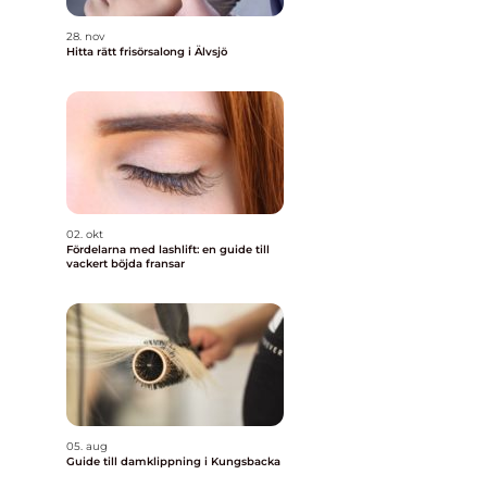
28. nov
Hitta rätt frisörsalong i Älvsjö
02. okt
Fördelarna med lashlift: en guide till
vackert böjda fransar
05. aug
Guide till damklippning i Kungsbacka