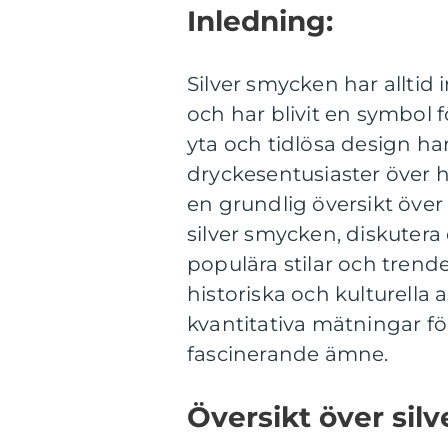
Inledning:
Silver smycken har alltid
och har blivit en symbol 
yta och tidlösa design ha
dryckesentusiaster över h
en grundlig översikt över 
silver smycken, diskutera
populära stilar och trend
historiska och kulturella
kvantitativa mätningar för
fascinerande ämne.
Översikt över sil