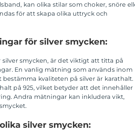
lsband, kan olika stilar som choker, snöre ell
as för att skapa olika uttryck och
ingar för silver smycken:
 silver smycken, är det viktigt att titta på
ingar. En vanlig mätning som används inom
bestämma kvaliteten på silver är karathalt.
halt på 925, vilket betyder att det innehåller
ering. Andra mätningar kan inkludera vikt,
 smycket.
olika silver smycken: