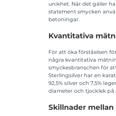
unikhet. När det gäller ha
statement smycken använd
betoningar.
Kvantitativa mätn
För att öka förståelsen för
några kvantitativa mätn
smyckesbranschen för att 
Sterlingsilver har en karat
92,5% silver och 7,5% leg
diameter och tjocklek på
Skillnader mellan 