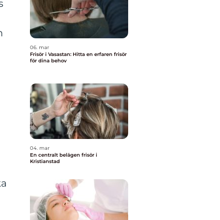
s
m
06. mar
Frisör i Vasastan: Hitta en erfaren frisör
för dina behov
04. mar
En centralt belägen frisör i
Kristianstad
ka