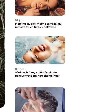
01. jun
Piercing studio i malmö så väljer du
rätt och får en trygg upplevelse
05. dec
Vårda och förnya ditt hår: Allt du
behöver veta om hårbehandlingar