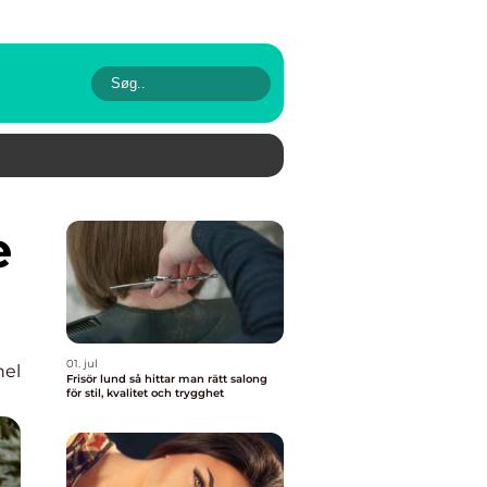
01. jul
nel
Frisör lund så hittar man rätt salong
för stil, kvalitet och trygghet