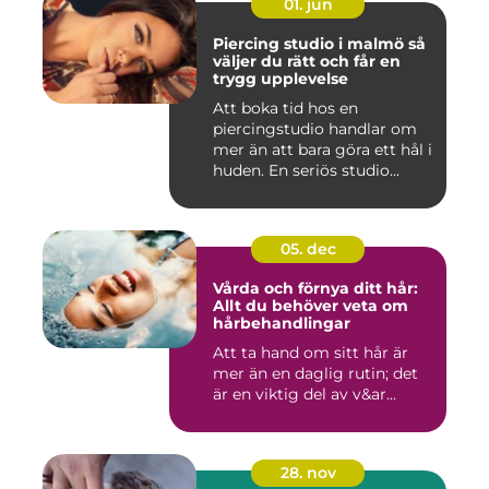
01. jun
Piercing studio i malmö så
väljer du rätt och får en
trygg upplevelse
Att boka tid hos en
piercingstudio handlar om
mer än att bara göra ett hål i
huden. En seriös studio...
05. dec
Vårda och förnya ditt hår:
Allt du behöver veta om
hårbehandlingar
Att ta hand om sitt hår är
mer än en daglig rutin; det
är en viktig del av v&ar...
28. nov