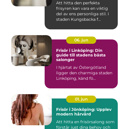
Att hitta den perfekta
frisyren kan vara en viktig
del av ens personliga stil. I
staden Kungsbacka f...
06. jun
Frisör i Linköping: Din
guide till stadens bästa
salonger
I hjärtat av Östergötland
ligger den charmiga staden
Linköping, känd fö...
01. jun
Frisör i Jönköping: Upplev
modern hårvård
Att hitta en frisörsalong som
förstår just dina behov och