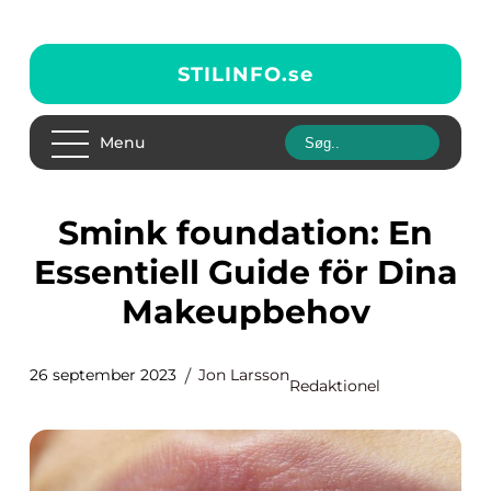
STILINFO.
se
Menu
Smink foundation: En
Essentiell Guide för Dina
Makeupbehov
26 september 2023
Jon Larsson
Redaktionel