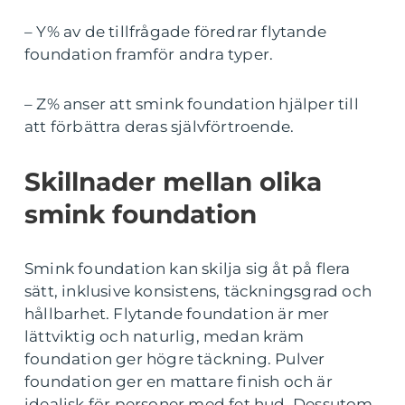
– Y% av de tillfrågade föredrar flytande
foundation framför andra typer.
– Z% anser att smink foundation hjälper till
att förbättra deras självförtroende.
Skillnader mellan olika
smink foundation
Smink foundation kan skilja sig åt på flera
sätt, inklusive konsistens, täckningsgrad och
hållbarhet. Flytande foundation är mer
lättviktig och naturlig, medan kräm
foundation ger högre täckning. Pulver
foundation ger en mattare finish och är
idealisk för personer med fet hud. Dessutom