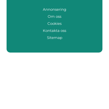
Annonsering
Om oss
Cookies
Kontakta oss
Sitemap