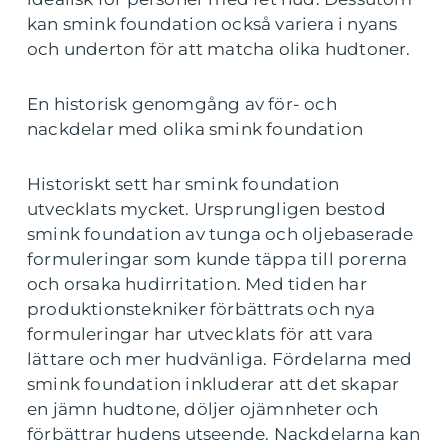
kan smink foundation också variera i nyans
och underton för att matcha olika hudtoner.
En historisk genomgång av för- och
nackdelar med olika smink foundation
Historiskt sett har smink foundation
utvecklats mycket. Ursprungligen bestod
smink foundation av tunga och oljebaserade
formuleringar som kunde täppa till porerna
och orsaka hudirritation. Med tiden har
produktionstekniker förbättrats och nya
formuleringar har utvecklats för att vara
lättare och mer hudvänliga. Fördelarna med
smink foundation inkluderar att det skapar
en jämn hudtone, döljer ojämnheter och
förbättrar hudens utseende. Nackdelarna kan