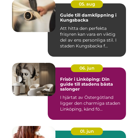
05. aug
Guide till damklippning i
Kungsbacka
Att hitta den perfekta
frisyren kan vara en viktig
del av ens personliga stil. I
staden Kungsbacka f...
06. jun
Frisör i Linköping: Din
guide till stadens bästa
salonger
I hjärtat av Östergötland
ligger den charmiga staden
Linköping, känd fö...
01. jun