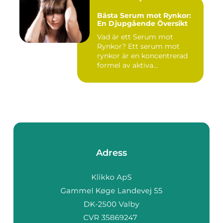
Bästa Serum mot Rynkor:
En Djupgående Översikt
Vad är ett Serum mot
Rynkor? Ett serum mot
rynkor är en koncentrerad
formel av aktiva
ingredienser ...
Adress