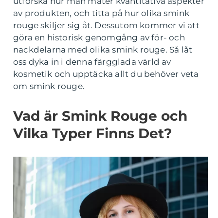
utforska hur man mäter kvantitativa aspekter
av produkten, och titta på hur olika smink
rouge skiljer sig åt. Dessutom kommer vi att
göra en historisk genomgång av för- och
nackdelarna med olika smink rouge. Så låt
oss dyka in i denna färgglada värld av
kosmetik och upptäcka allt du behöver veta
om smink rouge.
Vad är Smink Rouge och
Vilka Typer Finns Det?