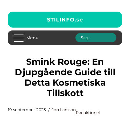
STILINFO.
se
Menu
Smink Rouge: En
Djupgående Guide till
Detta Kosmetiska
Tillskott
19 september 2023
Jon Larsson
Redaktionel