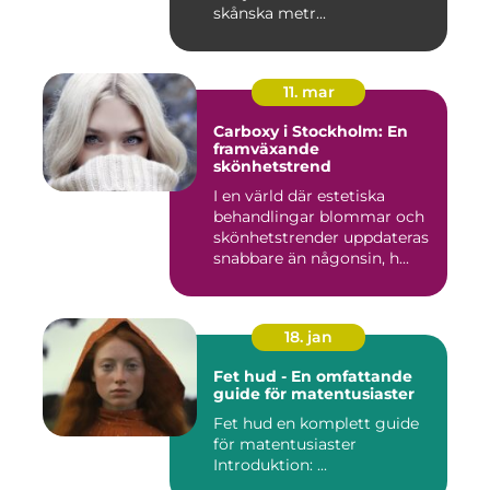
skånska metr...
11. mar
Carboxy i Stockholm: En
framväxande
skönhetstrend
I en värld där estetiska
behandlingar blommar och
skönhetstrender uppdateras
snabbare än någonsin, h...
18. jan
Fet hud - En omfattande
guide för matentusiaster
Fet hud en komplett guide
för matentusiaster
Introduktion: ...