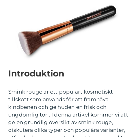
Introduktion
Smink rouge är ett populärt kosmetiskt
tillskott som används för att framhäva
kindbenen och ge huden en frisk och
ungdomlig ton. I denna artikel kommer vi att
ge en grundlig översikt av smink rouge,
diskutera olika typer och populära varianter,