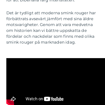
för att bibehålla färg intensiteten.
Det är tydligt att moderna smink rouger har
förbättrats avsevärt jämfört med sina äldre
motsvarigheter. Genom att vara medvetna
om historien kan vi bättre uppskatta de
fördelar och nackdelar som finns med olika
smink rouger på marknaden idag.