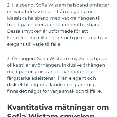
2. Halsband: Sofia Wistam halsband omfattar
en variation av stilar – från eleganta och
klassiska halsband med vackra hängen till
trendiga chokers och statementhalsband.
Dessa smycken är utformade för att
komplettera olika outfits och ge en touch av
elegans till varje tillfälle.
3. Örhängen: Sofia Wistam smycken erbjuder
olika stilar av örhängen, inklusive örhängen
med pärlor, gnistrande diamanter eller
färgstarka ädelstenar. Från elegant och
diskret till iögonfallande och glammiga,
finns det något för varje smak och tillfälle.
Kvantitativa mätningar om
Sofia Wistam smycken