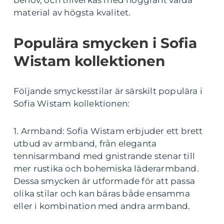
behov, och tillverkas med noggrant valda
material av högsta kvalitet.
Populära smycken i Sofia
Wistam kollektionen
Följande smyckesstilar är särskilt populära i
Sofia Wistam kollektionen:
1. Armband: Sofia Wistam erbjuder ett brett
utbud av armband, från eleganta
tennisarmband med gnistrande stenar till
mer rustika och bohemiska läderarmband.
Dessa smycken är utformade för att passa
olika stilar och kan bäras både ensamma
eller i kombination med andra armband.