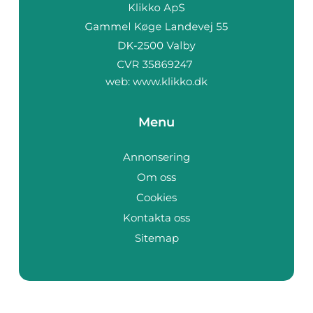
web:
www.klikko.dk
Menu
Annonsering
Om oss
Cookies
Kontakta oss
Sitemap