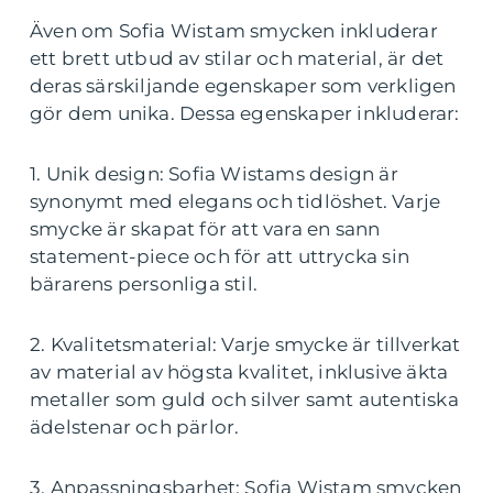
Även om Sofia Wistam smycken inkluderar
ett brett utbud av stilar och material, är det
deras särskiljande egenskaper som verkligen
gör dem unika. Dessa egenskaper inkluderar:
1. Unik design: Sofia Wistams design är
synonymt med elegans och tidlöshet. Varje
smycke är skapat för att vara en sann
statement-piece och för att uttrycka sin
bärarens personliga stil.
2. Kvalitetsmaterial: Varje smycke är tillverkat
av material av högsta kvalitet, inklusive äkta
metaller som guld och silver samt autentiska
ädelstenar och pärlor.
3. Anpassningsbarhet: Sofia Wistam smycken