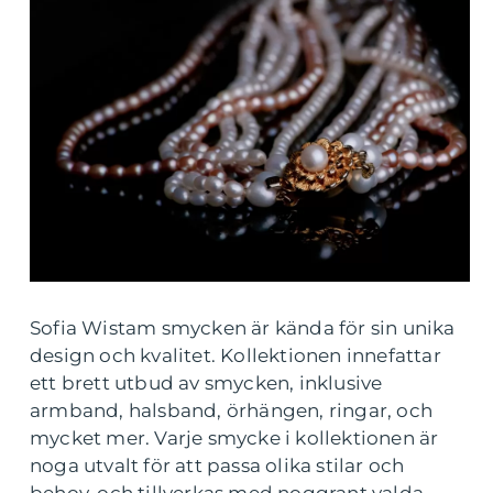
Sofia Wistam smycken är kända för sin unika
design och kvalitet. Kollektionen innefattar
ett brett utbud av smycken, inklusive
armband, halsband, örhängen, ringar, och
mycket mer. Varje smycke i kollektionen är
noga utvalt för att passa olika stilar och