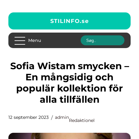
STILINFO.
se
Menu
Sofia Wistam smycken –
En mångsidig och
populär kollektion för
alla tillfällen
12 september 2023
admin
Redaktionel