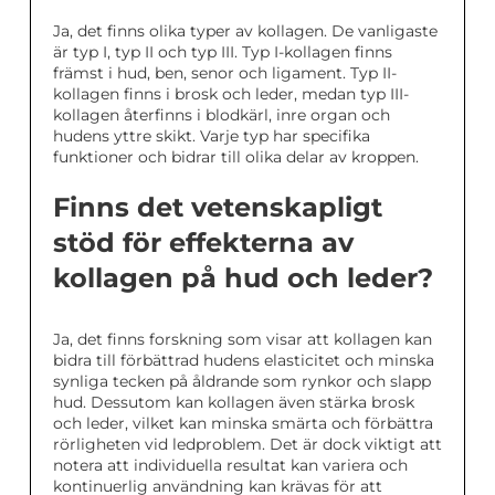
Ja, det finns olika typer av kollagen. De vanligaste
är typ I, typ II och typ III. Typ I-kollagen finns
främst i hud, ben, senor och ligament. Typ II-
kollagen finns i brosk och leder, medan typ III-
kollagen återfinns i blodkärl, inre organ och
hudens yttre skikt. Varje typ har specifika
funktioner och bidrar till olika delar av kroppen.
Finns det vetenskapligt
stöd för effekterna av
kollagen på hud och leder?
Ja, det finns forskning som visar att kollagen kan
bidra till förbättrad hudens elasticitet och minska
synliga tecken på åldrande som rynkor och slapp
hud. Dessutom kan kollagen även stärka brosk
och leder, vilket kan minska smärta och förbättra
rörligheten vid ledproblem. Det är dock viktigt att
notera att individuella resultat kan variera och
kontinuerlig användning kan krävas för att