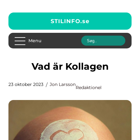
STILINFO.
se
Menu
Vad är Kollagen
23 oktober 2023
Jon Larsson
Redaktionel