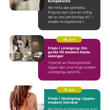
Kungsbacka
Att hitta den perfekta
frisyren kan vara en viktig
del av ens personliga stil. I
staden Kungsbacka f...
06. jun
Frisör i Linköping: Din
guide till stadens bästa
salonger
I hjärtat av Östergötland
ligger den charmiga staden
Linköping, känd fö...
01. jun
Frisör i Jönköping: Upplev
modern hårvård
Att hitta en frisörsalong som