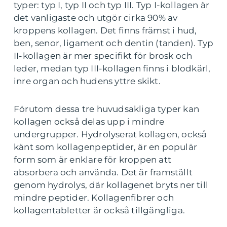
typer: typ I, typ II och typ III. Typ I-kollagen är
det vanligaste och utgör cirka 90% av
kroppens kollagen. Det finns främst i hud,
ben, senor, ligament och dentin (tanden). Typ
II-kollagen är mer specifikt för brosk och
leder, medan typ III-kollagen finns i blodkärl,
inre organ och hudens yttre skikt.
Förutom dessa tre huvudsakliga typer kan
kollagen också delas upp i mindre
undergrupper. Hydrolyserat kollagen, också
känt som kollagenpeptider, är en populär
form som är enklare för kroppen att
absorbera och använda. Det är framställt
genom hydrolys, där kollagenet bryts ner till
mindre peptider. Kollagenfibrer och
kollagentabletter är också tillgängliga.