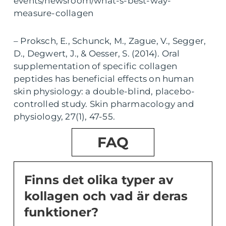
events/newsroom/what-s-best-way-
measure-collagen
– Proksch, E., Schunck, M., Zague, V., Segger,
D., Degwert, J., & Oesser, S. (2014). Oral
supplementation of specific collagen
peptides has beneficial effects on human
skin physiology: a double-blind, placebo-
controlled study. Skin pharmacology and
physiology, 27(1), 47-55.
FAQ
Finns det olika typer av
kollagen och vad är deras
funktioner?