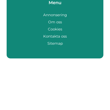
Menu
Annonsering
Om oss
Cookies
Kontakta oss
Sitemap