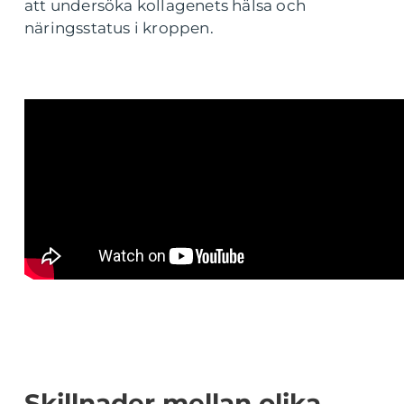
att undersöka kollagenets hälsa och
näringsstatus i kroppen.
Skillnader mellan olika