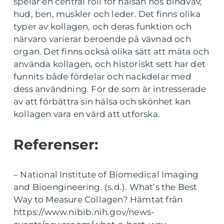
spelar en central roll för hälsan hos bindväv,
hud, ben, muskler och leder. Det finns olika
typer av kollagen, och deras funktion och
närvaro varierar beroende på vävnad och
organ. Det finns också olika sätt att mäta och
använda kollagen, och historiskt sett har det
funnits både fördelar och nackdelar med
dess användning. För de som är intresserade
av att förbättra sin hälsa och skönhet kan
kollagen vara en värd att utforska.
Referenser:
– National Institute of Biomedical Imaging
and Bioengineering. (s.d.). What’s the Best
Way to Measure Collagen? Hämtat från
https://www.nibib.nih.gov/news-