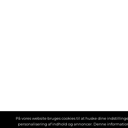
På vores website bruges cookies til at huske dine indstillinger
personalisering af indhold og annoncer. Denne informati