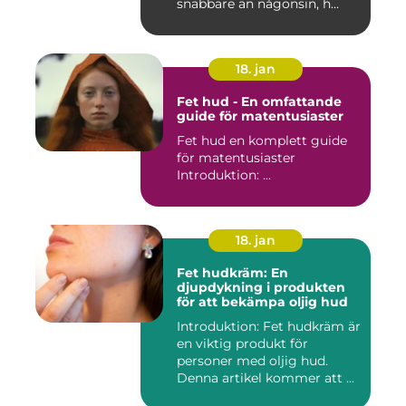
snabbare än någonsin, h...
18. jan
Fet hud - En omfattande
guide för matentusiaster
Fet hud en komplett guide
för matentusiaster
Introduktion: ...
18. jan
Fet hudkräm: En
djupdykning i produkten
för att bekämpa oljig hud
Introduktion: Fet hudkräm är
en viktig produkt för
personer med oljig hud.
Denna artikel kommer att ...