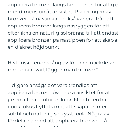
applicera bronzer längs kindbenen för att ge
mer dimension åt ansiktet. Placeringen av
bronzer på näsan kan också variera, från att
applicera bronzer längs näsryggen för att
efterlikna en naturlig solbränna till att endast
applicera bronzer på nästippen för att skapa
en diskret höjdpunkt.
Historisk genomgång av för- och nackdelar
med olika ”vart lägger man bronzer”
Tidigare ansågs det vara trendigt att
applicera bronzer över hela ansiktet för att
ge en allmän solbrun look. Med tiden har
dock fokus flyttats mot att skapa en mer
subtil och naturlig solkysst look. Några av
fördelarna med att applicera bronzer på