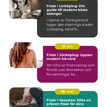
Frisör i Linköping: Din
guide till stadens bästa
salonger
I hjärtat av Östergötland
ligger den charmiga staden
Linköping, känd fö...
01. jun
Frisör i Jönköping: Upplev
modern hårvård
Att hitta en frisörsalong som
förstår just dina behov och
förväntningar ka...
06. mar
Frisör i Vasastan: Hitta en
erfaren frisör för dina