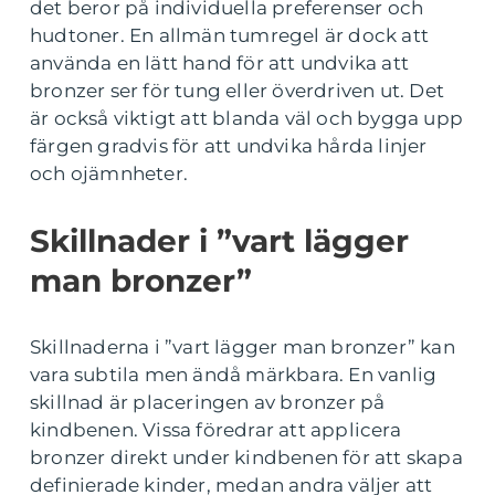
det beror på individuella preferenser och
hudtoner. En allmän tumregel är dock att
använda en lätt hand för att undvika att
bronzer ser för tung eller överdriven ut. Det
är också viktigt att blanda väl och bygga upp
färgen gradvis för att undvika hårda linjer
och ojämnheter.
Skillnader i ”vart lägger
man bronzer”
Skillnaderna i ”vart lägger man bronzer” kan
vara subtila men ändå märkbara. En vanlig
skillnad är placeringen av bronzer på
kindbenen. Vissa föredrar att applicera
bronzer direkt under kindbenen för att skapa
definierade kinder, medan andra väljer att