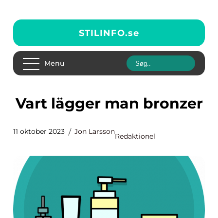
STILINFO.
se
Menu
Vart lägger man bronzer
11 oktober 2023
Jon Larsson
Redaktionel