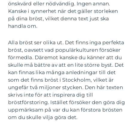
önskvärd eller nödvändig. Ingen annan.
Kanske i synnerhet när det gäller storleken
på dina bröst, vilket denna text just ska
handla om.
Alla bröst ser olika ut. Det finns inga perfekta
bröst, oavsett vad populärkulturen försöker
förmedla. Däremot kanske du känner att du
skulle må bättre av att en lite större byst. Det
kan finnas lika många anledningar till det
som det finns bröst i Stockholm, vilket är
ungefär två miljoner stycken. Den här texten
skrivs inte för att inspirera dig till
bröstförstoring. Istället försöker den göra dig
uppmärksam på var du kan förstora brösten
om du skulle vilja göra det.