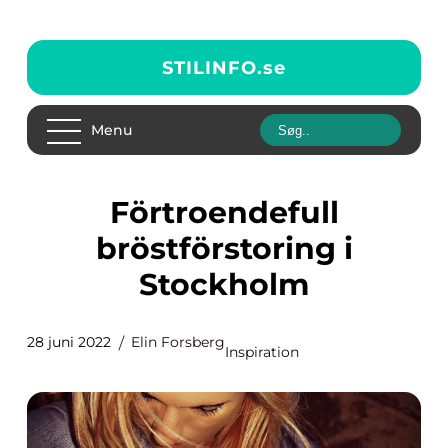
STILINFO.
se
Menu
Förtroendefull
bröstförstoring i
Stockholm
28 juni 2022
Elin Forsberg
Inspiration