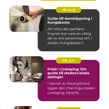
05. aug
Guide till damklippning i
Kungsbacka
Att hitta den perfekta
frisyren kan vara en viktig
del av ens personliga stil. I
staden Kungsbacka f...
06. jun
Frisör i Linköping: Din
guide till stadens bästa
salonger
I hjärtat av Östergötland
ligger den charmiga staden
Linköping, känd fö...